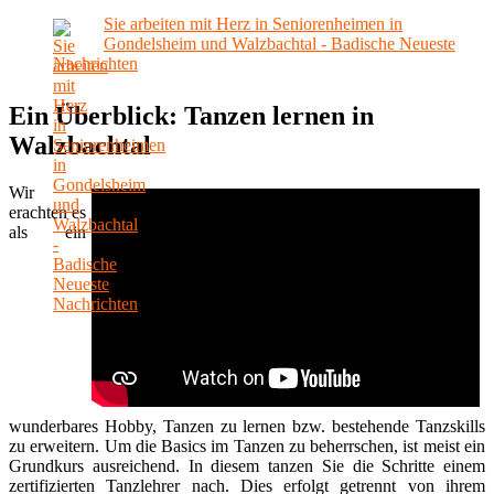
Sie arbeiten mit Herz in Seniorenheimen in
Gondelsheim und Walzbachtal - Badische Neueste
Nachrichten
Ein Überblick: Tanzen lernen in
Walzbachtal
Wir
erachten es
als ein
wunderbares Hobby, Tanzen zu lernen bzw. bestehende Tanzskills
zu erweitern. Um die Basics im Tanzen zu beherrschen, ist meist ein
Grundkurs ausreichend. In diesem tanzen Sie die Schritte einem
zertifizierten Tanzlehrer nach. Dies erfolgt getrennt von ihrem