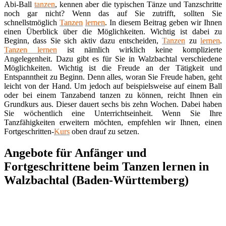
Abi-Ball
tanzen
, kennen aber die typischen Tänze und Tanzschritte
noch gar nicht? Wenn das auf Sie zutrifft, sollten Sie
schnellstmöglich
Tanzen
lernen
. In diesem Beitrag geben wir Ihnen
einen Überblick über die Möglichkeiten. Wichtig ist dabei zu
Beginn, dass Sie sich aktiv dazu entscheiden,
Tanzen
zu
lernen
.
Tanzen lernen
ist nämlich wirklich keine komplizierte
Angelegenheit. Dazu gibt es für Sie in Walzbachtal verschiedene
Möglichkeiten. Wichtig ist die Freude an der Tätigkeit und
Entspanntheit zu Beginn. Denn alles, woran Sie Freude haben, geht
leicht von der Hand. Um jedoch auf beispielsweise auf einem Ball
oder bei einem Tanzabend tanzen zu können, reicht Ihnen ein
Grundkurs aus. Dieser dauert sechs bis zehn Wochen. Dabei haben
Sie wöchentlich eine Unterrichtseinheit. Wenn Sie Ihre
Tanzfähigkeiten erweitern möchten, empfehlen wir Ihnen, einen
Fortgeschritten-
Kurs
oben drauf zu setzen.
Angebote für Anfänger und
Fortgeschrittene beim Tanzen lernen in
Walzbachtal (Baden-Württemberg)