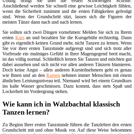
Übung bringt Sie über die ersten Schwierigen Schritte.
Anschließend werden Sie schnell eine gewisse Leichtigkeit fühlen,
wenn die Sicherheit zunimmt und die ersten Fähigkeiten gefestigt
sind. Wenn der Grundschritt sitzt, lassen sich die Figuren der
meisten Tänze dann nach und nach lernen.
Sie sollten sich zwei Dingen vornehmen: Melden Sie sich zu Ihrem
ersten
Kurs
an und bezahlen Sie die Kursgebühr rechtzeitig. Dann
gibt es eigentlich keinen Grund mehr, nicht Tanzen zu lernen. Wenn
Sie vor ihrer ersten Tanzstunde aufgeregt sind und sich trotz aller
Vorfreude ein mulmiges Gefühl in Ihrer Magengegend breit macht,
ist das völlig normal. Schließlich lernen Sie Tanzen und möchten gut
dabei aussehen und sich nicht vor allen anderen Tänzern blamieren.
Doch keine Angst – allen anderen Kursteilnehmern geht es genau
wie Ihnen und an den
Kursen
nehmen immer Menschen mit einem
ähnlichen Leistungsniveau teil. Niemand wird bei einem Grundkurs
ins kalte Wasser geschmissen. Dazu kommt, dass stets Spaß und
Lockerheit im Vordergrung stehen.
Wie kann ich in Walzbachtal klassisch
Tanzen lernen?
Zu Beginn Ihrer ersten Tanzstunde führen die Tanzlehrer den ersten
Grundschritt mit und ohne Musik vor. Auf diese Weise bekommen