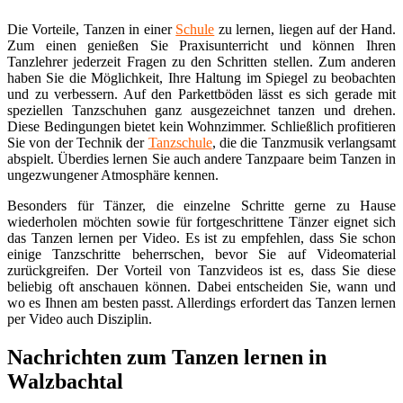
Die Vorteile, Tanzen in einer
Schule
zu lernen, liegen auf der Hand.
Zum einen genießen Sie Praxisunterricht und können Ihren
Tanzlehrer jederzeit Fragen zu den Schritten stellen. Zum anderen
haben Sie die Möglichkeit, Ihre Haltung im Spiegel zu beobachten
und zu verbessern. Auf den Parkettböden lässt es sich gerade mit
speziellen Tanzschuhen ganz ausgezeichnet tanzen und drehen.
Diese Bedingungen bietet kein Wohnzimmer. Schließlich profitieren
Sie von der Technik der
Tanzschule
, die die Tanzmusik verlangsamt
abspielt. Überdies lernen Sie auch andere Tanzpaare beim Tanzen in
ungezwungener Atmosphäre kennen.
Besonders für Tänzer, die einzelne Schritte gerne zu Hause
wiederholen möchten sowie für fortgeschrittene Tänzer eignet sich
das Tanzen lernen per Video. Es ist zu empfehlen, dass Sie schon
einige Tanzschritte beherrschen, bevor Sie auf Videomaterial
zurückgreifen. Der Vorteil von Tanzvideos ist es, dass Sie diese
beliebig oft anschauen können. Dabei entscheiden Sie, wann und
wo es Ihnen am besten passt. Allerdings erfordert das Tanzen lernen
per Video auch Disziplin.
Nachrichten zum Tanzen lernen in
Walzbachtal