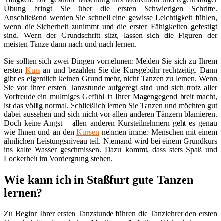
Übung bringt Sie über die ersten Schwierigen Schritte.
Anschließend werden Sie schnell eine gewisse Leichtigkeit fühlen,
wenn die Sicherheit zunimmt und die ersten Fähigkeiten gefestigt
sind. Wenn der Grundschritt sitzt, lassen sich die Figuren der
meisten Tänze dann nach und nach lernen.
Sie sollten sich zwei Dingen vornehmen: Melden Sie sich zu Ihrem
ersten
Kurs
an und bezahlen Sie die Kursgebühr rechtzeitig. Dann
gibt es eigentlich keinen Grund mehr, nicht Tanzen zu lernen. Wenn
Sie vor ihrer ersten Tanzstunde aufgeregt sind und sich trotz aller
Vorfreude ein mulmiges Gefühl in Ihrer Magengegend breit macht,
ist das völlig normal. Schließlich lernen Sie Tanzen und möchten gut
dabei aussehen und sich nicht vor allen anderen Tänzern blamieren.
Doch keine Angst – allen anderen Kursteilnehmern geht es genau
wie Ihnen und an den
Kursen
nehmen immer Menschen mit einem
ähnlichen Leistungsniveau teil. Niemand wird bei einem Grundkurs
ins kalte Wasser geschmissen. Dazu kommt, dass stets Spaß und
Lockerheit im Vordergrung stehen.
Wie kann ich in Staßfurt gute Tanzen
lernen?
Zu Beginn Ihrer ersten Tanzstunde führen die Tanzlehrer den ersten