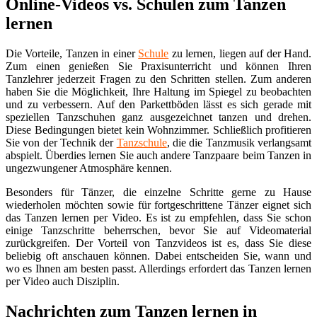
Online-Videos vs. Schulen zum Tanzen
lernen
Die Vorteile, Tanzen in einer
Schule
zu lernen, liegen auf der Hand.
Zum einen genießen Sie Praxisunterricht und können Ihren
Tanzlehrer jederzeit Fragen zu den Schritten stellen. Zum anderen
haben Sie die Möglichkeit, Ihre Haltung im Spiegel zu beobachten
und zu verbessern. Auf den Parkettböden lässt es sich gerade mit
speziellen Tanzschuhen ganz ausgezeichnet tanzen und drehen.
Diese Bedingungen bietet kein Wohnzimmer. Schließlich profitieren
Sie von der Technik der
Tanzschule
, die die Tanzmusik verlangsamt
abspielt. Überdies lernen Sie auch andere Tanzpaare beim Tanzen in
ungezwungener Atmosphäre kennen.
Besonders für Tänzer, die einzelne Schritte gerne zu Hause
wiederholen möchten sowie für fortgeschrittene Tänzer eignet sich
das Tanzen lernen per Video. Es ist zu empfehlen, dass Sie schon
einige Tanzschritte beherrschen, bevor Sie auf Videomaterial
zurückgreifen. Der Vorteil von Tanzvideos ist es, dass Sie diese
beliebig oft anschauen können. Dabei entscheiden Sie, wann und
wo es Ihnen am besten passt. Allerdings erfordert das Tanzen lernen
per Video auch Disziplin.
Nachrichten zum Tanzen lernen in