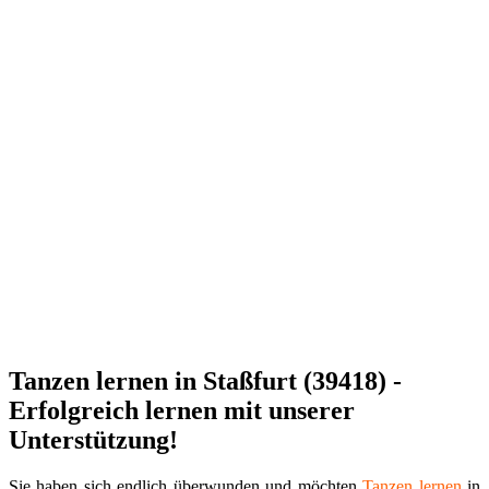
Tanzen lernen in Staßfurt (39418) -
Erfolgreich lernen mit unserer
Unterstützung!
Sie haben sich endlich überwunden und möchten
Tanzen
lernen
in