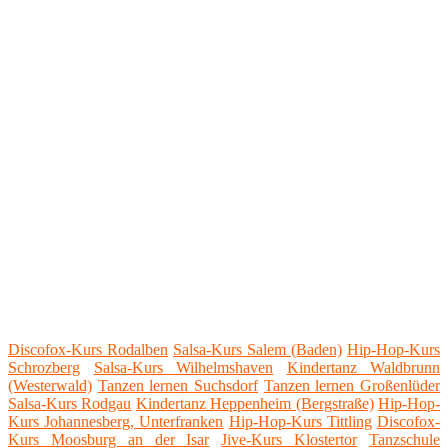
Discofox-Kurs Rodalben
Salsa-Kurs Salem (Baden)
Hip-Hop-Kurs
Schrozberg
Salsa-Kurs Wilhelmshaven
Kindertanz Waldbrunn
(Westerwald)
Tanzen lernen Suchsdorf
Tanzen lernen Großenlüder
Salsa-Kurs Rodgau
Kindertanz Heppenheim (Bergstraße)
Hip-Hop-
Kurs Johannesberg, Unterfranken
Hip-Hop-Kurs Tittling
Discofox-
Kurs Moosburg an der Isar
Jive-Kurs Klostertor
Tanzschule