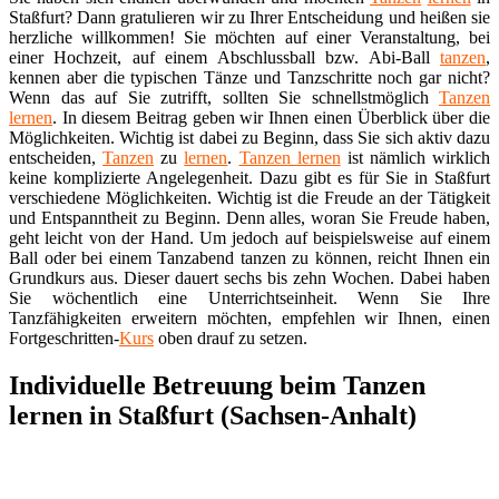
Staßfurt? Dann gratulieren wir zu Ihrer Entscheidung und heißen sie
herzliche willkommen! Sie möchten auf einer Veranstaltung, bei
einer Hochzeit, auf einem Abschlussball bzw. Abi-Ball
tanzen
,
kennen aber die typischen Tänze und Tanzschritte noch gar nicht?
Wenn das auf Sie zutrifft, sollten Sie schnellstmöglich
Tanzen
lernen
. In diesem Beitrag geben wir Ihnen einen Überblick über die
Möglichkeiten. Wichtig ist dabei zu Beginn, dass Sie sich aktiv dazu
entscheiden,
Tanzen
zu
lernen
.
Tanzen lernen
ist nämlich wirklich
keine komplizierte Angelegenheit. Dazu gibt es für Sie in Staßfurt
verschiedene Möglichkeiten. Wichtig ist die Freude an der Tätigkeit
und Entspanntheit zu Beginn. Denn alles, woran Sie Freude haben,
geht leicht von der Hand. Um jedoch auf beispielsweise auf einem
Ball oder bei einem Tanzabend tanzen zu können, reicht Ihnen ein
Grundkurs aus. Dieser dauert sechs bis zehn Wochen. Dabei haben
Sie wöchentlich eine Unterrichtseinheit. Wenn Sie Ihre
Tanzfähigkeiten erweitern möchten, empfehlen wir Ihnen, einen
Fortgeschritten-
Kurs
oben drauf zu setzen.
Individuelle Betreuung beim Tanzen
lernen in Staßfurt (Sachsen-Anhalt)