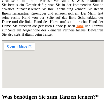
Grundschritt mit und ohne Musik vor. Auf diese Weise bekommen
Sie bereits ein Gespür dafür, was Sie in der kommenden Stunde
erwartet. Zunächst lernen Sie Ihre Tanzhaltung kennen: Sie stehen
Ihrem Tanzpartner gegenüber und schauen sich an. Der Mann legt
seine rechte Hand von der Seite auf das linke Schulterblatt der
Dame und die linke Hand des Herrn umfasst die rechte Hand der
Dame. Sie strecken die gefassten Hände je nach
Tanz
und Tanzstil
zur Seite auf Augenhöhe des kleineren Partners hinaus. Bewahren
Sie also stets Haltung beim Tanzen.
Was benötigen Sie zum Tanzen lernen?*