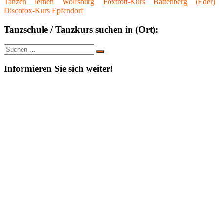
Tanzen lernen Wolfsburg
Foxtrott-Kurs Battenberg (Eder)
Discofox-Kurs Epfendorf
Tanzschule / Tanzkurs suchen in (Ort):
Suche
Suchen
nach:
Informieren Sie sich weiter!