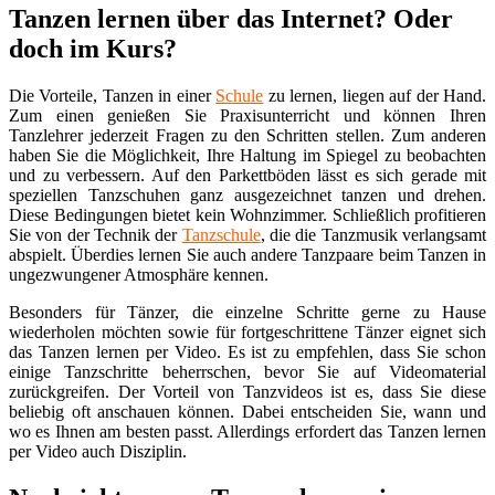
Tanzen lernen über das Internet? Oder
doch im Kurs?
Die Vorteile, Tanzen in einer
Schule
zu lernen, liegen auf der Hand.
Zum einen genießen Sie Praxisunterricht und können Ihren
Tanzlehrer jederzeit Fragen zu den Schritten stellen. Zum anderen
haben Sie die Möglichkeit, Ihre Haltung im Spiegel zu beobachten
und zu verbessern. Auf den Parkettböden lässt es sich gerade mit
speziellen Tanzschuhen ganz ausgezeichnet tanzen und drehen.
Diese Bedingungen bietet kein Wohnzimmer. Schließlich profitieren
Sie von der Technik der
Tanzschule
, die die Tanzmusik verlangsamt
abspielt. Überdies lernen Sie auch andere Tanzpaare beim Tanzen in
ungezwungener Atmosphäre kennen.
Besonders für Tänzer, die einzelne Schritte gerne zu Hause
wiederholen möchten sowie für fortgeschrittene Tänzer eignet sich
das Tanzen lernen per Video. Es ist zu empfehlen, dass Sie schon
einige Tanzschritte beherrschen, bevor Sie auf Videomaterial
zurückgreifen. Der Vorteil von Tanzvideos ist es, dass Sie diese
beliebig oft anschauen können. Dabei entscheiden Sie, wann und
wo es Ihnen am besten passt. Allerdings erfordert das Tanzen lernen
per Video auch Disziplin.