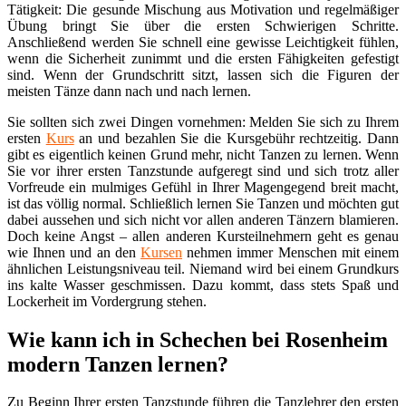
Tätigkeit: Die gesunde Mischung aus Motivation und regelmäßiger
Übung bringt Sie über die ersten Schwierigen Schritte.
Anschließend werden Sie schnell eine gewisse Leichtigkeit fühlen,
wenn die Sicherheit zunimmt und die ersten Fähigkeiten gefestigt
sind. Wenn der Grundschritt sitzt, lassen sich die Figuren der
meisten Tänze dann nach und nach lernen.
Sie sollten sich zwei Dingen vornehmen: Melden Sie sich zu Ihrem
ersten
Kurs
an und bezahlen Sie die Kursgebühr rechtzeitig. Dann
gibt es eigentlich keinen Grund mehr, nicht Tanzen zu lernen. Wenn
Sie vor ihrer ersten Tanzstunde aufgeregt sind und sich trotz aller
Vorfreude ein mulmiges Gefühl in Ihrer Magengegend breit macht,
ist das völlig normal. Schließlich lernen Sie Tanzen und möchten gut
dabei aussehen und sich nicht vor allen anderen Tänzern blamieren.
Doch keine Angst – allen anderen Kursteilnehmern geht es genau
wie Ihnen und an den
Kursen
nehmen immer Menschen mit einem
ähnlichen Leistungsniveau teil. Niemand wird bei einem Grundkurs
ins kalte Wasser geschmissen. Dazu kommt, dass stets Spaß und
Lockerheit im Vordergrung stehen.
Wie kann ich in Schechen bei Rosenheim
modern Tanzen lernen?
Zu Beginn Ihrer ersten Tanzstunde führen die Tanzlehrer den ersten