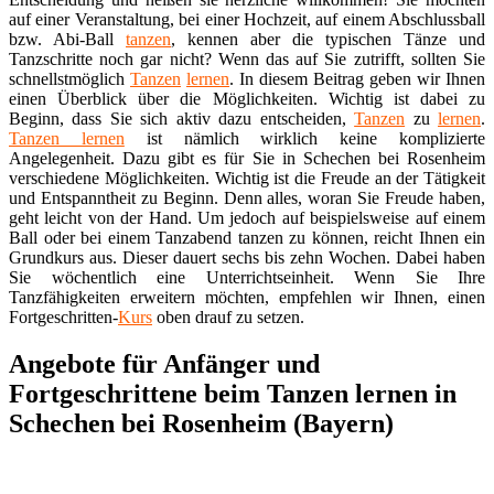
auf einer Veranstaltung, bei einer Hochzeit, auf einem Abschlussball
bzw. Abi-Ball
tanzen
, kennen aber die typischen Tänze und
Tanzschritte noch gar nicht? Wenn das auf Sie zutrifft, sollten Sie
schnellstmöglich
Tanzen
lernen
. In diesem Beitrag geben wir Ihnen
einen Überblick über die Möglichkeiten. Wichtig ist dabei zu
Beginn, dass Sie sich aktiv dazu entscheiden,
Tanzen
zu
lernen
.
Tanzen lernen
ist nämlich wirklich keine komplizierte
Angelegenheit. Dazu gibt es für Sie in Schechen bei Rosenheim
verschiedene Möglichkeiten. Wichtig ist die Freude an der Tätigkeit
und Entspanntheit zu Beginn. Denn alles, woran Sie Freude haben,
geht leicht von der Hand. Um jedoch auf beispielsweise auf einem
Ball oder bei einem Tanzabend tanzen zu können, reicht Ihnen ein
Grundkurs aus. Dieser dauert sechs bis zehn Wochen. Dabei haben
Sie wöchentlich eine Unterrichtseinheit. Wenn Sie Ihre
Tanzfähigkeiten erweitern möchten, empfehlen wir Ihnen, einen
Fortgeschritten-
Kurs
oben drauf zu setzen.
Angebote für Anfänger und
Fortgeschrittene beim Tanzen lernen in
Schechen bei Rosenheim (Bayern)