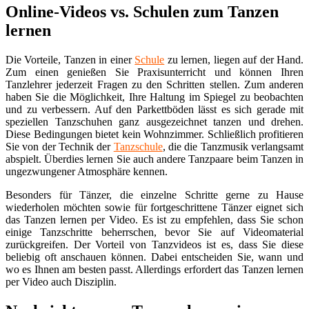
Online-Videos vs. Schulen zum Tanzen
lernen
Die Vorteile, Tanzen in einer
Schule
zu lernen, liegen auf der Hand.
Zum einen genießen Sie Praxisunterricht und können Ihren
Tanzlehrer jederzeit Fragen zu den Schritten stellen. Zum anderen
haben Sie die Möglichkeit, Ihre Haltung im Spiegel zu beobachten
und zu verbessern. Auf den Parkettböden lässt es sich gerade mit
speziellen Tanzschuhen ganz ausgezeichnet tanzen und drehen.
Diese Bedingungen bietet kein Wohnzimmer. Schließlich profitieren
Sie von der Technik der
Tanzschule
, die die Tanzmusik verlangsamt
abspielt. Überdies lernen Sie auch andere Tanzpaare beim Tanzen in
ungezwungener Atmosphäre kennen.
Besonders für Tänzer, die einzelne Schritte gerne zu Hause
wiederholen möchten sowie für fortgeschrittene Tänzer eignet sich
das Tanzen lernen per Video. Es ist zu empfehlen, dass Sie schon
einige Tanzschritte beherrschen, bevor Sie auf Videomaterial
zurückgreifen. Der Vorteil von Tanzvideos ist es, dass Sie diese
beliebig oft anschauen können. Dabei entscheiden Sie, wann und
wo es Ihnen am besten passt. Allerdings erfordert das Tanzen lernen
per Video auch Disziplin.