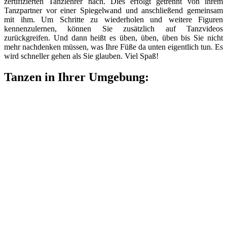
zertifizierten Tanzlehrer nach. Dies erfolgt getrennt von ihrem
Tanzpartner vor einer Spiegelwand und anschließend gemeinsam
mit ihm. Um Schritte zu wiederholen und weitere Figuren
kennenzulernen, können Sie zusätzlich auf Tanzvideos
zurückgreifen. Und dann heißt es üben, üben, üben bis Sie nicht
mehr nachdenken müssen, was Ihre Füße da unten eigentlich tun. Es
wird schneller gehen als Sie glauben. Viel Spaß!
Tanzen in Ihrer Umgebung: