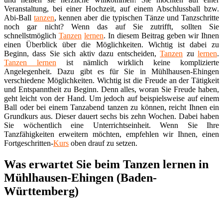
Veranstaltung, bei einer Hochzeit, auf einem Abschlussball bzw.
Abi-Ball
tanzen
, kennen aber die typischen Tänze und Tanzschritte
noch gar nicht? Wenn das auf Sie zutrifft, sollten Sie
schnellstmöglich
Tanzen
lernen
. In diesem Beitrag geben wir Ihnen
einen Überblick über die Möglichkeiten. Wichtig ist dabei zu
Beginn, dass Sie sich aktiv dazu entscheiden,
Tanzen
zu
lernen
.
Tanzen lernen
ist nämlich wirklich keine komplizierte
Angelegenheit. Dazu gibt es für Sie in Mühlhausen-Ehingen
verschiedene Möglichkeiten. Wichtig ist die Freude an der Tätigkeit
und Entspanntheit zu Beginn. Denn alles, woran Sie Freude haben,
geht leicht von der Hand. Um jedoch auf beispielsweise auf einem
Ball oder bei einem Tanzabend tanzen zu können, reicht Ihnen ein
Grundkurs aus. Dieser dauert sechs bis zehn Wochen. Dabei haben
Sie wöchentlich eine Unterrichtseinheit. Wenn Sie Ihre
Tanzfähigkeiten erweitern möchten, empfehlen wir Ihnen, einen
Fortgeschritten-
Kurs
oben drauf zu setzen.
Was erwartet Sie beim Tanzen lernen in
Mühlhausen-Ehingen (Baden-
Württemberg)