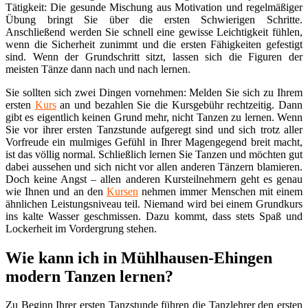
Tätigkeit: Die gesunde Mischung aus Motivation und regelmäßiger
Übung bringt Sie über die ersten Schwierigen Schritte.
Anschließend werden Sie schnell eine gewisse Leichtigkeit fühlen,
wenn die Sicherheit zunimmt und die ersten Fähigkeiten gefestigt
sind. Wenn der Grundschritt sitzt, lassen sich die Figuren der
meisten Tänze dann nach und nach lernen.
Sie sollten sich zwei Dingen vornehmen: Melden Sie sich zu Ihrem
ersten
Kurs
an und bezahlen Sie die Kursgebühr rechtzeitig. Dann
gibt es eigentlich keinen Grund mehr, nicht Tanzen zu lernen. Wenn
Sie vor ihrer ersten Tanzstunde aufgeregt sind und sich trotz aller
Vorfreude ein mulmiges Gefühl in Ihrer Magengegend breit macht,
ist das völlig normal. Schließlich lernen Sie Tanzen und möchten gut
dabei aussehen und sich nicht vor allen anderen Tänzern blamieren.
Doch keine Angst – allen anderen Kursteilnehmern geht es genau
wie Ihnen und an den
Kursen
nehmen immer Menschen mit einem
ähnlichen Leistungsniveau teil. Niemand wird bei einem Grundkurs
ins kalte Wasser geschmissen. Dazu kommt, dass stets Spaß und
Lockerheit im Vordergrung stehen.
Wie kann ich in Mühlhausen-Ehingen
modern Tanzen lernen?
Zu Beginn Ihrer ersten Tanzstunde führen die Tanzlehrer den ersten