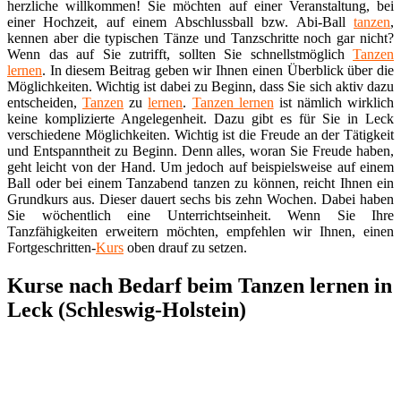
herzliche willkommen! Sie möchten auf einer Veranstaltung, bei
einer Hochzeit, auf einem Abschlussball bzw. Abi-Ball
tanzen
,
kennen aber die typischen Tänze und Tanzschritte noch gar nicht?
Wenn das auf Sie zutrifft, sollten Sie schnellstmöglich
Tanzen
lernen
. In diesem Beitrag geben wir Ihnen einen Überblick über die
Möglichkeiten. Wichtig ist dabei zu Beginn, dass Sie sich aktiv dazu
entscheiden,
Tanzen
zu
lernen
.
Tanzen lernen
ist nämlich wirklich
keine komplizierte Angelegenheit. Dazu gibt es für Sie in Leck
verschiedene Möglichkeiten. Wichtig ist die Freude an der Tätigkeit
und Entspanntheit zu Beginn. Denn alles, woran Sie Freude haben,
geht leicht von der Hand. Um jedoch auf beispielsweise auf einem
Ball oder bei einem Tanzabend tanzen zu können, reicht Ihnen ein
Grundkurs aus. Dieser dauert sechs bis zehn Wochen. Dabei haben
Sie wöchentlich eine Unterrichtseinheit. Wenn Sie Ihre
Tanzfähigkeiten erweitern möchten, empfehlen wir Ihnen, einen
Fortgeschritten-
Kurs
oben drauf zu setzen.
Kurse nach Bedarf beim Tanzen lernen in
Leck (Schleswig-Holstein)