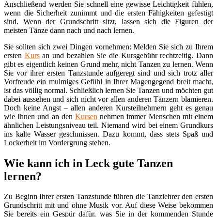
Anschließend werden Sie schnell eine gewisse Leichtigkeit fühlen,
wenn die Sicherheit zunimmt und die ersten Fähigkeiten gefestigt
sind. Wenn der Grundschritt sitzt, lassen sich die Figuren der
meisten Tänze dann nach und nach lernen.
Sie sollten sich zwei Dingen vornehmen: Melden Sie sich zu Ihrem
ersten
Kurs
an und bezahlen Sie die Kursgebühr rechtzeitig. Dann
gibt es eigentlich keinen Grund mehr, nicht Tanzen zu lernen. Wenn
Sie vor ihrer ersten Tanzstunde aufgeregt sind und sich trotz aller
Vorfreude ein mulmiges Gefühl in Ihrer Magengegend breit macht,
ist das völlig normal. Schließlich lernen Sie Tanzen und möchten gut
dabei aussehen und sich nicht vor allen anderen Tänzern blamieren.
Doch keine Angst – allen anderen Kursteilnehmern geht es genau
wie Ihnen und an den
Kursen
nehmen immer Menschen mit einem
ähnlichen Leistungsniveau teil. Niemand wird bei einem Grundkurs
ins kalte Wasser geschmissen. Dazu kommt, dass stets Spaß und
Lockerheit im Vordergrung stehen.
Wie kann ich in Leck gute Tanzen
lernen?
Zu Beginn Ihrer ersten Tanzstunde führen die Tanzlehrer den ersten
Grundschritt mit und ohne Musik vor. Auf diese Weise bekommen
Sie bereits ein Gespür dafür, was Sie in der kommenden Stunde