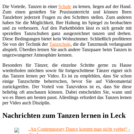
Die Vorteile, Tanzen in einer
Schule
zu lernen, liegen auf der Hand.
Zum einen genießen Sie Praxisunterricht und können Ihren
Tanzlehrer jederzeit Fragen zu den Schritten stellen. Zum anderen
haben Sie die Möglichkeit, Ihre Haltung im Spiegel zu beobachten
und zu verbessern. Auf den Parkettböden lässt es sich gerade mit
speziellen Tanzschuhen ganz ausgezeichnet tanzen und drehen.
Diese Bedingungen bietet kein Wohnzimmer. Schließlich profitieren
Sie von der Technik der
Tanzschule
, die die Tanzmusik verlangsamt
abspielt. Überdies lernen Sie auch andere Tanzpaare beim Tanzen in
ungezwungener Atmosphäre kennen.
Besonders für Tänzer, die einzelne Schritte gerne zu Hause
wiederholen möchten sowie für fortgeschrittene Tänzer eignet sich
das Tanzen lernen per Video. Es ist zu empfehlen, dass Sie schon
einige Tanzschritte beherrschen, bevor Sie auf Videomaterial
zurückgreifen. Der Vorteil von Tanzvideos ist es, dass Sie diese
beliebig oft anschauen können. Dabei entscheiden Sie, wann und
wo es Ihnen am besten passt. Allerdings erfordert das Tanzen lernen
per Video auch Disziplin.
Nachrichten zum Tanzen lernen in Leck
„An Contemporary Dance kommt man nicht vorbei“ -