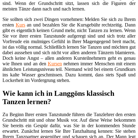
sind. Wenn der Grundschritt sitzt, lassen sich die Figuren der
meisten Tänze dann nach und nach lernen.
Sie sollten sich zwei Dingen vornehmen: Melden Sie sich zu Ihrem
ersten
Kurs
an und bezahlen Sie die Kursgebühr rechtzeitig. Dann
gibt es eigentlich keinen Grund mehr, nicht Tanzen zu lernen. Wenn
Sie vor ihrer ersten Tanzstunde aufgeregt sind und sich trotz aller
Vorfreude ein mulmiges Gefühl in Ihrer Magengegend breit macht,
ist das völlig normal. Schließlich lernen Sie Tanzen und möchten gut
dabei aussehen und sich nicht vor allen anderen Tänzern blamieren.
Doch keine Angst – allen anderen Kursteilnehmern geht es genau
wie Ihnen und an den
Kursen
nehmen immer Menschen mit einem
ähnlichen Leistungsniveau teil. Niemand wird bei einem Grundkurs
ins kalte Wasser geschmissen. Dazu kommt, dass stets Spaß und
Lockerheit im Vordergrung stehen.
Wie kann ich in Langgöns klassisch
Tanzen lernen?
Zu Beginn Ihrer ersten Tanzstunde führen die Tanzlehrer den ersten
Grundschritt mit und ohne Musik vor. Auf diese Weise bekommen
Sie bereits ein Gespür dafür, was Sie in der kommenden Stunde
erwartet. Zunächst lernen Sie Ihre Tanzhaltung kennen: Sie stehen
Ihrem Tanzpartner gegenüber und schauen sich an. Der Mann legt