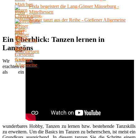
Frida begeistert die Lang-Gönser Mäuseburg -
Mittelhessen
Keiner tanzt aus der Reihe - Gießener Allgemeine
Ein Überblick: Tanzen lernen in
Langgöns
Wir
erachten es
als ein
wunderbares Hobby, Tanzen zu lernen bzw. bestehende Tanzskills
zu erweitern. Um die Basics im Tanzen zu beherrschen, ist meist ein
Grundkurs ausreichend. In diesem tanzen Sie die Schritte einem