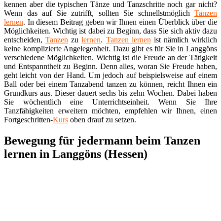
kennen aber die typischen Tänze und Tanzschritte noch gar nicht?
Wenn das auf Sie zutrifft, sollten Sie schnellstmöglich
Tanzen
lernen
. In diesem Beitrag geben wir Ihnen einen Überblick über die
Möglichkeiten. Wichtig ist dabei zu Beginn, dass Sie sich aktiv dazu
entscheiden,
Tanzen
zu
lernen
.
Tanzen lernen
ist nämlich wirklich
keine komplizierte Angelegenheit. Dazu gibt es für Sie in Langgöns
verschiedene Möglichkeiten. Wichtig ist die Freude an der Tätigkeit
und Entspanntheit zu Beginn. Denn alles, woran Sie Freude haben,
geht leicht von der Hand. Um jedoch auf beispielsweise auf einem
Ball oder bei einem Tanzabend tanzen zu können, reicht Ihnen ein
Grundkurs aus. Dieser dauert sechs bis zehn Wochen. Dabei haben
Sie wöchentlich eine Unterrichtseinheit. Wenn Sie Ihre
Tanzfähigkeiten erweitern möchten, empfehlen wir Ihnen, einen
Fortgeschritten-
Kurs
oben drauf zu setzen.
Bewegung für jedermann beim Tanzen
lernen in Langgöns (Hessen)