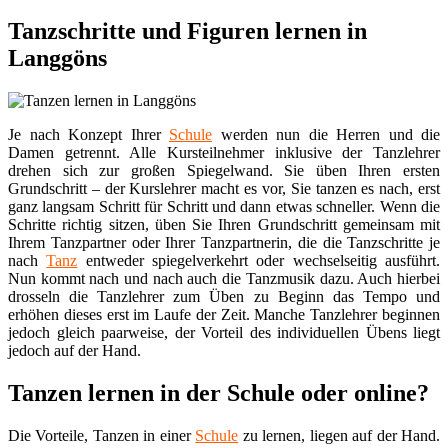
Tanzschritte und Figuren lernen in
Langgöns
Je nach Konzept Ihrer
Schule
werden nun die Herren und die
Damen getrennt. Alle Kursteilnehmer inklusive der Tanzlehrer
drehen sich zur großen Spiegelwand. Sie üben Ihren ersten
Grundschritt – der Kurslehrer macht es vor, Sie tanzen es nach, erst
ganz langsam Schritt für Schritt und dann etwas schneller. Wenn die
Schritte richtig sitzen, üben Sie Ihren Grundschritt gemeinsam mit
Ihrem Tanzpartner oder Ihrer Tanzpartnerin, die die Tanzschritte je
nach
Tanz
entweder spiegelverkehrt oder wechselseitig ausführt.
Nun kommt nach und nach auch die Tanzmusik dazu. Auch hierbei
drosseln die Tanzlehrer zum Üben zu Beginn das Tempo und
erhöhen dieses erst im Laufe der Zeit. Manche Tanzlehrer beginnen
jedoch gleich paarweise, der Vorteil des individuellen Übens liegt
jedoch auf der Hand.
Tanzen lernen in der Schule oder online?
Die Vorteile, Tanzen in einer
Schule
zu lernen, liegen auf der Hand.