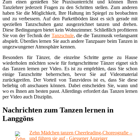
Zum einen genießen Sie Praxisunterricht und können Ihren
Tanzlehrer jederzeit Fragen zu den Schritten stellen. Zum anderen
haben Sie die Möglichkeit, Ihre Haltung im Spiegel zu beobachten
und zu verbessern. Auf den Parkettböden lässt es sich gerade mit
speziellen Tanzschuhen ganz ausgezeichnet tanzen und drehen.
Diese Bedingungen bietet kein Wohnzimmer. Schließlich profitieren
Sie von der Technik der
Tanzschule
, die die Tanzmusik verlangsamt
abspielt. Überdies lernen Sie auch andere Tanzpaare beim Tanzen in
ungezwungener Atmosphäre kennen.
Besonders für Tänzer, die einzelne Schritte gerne zu Hause
wiederholen möchten sowie für fortgeschrittene Tänzer eignet sich
das Tanzen lernen per Video. Es ist zu empfehlen, dass Sie schon
einige Tanzschritte beherrschen, bevor Sie auf Videomaterial
zurückgreifen. Der Vorteil von Tanzvideos ist es, dass Sie diese
beliebig oft anschauen können. Dabei entscheiden Sie, wann und
wo es Ihnen am besten passt. Allerdings erfordert das Tanzen lernen
per Video auch Disziplin.
Nachrichten zum Tanzen lernen in
Langgöns
Zehn Mädchen tanzen Cheerleading-Choreografie –
und führen sie auf - Giessener Anzeiger