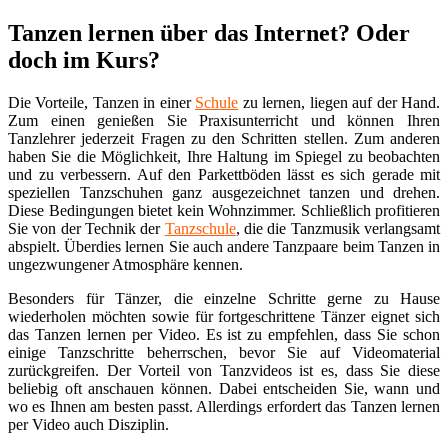
Tanzen lernen über das Internet? Oder
doch im Kurs?
Die Vorteile, Tanzen in einer
Schule
zu lernen, liegen auf der Hand.
Zum einen genießen Sie Praxisunterricht und können Ihren
Tanzlehrer jederzeit Fragen zu den Schritten stellen. Zum anderen
haben Sie die Möglichkeit, Ihre Haltung im Spiegel zu beobachten
und zu verbessern. Auf den Parkettböden lässt es sich gerade mit
speziellen Tanzschuhen ganz ausgezeichnet tanzen und drehen.
Diese Bedingungen bietet kein Wohnzimmer. Schließlich profitieren
Sie von der Technik der
Tanzschule
, die die Tanzmusik verlangsamt
abspielt. Überdies lernen Sie auch andere Tanzpaare beim Tanzen in
ungezwungener Atmosphäre kennen.
Besonders für Tänzer, die einzelne Schritte gerne zu Hause
wiederholen möchten sowie für fortgeschrittene Tänzer eignet sich
das Tanzen lernen per Video. Es ist zu empfehlen, dass Sie schon
einige Tanzschritte beherrschen, bevor Sie auf Videomaterial
zurückgreifen. Der Vorteil von Tanzvideos ist es, dass Sie diese
beliebig oft anschauen können. Dabei entscheiden Sie, wann und
wo es Ihnen am besten passt. Allerdings erfordert das Tanzen lernen
per Video auch Disziplin.