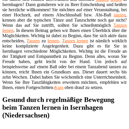
Isernhagen? Dann gratulieren wir zu Ihrer Entscheidung und heißen
sie herzliche willkommen! Sie möchten auf einer Veranstaltung, bei
einer Hochzeit, auf einem Abschlussball bzw. Abi-Ball
tanzen
,
kennen aber die typischen Tänze und Tanzschritte noch gar nicht?
Wenn das auf Sie zutrifft, sollten Sie schnellstmöglich
Tanzen
lernen
. In diesem Beitrag geben wir Ihnen einen Überblick über die
Möglichkeiten. Wichtig ist dabei zu Beginn, dass Sie sich aktiv dazu
entscheiden,
Tanzen
zu
lernen
.
Tanzen lernen
ist nämlich wirklich
keine komplizierte Angelegenheit. Dazu gibt es für Sie in
Isernhagen verschiedene Möglichkeiten. Wichtig ist die Freude an
der Tätigkeit und Entspanntheit zu Beginn. Denn alles, woran Sie
Freude haben, geht leicht von der Hand. Um jedoch auf
beispielsweise auf einem Ball oder bei einem Tanzabend tanzen zu
können, reicht Ihnen ein Grundkurs aus. Dieser dauert sechs bis
zehn Wochen. Dabei haben Sie wöchentlich eine Unterrichtseinheit.
Wenn Sie Ihre Tanzfähigkeiten erweitern möchten, empfehlen wir
Ihnen, einen Fortgeschritten-
Kurs
oben drauf zu setzen.
Gesund durch regelmäßige Bewegung
beim Tanzen lernen in Isernhagen
(Niedersachsen)