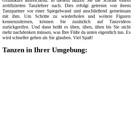
Grundkurs ausreichend. In diesem tanzen Sie die Schritte einem
zertifizierten Tanzlehrer nach. Dies erfolgt getrennt von ihrem
Tanzpartner vor einer Spiegelwand und anschließend gemeinsam
mit ihm. Um Schritte zu wiederholen und weitere Figuren
kennenzulernen, können Sie zusätzlich auf Tanzvideos
zurückgreifen. Und dann heißt es üben, üben, üben bis Sie nicht
mehr nachdenken müssen, was Ihre Füße da unten eigentlich tun. Es
wird schneller gehen als Sie glauben. Viel Spaß!
Tanzen in Ihrer Umgebung: