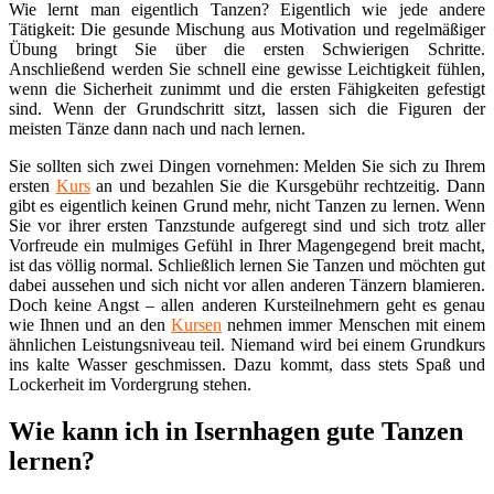
Wie lernt man eigentlich Tanzen? Eigentlich wie jede andere
Tätigkeit: Die gesunde Mischung aus Motivation und regelmäßiger
Übung bringt Sie über die ersten Schwierigen Schritte.
Anschließend werden Sie schnell eine gewisse Leichtigkeit fühlen,
wenn die Sicherheit zunimmt und die ersten Fähigkeiten gefestigt
sind. Wenn der Grundschritt sitzt, lassen sich die Figuren der
meisten Tänze dann nach und nach lernen.
Sie sollten sich zwei Dingen vornehmen: Melden Sie sich zu Ihrem
ersten
Kurs
an und bezahlen Sie die Kursgebühr rechtzeitig. Dann
gibt es eigentlich keinen Grund mehr, nicht Tanzen zu lernen. Wenn
Sie vor ihrer ersten Tanzstunde aufgeregt sind und sich trotz aller
Vorfreude ein mulmiges Gefühl in Ihrer Magengegend breit macht,
ist das völlig normal. Schließlich lernen Sie Tanzen und möchten gut
dabei aussehen und sich nicht vor allen anderen Tänzern blamieren.
Doch keine Angst – allen anderen Kursteilnehmern geht es genau
wie Ihnen und an den
Kursen
nehmen immer Menschen mit einem
ähnlichen Leistungsniveau teil. Niemand wird bei einem Grundkurs
ins kalte Wasser geschmissen. Dazu kommt, dass stets Spaß und
Lockerheit im Vordergrung stehen.
Wie kann ich in Isernhagen gute Tanzen
lernen?