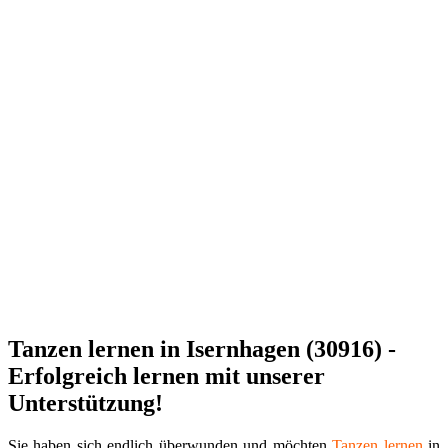
Tanzen lernen in Isernhagen (30916) -
Erfolgreich lernen mit unserer
Unterstützung!
Sie haben sich endlich überwunden und möchten
Tanzen
lernen
in