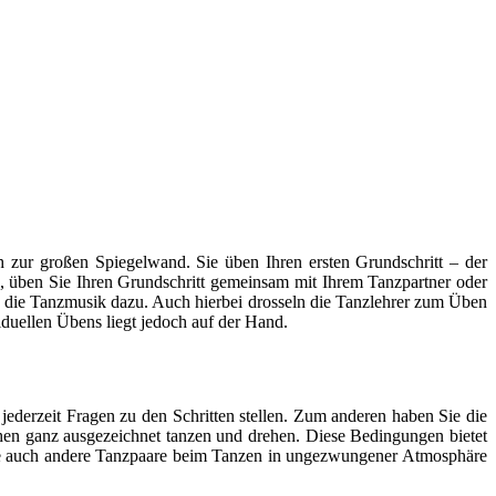
 zur großen Spiegelwand. Sie üben Ihren ersten Grundschritt – der
zen, üben Sie Ihren Grundschritt gemeinsam mit Ihrem Tanzpartner oder
 die Tanzmusik dazu. Auch hierbei drosseln die Tanzlehrer zum Üben
iduellen Übens liegt jedoch auf der Hand.
jederzeit Fragen zu den Schritten stellen. Zum anderen haben Sie die
uhen ganz ausgezeichnet tanzen und drehen. Diese Bedingungen bietet
 Sie auch andere Tanzpaare beim Tanzen in ungezwungener Atmosphäre