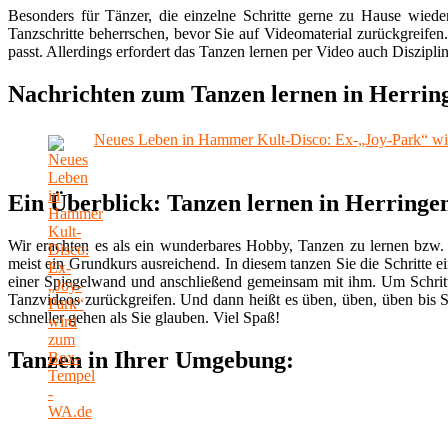
Besonders für Tänzer, die einzelne Schritte gerne zu Hause wiede
Tanzschritte beherrschen, bevor Sie auf Videomaterial zurückgreifen
passt. Allerdings erfordert das Tanzen lernen per Video auch Disziplin
Nachrichten zum Tanzen lernen in Herrin
Neues Leben in Hammer Kult-Disco: Ex-„Joy-Park“ w
Ein Überblick: Tanzen lernen in Herringe
Wir erachten es als ein wunderbares Hobby, Tanzen zu lernen bzw. 
meist ein Grundkurs ausreichend. In diesem tanzen Sie die Schritte ei
einer Spiegelwand und anschließend gemeinsam mit ihm. Um Schritt
Tanzvideos zurückgreifen. Und dann heißt es üben, üben, üben bis S
schneller gehen als Sie glauben. Viel Spaß!
Tanzen in Ihrer Umgebung: