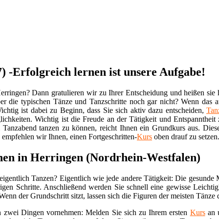
) -Erfolgreich lernen ist unsere Aufgabe!
erringen? Dann gratulieren wir zu Ihrer Entscheidung und heißen sie h
er die typischen Tänze und Tanzschritte noch gar nicht? Wenn das auf
chtig ist dabei zu Beginn, dass Sie sich aktiv dazu entscheiden,
Tan
ichkeiten. Wichtig ist die Freude an der Tätigkeit und Entspanntheit
 Tanzabend tanzen zu können, reicht Ihnen ein Grundkurs aus. Dies
 empfehlen wir Ihnen, einen Fortgeschritten-
Kurs
oben drauf zu setzen
en in Herringen (Nordrhein-Westfalen)
eigentlich Tanzen? Eigentlich wie jede andere Tätigkeit: Die gesunde
igen Schritte. Anschließend werden Sie schnell eine gewisse Leichtig
. Wenn der Grundschritt sitzt, lassen sich die Figuren der meisten Tänze
ich zwei Dingen vornehmen: Melden Sie sich zu Ihrem ersten
Kurs
an u