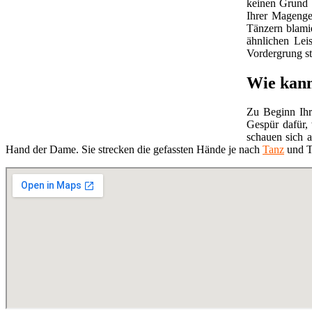
keinen Grund m
Ihrer Magengeg
Tänzern blami
ähnlichen Lei
Vordergrung s
Wie kann
Zu Beginn Ihr
Gespür dafür,
schauen sich a
Hand der Dame. Sie strecken die gefassten Hände je nach
Tanz
und Ta