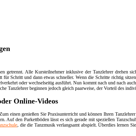
ngen
getrennt. Alle Kursteilnehmer inklusive der Tanzlehrer drehen sich
tt für Schritt und dann etwas schneller. Wenn die Schritte richtig sit
lverkehrt oder wechselseitig ausführt. Nun kommt nach und nach auch
he Tanzlehrer beginnen jedoch gleich paarweise, der Vorteil des indiv
oder Online-Videos
Zum einen genießen Sie Praxisunterricht und können Ihren Tanzlehrer 
rn. Auf den Parkettböden lässt es sich gerade mit speziellen Tanzsch
anzschule
, die die Tanzmusik verlangsamt abspielt. Überdies lernen