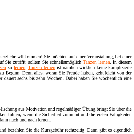
erzliche willkommen! Sie möchten auf einer Veranstaltung, bei einer
 Sie zutrifft, sollten Sie schnellstmöglich
Tanzen
lernen
. In diesem
zen
zu
lernen
.
Tanzen lernen
ist nämlich wirklich keine komplizierte
 zu Beginn. Denn alles, woran Sie Freude haben, geht leicht von der
er dauert sechs bis zehn Wochen. Dabei haben Sie wöchentlich eine
.
 Mischung aus Motivation und regelmäßiger Übung bringt Sie über die
keit fühlen, wenn die Sicherheit zunimmt und die ersten Fähigkeiten
 dann nach und nach lernen.
nd bezahlen Sie die Kursgebühr rechtzeitig. Dann gibt es eigentlich