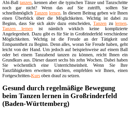
Abi-Ball
tanzen
, kennen aber die typischen Tänze und Tanzschritte
noch gar nicht? Wenn das auf Sie zutrifft, sollten Sie
schnellstmöglich
Tanzen
lernen
. In diesem Beitrag geben wir Ihnen
einen Überblick über die Möglichkeiten. Wichtig ist dabei zu
Beginn, dass Sie sich aktiv dazu entscheiden,
Tanzen
zu
lernen
.
Tanzen lernen
ist nämlich wirklich keine komplizierte
Angelegenheit. Dazu gibt es für Sie in Großrinderfeld verschiedene
Möglichkeiten. Wichtig ist die Freude an der Tätigkeit und
Entspanntheit zu Beginn. Denn alles, woran Sie Freude haben, geht
leicht von der Hand. Um jedoch auf beispielsweise auf einem Ball
oder bei einem Tanzabend tanzen zu können, reicht Ihnen ein
Grundkurs aus. Dieser dauert sechs bis zehn Wochen. Dabei haben
Sie wöchentlich eine Unterrichtseinheit. Wenn Sie Ihre
Tanzfähigkeiten erweitern möchten, empfehlen wir Ihnen, einen
Fortgeschritten-
Kurs
oben drauf zu setzen.
Gesund durch regelmäßige Bewegung
beim Tanzen lernen in Großrinderfeld
(Baden-Württemberg)