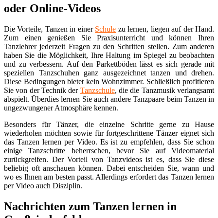
oder Online-Videos
Die Vorteile, Tanzen in einer
Schule
zu lernen, liegen auf der Hand.
Zum einen genießen Sie Praxisunterricht und können Ihren
Tanzlehrer jederzeit Fragen zu den Schritten stellen. Zum anderen
haben Sie die Möglichkeit, Ihre Haltung im Spiegel zu beobachten
und zu verbessern. Auf den Parkettböden lässt es sich gerade mit
speziellen Tanzschuhen ganz ausgezeichnet tanzen und drehen.
Diese Bedingungen bietet kein Wohnzimmer. Schließlich profitieren
Sie von der Technik der
Tanzschule
, die die Tanzmusik verlangsamt
abspielt. Überdies lernen Sie auch andere Tanzpaare beim Tanzen in
ungezwungener Atmosphäre kennen.
Besonders für Tänzer, die einzelne Schritte gerne zu Hause
wiederholen möchten sowie für fortgeschrittene Tänzer eignet sich
das Tanzen lernen per Video. Es ist zu empfehlen, dass Sie schon
einige Tanzschritte beherrschen, bevor Sie auf Videomaterial
zurückgreifen. Der Vorteil von Tanzvideos ist es, dass Sie diese
beliebig oft anschauen können. Dabei entscheiden Sie, wann und
wo es Ihnen am besten passt. Allerdings erfordert das Tanzen lernen
per Video auch Disziplin.
Nachrichten zum Tanzen lernen in