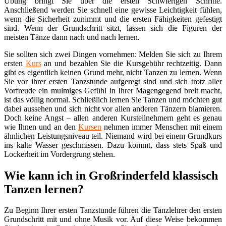
Übung bringt Sie über die ersten Schwierigen Schritte.
Anschließend werden Sie schnell eine gewisse Leichtigkeit fühlen,
wenn die Sicherheit zunimmt und die ersten Fähigkeiten gefestigt
sind. Wenn der Grundschritt sitzt, lassen sich die Figuren der
meisten Tänze dann nach und nach lernen.
Sie sollten sich zwei Dingen vornehmen: Melden Sie sich zu Ihrem
ersten
Kurs
an und bezahlen Sie die Kursgebühr rechtzeitig. Dann
gibt es eigentlich keinen Grund mehr, nicht Tanzen zu lernen. Wenn
Sie vor ihrer ersten Tanzstunde aufgeregt sind und sich trotz aller
Vorfreude ein mulmiges Gefühl in Ihrer Magengegend breit macht,
ist das völlig normal. Schließlich lernen Sie Tanzen und möchten gut
dabei aussehen und sich nicht vor allen anderen Tänzern blamieren.
Doch keine Angst – allen anderen Kursteilnehmern geht es genau
wie Ihnen und an den
Kursen
nehmen immer Menschen mit einem
ähnlichen Leistungsniveau teil. Niemand wird bei einem Grundkurs
ins kalte Wasser geschmissen. Dazu kommt, dass stets Spaß und
Lockerheit im Vordergrung stehen.
Wie kann ich in Großrinderfeld klassisch
Tanzen lernen?
Zu Beginn Ihrer ersten Tanzstunde führen die Tanzlehrer den ersten
Grundschritt mit und ohne Musik vor. Auf diese Weise bekommen