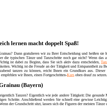
eich lernen macht doppelt Spaß!
rainau? Dann gratulieren wir zu Ihrer Entscheidung und heißen sie h
er die typischen Tänze und Tanzschritte noch gar nicht? Wenn das auf
chtig ist dabei zu Beginn, dass Sie sich aktiv dazu entscheiden,
Tan
keiten. Wichtig ist die Freude an der Tätigkeit und Entspanntheit zu B
zabend tanzen zu können, reicht Ihnen ein Grundkurs aus. Dieser
 empfehlen wir Ihnen, einen Fortgeschritten-
Kurs
oben drauf zu setzen
 Grainau (Bayern)
eigentlich Tanzen? Eigentlich wie jede andere Tätigkeit: Die gesunde
igen Schritte. Anschließend werden Sie schnell eine gewisse Leichtig
. Wenn der Grundschritt sitzt, lassen sich die Figuren der meisten Tänze