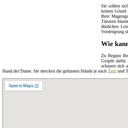
Sie sollten s
keinen Grund m
Ihrer Magengeg
Tänzern blami
ähnlichen Lei
Vordergrung s
Wie kann
Zu Beginn Ihr
Gespür dafür,
schauen sich a
Hand der Dame. Sie strecken die gefassten Hände je nach
Tanz
und Ta