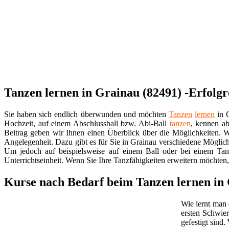
Tanzen lernen in Grainau (82491) -Erfolgr
Sie haben sich endlich überwunden und möchten
Tanzen
lernen
in G
Hochzeit, auf einem Abschlussball bzw. Abi-Ball
tanzen
, kennen ab
Beitrag geben wir Ihnen einen Überblick über die Möglichkeiten. Wi
Angelegenheit. Dazu gibt es für Sie in Grainau verschiedene Möglich
Um jedoch auf beispielsweise auf einem Ball oder bei einem Tan
Unterrichtseinheit. Wenn Sie Ihre Tanzfähigkeiten erweitern möchten,
Kurse nach Bedarf beim Tanzen lernen in
Wie lernt man 
ersten Schwier
gefestigt sind