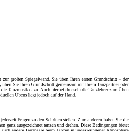
 zur großen Spiegelwand. Sie üben Ihren ersten Grundschritt – der
zen, üben Sie Ihren Grundschritt gemeinsam mit Ihrem Tanzpartner oder
 die Tanzmusik dazu. Auch hierbei drosseln die Tanzlehrer zum Üben
iduellen Übens liegt jedoch auf der Hand.
jederzeit Fragen zu den Schritten stellen. Zum anderen haben Sie die
uhen ganz ausgezeichnet tanzen und drehen. Diese Bedingungen bietet
 Sie auch andere Tanzpaare beim Tanzen in ungezwungener Atmosphäre