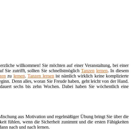
erzliche willkommen! Sie möchten auf einer Veranstaltung, bei einer
 Sie zutrifft, sollten Sie schnellstmöglich
Tanzen
lernen
. In diesem
zen
zu
lernen
.
Tanzen lernen
ist nämlich wirklich keine komplizierte
eginn. Denn alles, woran Sie Freude haben, geht leicht von der Hand.
 dauert sechs bis zehn Wochen. Dabei haben Sie wöchentlich eine
.
 Mischung aus Motivation und regelmäßiger Übung bringt Sie über die
keit fühlen, wenn die Sicherheit zunimmt und die ersten Fähigkeiten
 dann nach und nach lernen.