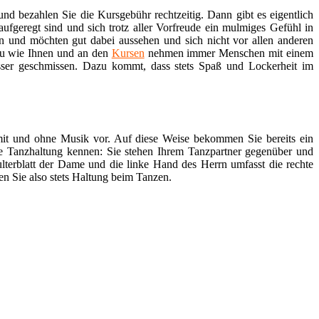
nd bezahlen Sie die Kursgebühr rechtzeitig. Dann gibt es eigentlich
ufgeregt sind und sich trotz aller Vorfreude ein mulmiges Gefühl in
en und möchten gut dabei aussehen und sich nicht vor allen anderen
au wie Ihnen und an den
Kursen
nehmen immer Menschen mit einem
sser geschmissen. Dazu kommt, dass stets Spaß und Lockerheit im
 mit und ohne Musik vor. Auf diese Weise bekommen Sie bereits ein
re Tanzhaltung kennen: Sie stehen Ihrem Tanzpartner gegenüber und
lterblatt der Dame und die linke Hand des Herrn umfasst die rechte
en Sie also stets Haltung beim Tanzen.