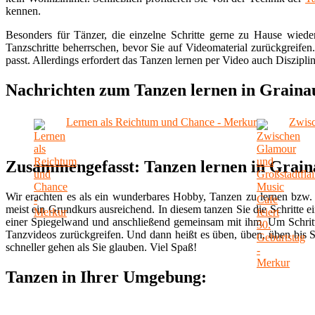
kennen.
Besonders für Tänzer, die einzelne Schritte gerne zu Hause wiede
Tanzschritte beherrschen, bevor Sie auf Videomaterial zurückgreifen
passt. Allerdings erfordert das Tanzen lernen per Video auch Disziplin
Nachrichten zum Tanzen lernen in Graina
Lernen als Reichtum und Chance - Merkur
Zwisc
Zusammengefasst: Tanzen lernen in Grain
Wir erachten es als ein wunderbares Hobby, Tanzen zu lernen bzw. 
meist ein Grundkurs ausreichend. In diesem tanzen Sie die Schritte ei
einer Spiegelwand und anschließend gemeinsam mit ihm. Um Schritt
Tanzvideos zurückgreifen. Und dann heißt es üben, üben, üben bis S
schneller gehen als Sie glauben. Viel Spaß!
Tanzen in Ihrer Umgebung: