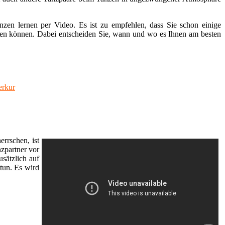
nzen lernen per Video. Es ist zu empfehlen, dass Sie schon einige
chauen können. Dabei entscheiden Sie, wann und wo es Ihnen am besten
erkur
rrschen, ist
nzpartner vor
sätzlich auf
tun. Es wird