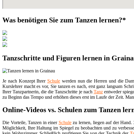
Was benötigen Sie zum Tanzen lernen?*
Tanzschritte und Figuren lernen in Grain
Je nach Konzept Ihrer
Schule
werden nun die Herren und die Damen 
Kurslehrer macht es vor, Sie tanzen es nach, erst ganz langsam Schri
Ihrer Tanzpartnerin, die die Tanzschritte je nach
Tanz
entweder spiege
zu Beginn das Tempo und erhöhen dieses erst im Laufe der Zeit. Manc
Online-Videos vs. Schulen zum Tanzen ler
Die Vorteile, Tanzen in einer
Schule
zu lernen, liegen auf der Hand. 
Möglichkeit, Ihre Haltung im Spiegel zu beobachten und zu verbesse
kein Wohnzimmer. Schließlich profitieren Sie von der Technik der
T