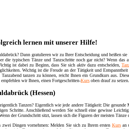
lgreich lernen mit unserer Hilfe!
ldabrück? Dann gratulieren wir zu Ihrer Entscheidung und heißen sie 
er die typischen Tänze und Tanzschritte noch gar nicht? Wenn das auf
chtig ist dabei zu Beginn, dass Sie sich aktiv dazu entscheiden,
Tan
lichkeiten. Wichtig ist die Freude an der Tätigkeit und Entspanntheit
 Tanzabend tanzen zu können, reicht Ihnen ein Grundkurs aus. Dies
 empfehlen wir Ihnen, einen Fortgeschritten-
Kurs
oben drauf zu setzen
uldabrück (Hessen)
eigentlich Tanzen? Eigentlich wie jede andere Tätigkeit: Die gesunde
igen Schritte. Anschließend werden Sie schnell eine gewisse Leichtig
. Wenn der Grundschritt sitzt, lassen sich die Figuren der meisten Tänze
ich zwei Dingen vornehmen: Melden Sie sich zu Ihrem ersten
Kurs
an u