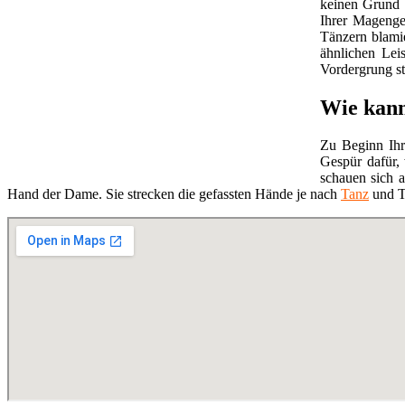
keinen Grund m
Ihrer Magengeg
Tänzern blami
ähnlichen Lei
Vordergrung s
Wie kann
Zu Beginn Ihr
Gespür dafür,
schauen sich a
Hand der Dame. Sie strecken die gefassten Hände je nach
Tanz
und Ta