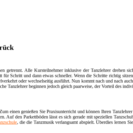
brück
getrennt. Alle Kursteilnehmer inklusive der Tanzlehrer drehen sich
tt für Schritt und dann etwas schneller. Wenn die Schritte richtig sit
lverkehrt oder wechselseitig ausführt. Nun kommt nach und nach auch
he Tanzlehrer beginnen jedoch gleich paarweise, der Vorteil des indiv
Zum einen genießen Sie Praxisunterricht und können Ihren Tanzlehrer 
rn. Auf den Parkettböden lässt es sich gerade mit speziellen Tanzsch
anzschule
, die die Tanzmusik verlangsamt abspielt. Überdies lernen