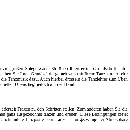
 zur großen Spiegelwand. Sie üben Ihren ersten Grundschritt – der
zen, üben Sie Ihren Grundschritt gemeinsam mit Ihrem Tanzpartner oder
 die Tanzmusik dazu. Auch hierbei drosseln die Tanzlehrer zum Üben
iduellen Übens liegt jedoch auf der Hand.
jederzeit Fragen zu den Schritten stellen. Zum anderen haben Sie die
uhen ganz ausgezeichnet tanzen und drehen. Diese Bedingungen bietet
 Sie auch andere Tanzpaare beim Tanzen in ungezwungener Atmosphäre