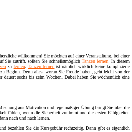
herzliche willkommen! Sie möchten auf einer Veranstaltung, bei einer
 Sie zutrifft, sollten Sie schnellstmöglich
Tanzen
lernen
. In diesem
zen
zu
lernen
.
Tanzen lernen
ist nämlich wirklich keine komplizierte
 zu Beginn. Denn alles, woran Sie Freude haben, geht leicht von der
er dauert sechs bis zehn Wochen. Dabei haben Sie wöchentlich eine
.
 Mischung aus Motivation und regelmäßiger Übung bringt Sie über die
keit fühlen, wenn die Sicherheit zunimmt und die ersten Fähigkeiten
 dann nach und nach lernen.
nd bezahlen Sie die Kursgebühr rechtzeitig. Dann gibt es eigentlich