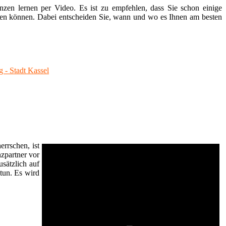
nzen lernen per Video. Es ist zu empfehlen, dass Sie schon einige
chauen können. Dabei entscheiden Sie, wann und wo es Ihnen am besten
 - Stadt Kassel
rrschen, ist
nzpartner vor
sätzlich auf
tun. Es wird