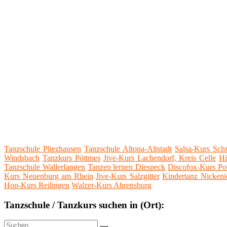
Tanzschule Pliezhausen
Tanzschule Altona-Altstadt
Salsa-Kurs Sc
Windsbach
Tanzkurs Pöttmes
Jive-Kurs Lachendorf, Kreis Celle
Hi
Tanzschule Wallerfangen
Tanzen lernen Diespeck
Discofox-Kurs Po
Kurs Neuenburg am Rhein
Jive-Kurs Salzgitter
Kindertanz Nickeni
Hop-Kurs Reilingen
Walzer-Kurs Ahrensburg
Tanzschule / Tanzkurs suchen in (Ort):
Suche