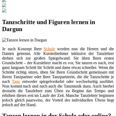
Tanzschritte und Figuren lernen in
Dargun
Je nach Konzept Ihrer
Schule
werden nun die Herren und die
Damen getrennt. Alle Kursteilnehmer inklusive der Tanzlehrer
drehen sich zur großen Spiegelwand. Sie üben Ihren ersten
Grundschritt – der Kurslehrer macht es vor, Sie tanzen es nach, erst
ganz langsam Schritt für Schritt und dann etwas schneller. Wenn die
Schritte richtig sitzen, üben Sie Ihren Grundschritt gemeinsam mit
Ihrem Tanzpartner oder Ihrer Tanzpartnerin, die die Tanzschritte je
nach
Tanz
entweder spiegelverkehrt oder wechselseitig ausführt.
Nun kommt nach und nach auch die Tanzmusik dazu. Auch hierbei
drosseln die Tanzlehrer zum Üben zu Beginn das Tempo und
erhöhen dieses erst im Laufe der Zeit. Manche Tanzlehrer beginnen
jedoch gleich paarweise, der Vorteil des individuellen Übens liegt
jedoch auf der Hand.
Tanzen lernen in der Schule oder online?