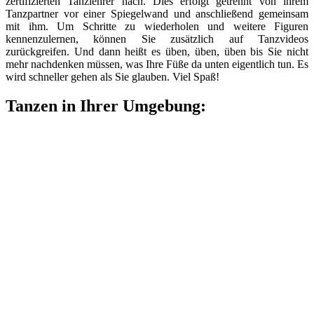
zertifizierten Tanzlehrer nach. Dies erfolgt getrennt von ihrem
Tanzpartner vor einer Spiegelwand und anschließend gemeinsam
mit ihm. Um Schritte zu wiederholen und weitere Figuren
kennenzulernen, können Sie zusätzlich auf Tanzvideos
zurückgreifen. Und dann heißt es üben, üben, üben bis Sie nicht
mehr nachdenken müssen, was Ihre Füße da unten eigentlich tun. Es
wird schneller gehen als Sie glauben. Viel Spaß!
Tanzen in Ihrer Umgebung: