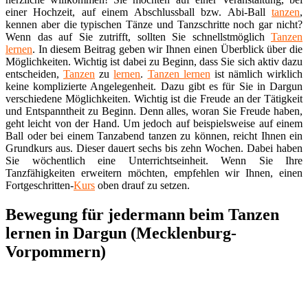
einer Hochzeit, auf einem Abschlussball bzw. Abi-Ball
tanzen
,
kennen aber die typischen Tänze und Tanzschritte noch gar nicht?
Wenn das auf Sie zutrifft, sollten Sie schnellstmöglich
Tanzen
lernen
. In diesem Beitrag geben wir Ihnen einen Überblick über die
Möglichkeiten. Wichtig ist dabei zu Beginn, dass Sie sich aktiv dazu
entscheiden,
Tanzen
zu
lernen
.
Tanzen lernen
ist nämlich wirklich
keine komplizierte Angelegenheit. Dazu gibt es für Sie in Dargun
verschiedene Möglichkeiten. Wichtig ist die Freude an der Tätigkeit
und Entspanntheit zu Beginn. Denn alles, woran Sie Freude haben,
geht leicht von der Hand. Um jedoch auf beispielsweise auf einem
Ball oder bei einem Tanzabend tanzen zu können, reicht Ihnen ein
Grundkurs aus. Dieser dauert sechs bis zehn Wochen. Dabei haben
Sie wöchentlich eine Unterrichtseinheit. Wenn Sie Ihre
Tanzfähigkeiten erweitern möchten, empfehlen wir Ihnen, einen
Fortgeschritten-
Kurs
oben drauf zu setzen.
Bewegung für jedermann beim Tanzen
lernen in Dargun (Mecklenburg-
Vorpommern)