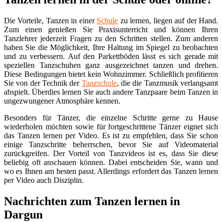
Die Vorteile, Tanzen in einer
Schule
zu lernen, liegen auf der Hand.
Zum einen genießen Sie Praxisunterricht und können Ihren
Tanzlehrer jederzeit Fragen zu den Schritten stellen. Zum anderen
haben Sie die Möglichkeit, Ihre Haltung im Spiegel zu beobachten
und zu verbessern. Auf den Parkettböden lässt es sich gerade mit
speziellen Tanzschuhen ganz ausgezeichnet tanzen und drehen.
Diese Bedingungen bietet kein Wohnzimmer. Schließlich profitieren
Sie von der Technik der
Tanzschule
, die die Tanzmusik verlangsamt
abspielt. Überdies lernen Sie auch andere Tanzpaare beim Tanzen in
ungezwungener Atmosphäre kennen.
Besonders für Tänzer, die einzelne Schritte gerne zu Hause
wiederholen möchten sowie für fortgeschrittene Tänzer eignet sich
das Tanzen lernen per Video. Es ist zu empfehlen, dass Sie schon
einige Tanzschritte beherrschen, bevor Sie auf Videomaterial
zurückgreifen. Der Vorteil von Tanzvideos ist es, dass Sie diese
beliebig oft anschauen können. Dabei entscheiden Sie, wann und
wo es Ihnen am besten passt. Allerdings erfordert das Tanzen lernen
per Video auch Disziplin.
Nachrichten zum Tanzen lernen in
Dargun