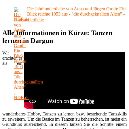
Die Jahrhundertliebe von Anna und Jürgen Groth: Ein
Blick reichte 1953 aus - "die durchgeknallten Alten" -
NDR.de
Alle Informationen in Kürze: Tanzen
lernen in Dargun
Wir
erachten es
als ein
wunderbares Hobby, Tanzen zu lernen bzw. bestehende Tanzskills
zu erweitern. Um die Basics im Tanzen zu beherrschen, ist meist ein
Grundkurs ausreichend. In diesem tanzen Sie die Schritte einem