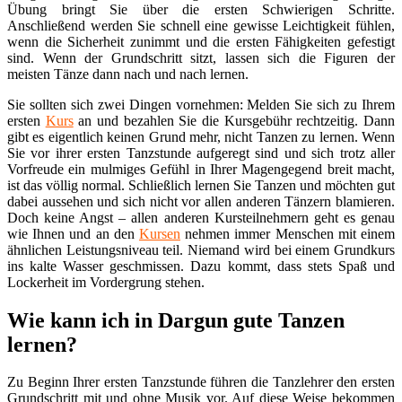
Übung bringt Sie über die ersten Schwierigen Schritte.
Anschließend werden Sie schnell eine gewisse Leichtigkeit fühlen,
wenn die Sicherheit zunimmt und die ersten Fähigkeiten gefestigt
sind. Wenn der Grundschritt sitzt, lassen sich die Figuren der
meisten Tänze dann nach und nach lernen.
Sie sollten sich zwei Dingen vornehmen: Melden Sie sich zu Ihrem
ersten
Kurs
an und bezahlen Sie die Kursgebühr rechtzeitig. Dann
gibt es eigentlich keinen Grund mehr, nicht Tanzen zu lernen. Wenn
Sie vor ihrer ersten Tanzstunde aufgeregt sind und sich trotz aller
Vorfreude ein mulmiges Gefühl in Ihrer Magengegend breit macht,
ist das völlig normal. Schließlich lernen Sie Tanzen und möchten gut
dabei aussehen und sich nicht vor allen anderen Tänzern blamieren.
Doch keine Angst – allen anderen Kursteilnehmern geht es genau
wie Ihnen und an den
Kursen
nehmen immer Menschen mit einem
ähnlichen Leistungsniveau teil. Niemand wird bei einem Grundkurs
ins kalte Wasser geschmissen. Dazu kommt, dass stets Spaß und
Lockerheit im Vordergrung stehen.
Wie kann ich in Dargun gute Tanzen
lernen?
Zu Beginn Ihrer ersten Tanzstunde führen die Tanzlehrer den ersten
Grundschritt mit und ohne Musik vor. Auf diese Weise bekommen