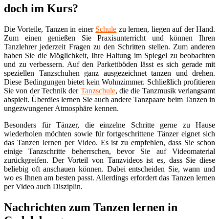
doch im Kurs?
Die Vorteile, Tanzen in einer
Schule
zu lernen, liegen auf der Hand.
Zum einen genießen Sie Praxisunterricht und können Ihren
Tanzlehrer jederzeit Fragen zu den Schritten stellen. Zum anderen
haben Sie die Möglichkeit, Ihre Haltung im Spiegel zu beobachten
und zu verbessern. Auf den Parkettböden lässt es sich gerade mit
speziellen Tanzschuhen ganz ausgezeichnet tanzen und drehen.
Diese Bedingungen bietet kein Wohnzimmer. Schließlich profitieren
Sie von der Technik der
Tanzschule
, die die Tanzmusik verlangsamt
abspielt. Überdies lernen Sie auch andere Tanzpaare beim Tanzen in
ungezwungener Atmosphäre kennen.
Besonders für Tänzer, die einzelne Schritte gerne zu Hause
wiederholen möchten sowie für fortgeschrittene Tänzer eignet sich
das Tanzen lernen per Video. Es ist zu empfehlen, dass Sie schon
einige Tanzschritte beherrschen, bevor Sie auf Videomaterial
zurückgreifen. Der Vorteil von Tanzvideos ist es, dass Sie diese
beliebig oft anschauen können. Dabei entscheiden Sie, wann und
wo es Ihnen am besten passt. Allerdings erfordert das Tanzen lernen
per Video auch Disziplin.
Nachrichten zum Tanzen lernen in