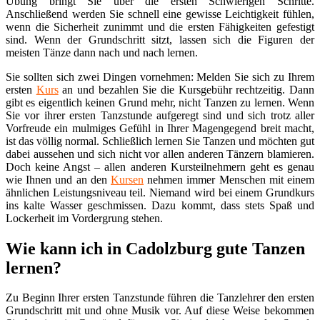
Übung bringt Sie über die ersten Schwierigen Schritte.
Anschließend werden Sie schnell eine gewisse Leichtigkeit fühlen,
wenn die Sicherheit zunimmt und die ersten Fähigkeiten gefestigt
sind. Wenn der Grundschritt sitzt, lassen sich die Figuren der
meisten Tänze dann nach und nach lernen.
Sie sollten sich zwei Dingen vornehmen: Melden Sie sich zu Ihrem
ersten
Kurs
an und bezahlen Sie die Kursgebühr rechtzeitig. Dann
gibt es eigentlich keinen Grund mehr, nicht Tanzen zu lernen. Wenn
Sie vor ihrer ersten Tanzstunde aufgeregt sind und sich trotz aller
Vorfreude ein mulmiges Gefühl in Ihrer Magengegend breit macht,
ist das völlig normal. Schließlich lernen Sie Tanzen und möchten gut
dabei aussehen und sich nicht vor allen anderen Tänzern blamieren.
Doch keine Angst – allen anderen Kursteilnehmern geht es genau
wie Ihnen und an den
Kursen
nehmen immer Menschen mit einem
ähnlichen Leistungsniveau teil. Niemand wird bei einem Grundkurs
ins kalte Wasser geschmissen. Dazu kommt, dass stets Spaß und
Lockerheit im Vordergrung stehen.
Wie kann ich in Cadolzburg gute Tanzen
lernen?
Zu Beginn Ihrer ersten Tanzstunde führen die Tanzlehrer den ersten
Grundschritt mit und ohne Musik vor. Auf diese Weise bekommen