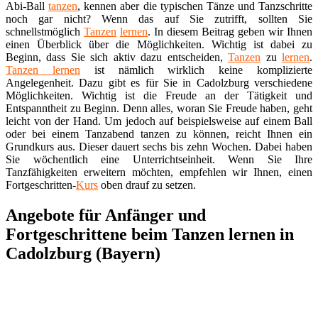
Abi-Ball
tanzen
, kennen aber die typischen Tänze und Tanzschritte
noch gar nicht? Wenn das auf Sie zutrifft, sollten Sie
schnellstmöglich
Tanzen
lernen
. In diesem Beitrag geben wir Ihnen
einen Überblick über die Möglichkeiten. Wichtig ist dabei zu
Beginn, dass Sie sich aktiv dazu entscheiden,
Tanzen
zu
lernen
.
Tanzen lernen
ist nämlich wirklich keine komplizierte
Angelegenheit. Dazu gibt es für Sie in Cadolzburg verschiedene
Möglichkeiten. Wichtig ist die Freude an der Tätigkeit und
Entspanntheit zu Beginn. Denn alles, woran Sie Freude haben, geht
leicht von der Hand. Um jedoch auf beispielsweise auf einem Ball
oder bei einem Tanzabend tanzen zu können, reicht Ihnen ein
Grundkurs aus. Dieser dauert sechs bis zehn Wochen. Dabei haben
Sie wöchentlich eine Unterrichtseinheit. Wenn Sie Ihre
Tanzfähigkeiten erweitern möchten, empfehlen wir Ihnen, einen
Fortgeschritten-
Kurs
oben drauf zu setzen.
Angebote für Anfänger und
Fortgeschrittene beim Tanzen lernen in
Cadolzburg (Bayern)