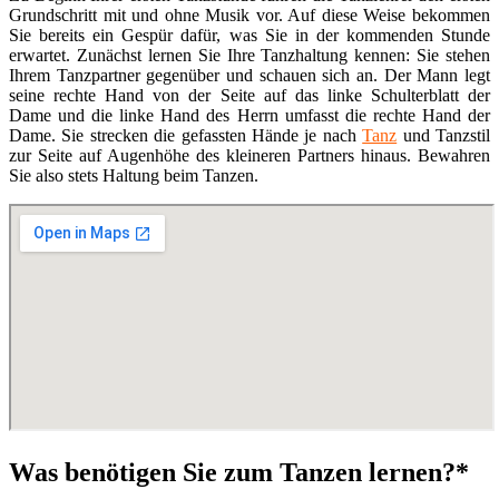
Grundschritt mit und ohne Musik vor. Auf diese Weise bekommen
Sie bereits ein Gespür dafür, was Sie in der kommenden Stunde
erwartet. Zunächst lernen Sie Ihre Tanzhaltung kennen: Sie stehen
Ihrem Tanzpartner gegenüber und schauen sich an. Der Mann legt
seine rechte Hand von der Seite auf das linke Schulterblatt der
Dame und die linke Hand des Herrn umfasst die rechte Hand der
Dame. Sie strecken die gefassten Hände je nach
Tanz
und Tanzstil
zur Seite auf Augenhöhe des kleineren Partners hinaus. Bewahren
Sie also stets Haltung beim Tanzen.
Was benötigen Sie zum Tanzen lernen?*