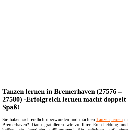
Tanzen lernen in Bremerhaven (27576 –
27580) -Erfolgreich lernen macht doppelt
Spaß!
Sie haben sich endlich überwunden und möchten
Tanzen
lernen
in
Bremerhaven? Dann gratulieren wir zu Ihrer Entscheidung und
heißen sie herzliche willkommen! Sie möchten auf einer