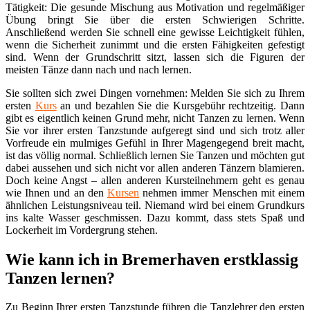
Tätigkeit: Die gesunde Mischung aus Motivation und regelmäßiger
Übung bringt Sie über die ersten Schwierigen Schritte.
Anschließend werden Sie schnell eine gewisse Leichtigkeit fühlen,
wenn die Sicherheit zunimmt und die ersten Fähigkeiten gefestigt
sind. Wenn der Grundschritt sitzt, lassen sich die Figuren der
meisten Tänze dann nach und nach lernen.
Sie sollten sich zwei Dingen vornehmen: Melden Sie sich zu Ihrem
ersten
Kurs
an und bezahlen Sie die Kursgebühr rechtzeitig. Dann
gibt es eigentlich keinen Grund mehr, nicht Tanzen zu lernen. Wenn
Sie vor ihrer ersten Tanzstunde aufgeregt sind und sich trotz aller
Vorfreude ein mulmiges Gefühl in Ihrer Magengegend breit macht,
ist das völlig normal. Schließlich lernen Sie Tanzen und möchten gut
dabei aussehen und sich nicht vor allen anderen Tänzern blamieren.
Doch keine Angst – allen anderen Kursteilnehmern geht es genau
wie Ihnen und an den
Kursen
nehmen immer Menschen mit einem
ähnlichen Leistungsniveau teil. Niemand wird bei einem Grundkurs
ins kalte Wasser geschmissen. Dazu kommt, dass stets Spaß und
Lockerheit im Vordergrung stehen.
Wie kann ich in Bremerhaven erstklassig
Tanzen lernen?
Zu Beginn Ihrer ersten Tanzstunde führen die Tanzlehrer den ersten