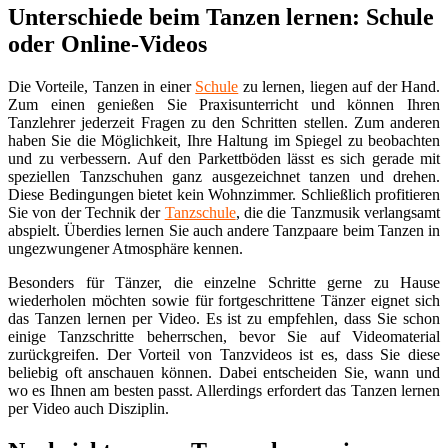
Unterschiede beim Tanzen lernen: Schule
oder Online-Videos
Die Vorteile, Tanzen in einer
Schule
zu lernen, liegen auf der Hand.
Zum einen genießen Sie Praxisunterricht und können Ihren
Tanzlehrer jederzeit Fragen zu den Schritten stellen. Zum anderen
haben Sie die Möglichkeit, Ihre Haltung im Spiegel zu beobachten
und zu verbessern. Auf den Parkettböden lässt es sich gerade mit
speziellen Tanzschuhen ganz ausgezeichnet tanzen und drehen.
Diese Bedingungen bietet kein Wohnzimmer. Schließlich profitieren
Sie von der Technik der
Tanzschule
, die die Tanzmusik verlangsamt
abspielt. Überdies lernen Sie auch andere Tanzpaare beim Tanzen in
ungezwungener Atmosphäre kennen.
Besonders für Tänzer, die einzelne Schritte gerne zu Hause
wiederholen möchten sowie für fortgeschrittene Tänzer eignet sich
das Tanzen lernen per Video. Es ist zu empfehlen, dass Sie schon
einige Tanzschritte beherrschen, bevor Sie auf Videomaterial
zurückgreifen. Der Vorteil von Tanzvideos ist es, dass Sie diese
beliebig oft anschauen können. Dabei entscheiden Sie, wann und
wo es Ihnen am besten passt. Allerdings erfordert das Tanzen lernen
per Video auch Disziplin.