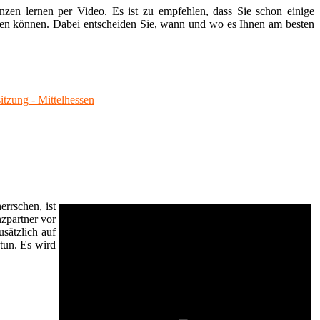
nzen lernen per Video. Es ist zu empfehlen, dass Sie schon einige
chauen können. Dabei entscheiden Sie, wann und wo es Ihnen am besten
tzung - Mittelhessen
rrschen, ist
nzpartner vor
sätzlich auf
tun. Es wird