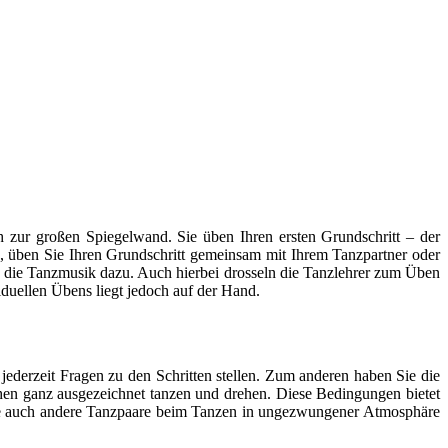
 zur großen Spiegelwand. Sie üben Ihren ersten Grundschritt – der
zen, üben Sie Ihren Grundschritt gemeinsam mit Ihrem Tanzpartner oder
 die Tanzmusik dazu. Auch hierbei drosseln die Tanzlehrer zum Üben
iduellen Übens liegt jedoch auf der Hand.
jederzeit Fragen zu den Schritten stellen. Zum anderen haben Sie die
uhen ganz ausgezeichnet tanzen und drehen. Diese Bedingungen bietet
 Sie auch andere Tanzpaare beim Tanzen in ungezwungener Atmosphäre