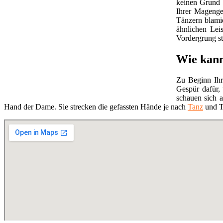
keinen Grund m
Ihrer Magengeg
Tänzern blami
ähnlichen Lei
Vordergrung s
Wie kann
Zu Beginn Ihr
Gespür dafür,
schauen sich a
Hand der Dame. Sie strecken die gefassten Hände je nach
Tanz
und Ta