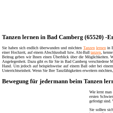
Tanzen lernen in Bad Camberg (65520) -Erf
Sie haben sich endlich überwunden und möchten
Tanzen
lernen
in B
einer Hochzeit, auf einem Abschlussball bzw. Abi-Ball
tanzen
, kenne
Beitrag geben wir Ihnen einen Überblick über die Möglichkeiten. Wi
Angelegenheit. Dazu gibt es für Sie in Bad Camberg verschiedene Mög
Hand. Um jedoch auf beispielsweise auf einem Ball oder bei einem
Unterrichtseinheit. Wenn Sie Ihre Tanzfähigkeiten erweitern möchten,
Bewegung für jedermann beim Tanzen ler
Wie lernt man 
ersten Schwier
gefestigt sind
Sie sollten s