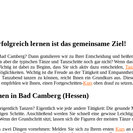
olgreich lernen ist das gemeinsame Ziel!
ad Camberg? Dann gratulieren wir zu Ihrer Entscheidung und heißen 
n aber die typischen Tänze und Tanzschritte noch gar nicht? Wenn das a
chtig ist dabei zu Beginn, dass Sie sich aktiv dazu entscheiden,
Tan
lichkeiten. Wichtig ist die Freude an der Tätigkeit und Entspannthei
 Tanzabend tanzen zu können, reicht Ihnen ein Grundkurs aus. Dies
 empfehlen wir Ihnen, einen Fortgeschritten-
Kurs
oben drauf zu setzen
nen in Bad Camberg (Hessen)
eigentlich Tanzen? Eigentlich wie jede andere Tätigkeit: Die gesunde
igen Schritte. Anschließend werden Sie schnell eine gewisse Leichtig
. Wenn der Grundschritt sitzt, lassen sich die Figuren der meisten Tänze
ich zwei Dingen vornehmen: Melden Sie sich zu Ihrem ersten
Kurs
an u