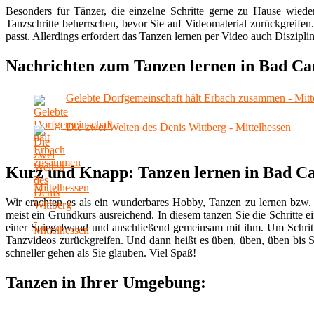
Besonders für Tänzer, die einzelne Schritte gerne zu Hause wiede
Tanzschritte beherrschen, bevor Sie auf Videomaterial zurückgreifen
passt. Allerdings erfordert das Tanzen lernen per Video auch Disziplin
Nachrichten zum Tanzen lernen in Bad C
Gelebte Dorfgemeinschaft hält Erbach zusammen - Mitt
Die zwei Welten des Denis Wittberg - Mittelhessen
Kurz und Knapp: Tanzen lernen in Bad 
Wir erachten es als ein wunderbares Hobby, Tanzen zu lernen bzw. 
meist ein Grundkurs ausreichend. In diesem tanzen Sie die Schritte ei
einer Spiegelwand und anschließend gemeinsam mit ihm. Um Schritt
Tanzvideos zurückgreifen. Und dann heißt es üben, üben, üben bis S
schneller gehen als Sie glauben. Viel Spaß!
Tanzen in Ihrer Umgebung: