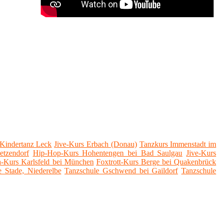
Kindertanz Leck
Jive-Kurs Erbach (Donau)
Tanzkurs Immenstadt im
etzendorf
Hip-Hop-Kurs Hohentengen bei Bad Saulgau
Jive-Kurs
a-Kurs Karlsfeld bei München
Foxtrott-Kurs Berge bei Quakenbrück
e Stade, Niederelbe
Tanzschule Gschwend bei Gaildorf
Tanzschule