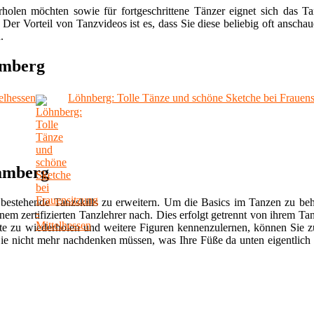
rholen möchten sowie für fortgeschrittene Tänzer eignet sich das Ta
. Der Vorteil von Tanzvideos ist es, dass Sie diese beliebig oft ans
.
amberg
elhessen
Löhnberg: Tolle Tänze und schöne Sketche bei Frauensi
Camberg
bestehende Tanzskills zu erweitern. Um die Basics im Tanzen zu behe
nem zertifizierten Tanzlehrer nach. Dies erfolgt getrennt von ihrem Ta
e zu wiederholen und weitere Figuren kennenzulernen, können Sie zu
ie nicht mehr nachdenken müssen, was Ihre Füße da unten eigentlich 