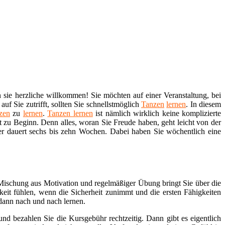
sie herzliche willkommen! Sie möchten auf einer Veranstaltung, bei
uf Sie zutrifft, sollten Sie schnellstmöglich
Tanzen
lernen
. In diesem
zen
zu
lernen
.
Tanzen lernen
ist nämlich wirklich keine komplizierte
t zu Beginn. Denn alles, woran Sie Freude haben, geht leicht von der
er dauert sechs bis zehn Wochen. Dabei haben Sie wöchentlich eine
.
 Mischung aus Motivation und regelmäßiger Übung bringt Sie über die
keit fühlen, wenn die Sicherheit zunimmt und die ersten Fähigkeiten
 dann nach und nach lernen.
nd bezahlen Sie die Kursgebühr rechtzeitig. Dann gibt es eigentlich