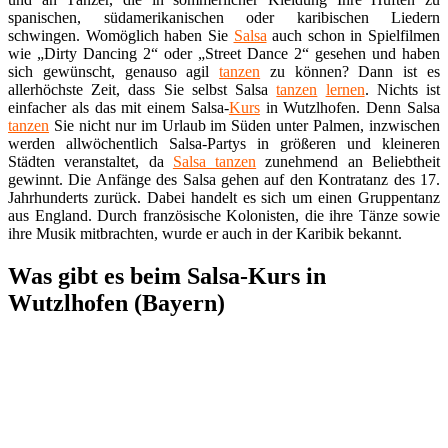
spanischen, südamerikanischen oder karibischen Liedern
schwingen. Womöglich haben Sie
Salsa
auch schon in Spielfilmen
wie „Dirty Dancing 2“ oder „Street Dance 2“ gesehen und haben
sich gewünscht, genauso agil
tanzen
zu können? Dann ist es
allerhöchste Zeit, dass Sie selbst Salsa
tanzen
lernen
. Nichts ist
einfacher als das mit einem Salsa-
Kurs
in Wutzlhofen. Denn Salsa
tanzen
Sie nicht nur im Urlaub im Süden unter Palmen, inzwischen
werden allwöchentlich Salsa-Partys in größeren und kleineren
Städten veranstaltet, da
Salsa tanzen
zunehmend an Beliebtheit
gewinnt. Die Anfänge des Salsa gehen auf den Kontratanz des 17.
Jahrhunderts zurück. Dabei handelt es sich um einen Gruppentanz
aus England. Durch französische Kolonisten, die ihre Tänze sowie
ihre Musik mitbrachten, wurde er auch in der Karibik bekannt.
Was gibt es beim Salsa-Kurs in
Wutzlhofen (Bayern)