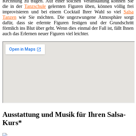
Rechnung zu tragen. Auf einer solchen Veranstaltung können Sie
die in der
Tanzschule
gelernten Figuren üben, können völlig frei
improvisieren und bei einem Cocktail Ihrer Wahl so viel
Salsa
Tanzen
wie Sie möchten. Die ungezwungene Atmosphäre sorgt
dafür, dass sie erlernte Figuren festigen und der Grundschritt
förmlich ins Blut über geht. Wenn dies einmal der Fall ist, fällt Ihnen
auch das Erlernen neuer Figuren viel leichter.
Ausstattung und Musik für Ihren Salsa-
Kurs*