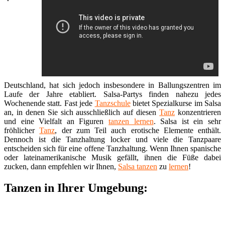
Deutschland, hat sich jedoch insbesondere in Ballungszentren im
Laufe der Jahre etabliert. Salsa-Partys finden nahezu jedes
Wochenende statt. Fast jede
Tanzschule
bietet Spezialkurse im Salsa
an, in denen Sie sich ausschließlich auf diesen
Tanz
konzentrieren
und eine Vielfalt an Figuren
tanzen lernen
. Salsa ist ein sehr
fröhlicher
Tanz
, der zum Teil auch erotische Elemente enthält.
Dennoch ist die Tanzhaltung locker und viele die Tanzpaare
entscheiden sich für eine offene Tanzhaltung. Wenn Ihnen spanische
oder lateinamerikanische Musik gefällt, ihnen die Füße dabei
zucken, dann empfehlen wir Ihnen,
Salsa tanzen
zu
lernen
!
Tanzen in Ihrer Umgebung: