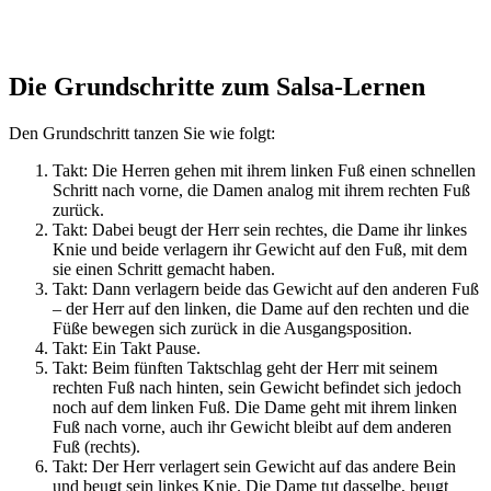
Die Grundschritte zum Salsa-Lernen
Den Grundschritt tanzen Sie wie folgt:
Takt: Die Herren gehen mit ihrem linken Fuß einen schnellen
Schritt nach vorne, die Damen analog mit ihrem rechten Fuß
zurück.
Takt: Dabei beugt der Herr sein rechtes, die Dame ihr linkes
Knie und beide verlagern ihr Gewicht auf den Fuß, mit dem
sie einen Schritt gemacht haben.
Takt: Dann verlagern beide das Gewicht auf den anderen Fuß
– der Herr auf den linken, die Dame auf den rechten und die
Füße bewegen sich zurück in die Ausgangsposition.
Takt: Ein Takt Pause.
Takt: Beim fünften Taktschlag geht der Herr mit seinem
rechten Fuß nach hinten, sein Gewicht befindet sich jedoch
noch auf dem linken Fuß. Die Dame geht mit ihrem linken
Fuß nach vorne, auch ihr Gewicht bleibt auf dem anderen
Fuß (rechts).
Takt: Der Herr verlagert sein Gewicht auf das andere Bein
und beugt sein linkes Knie. Die Dame tut dasselbe, beugt