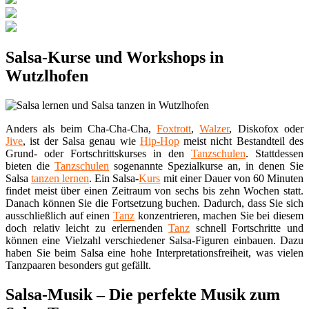
Salsa-Kurse und Workshops in
Wutzlhofen
Anders als beim Cha-Cha-Cha,
Foxtrott
,
Walzer
, Diskofox oder
Jive
, ist der Salsa genau wie
Hip-Hop
meist nicht Bestandteil des
Grund- oder Fortschrittskurses in den
Tanzschulen
. Stattdessen
bieten die
Tanzschulen
sogenannte Spezialkurse an, in denen Sie
Salsa
tanzen lernen
. Ein Salsa-
Kurs
mit einer Dauer von 60 Minuten
findet meist über einen Zeitraum von sechs bis zehn Wochen statt.
Danach können Sie die Fortsetzung buchen. Dadurch, dass Sie sich
ausschließlich auf einen
Tanz
konzentrieren, machen Sie bei diesem
doch relativ leicht zu erlernenden
Tanz
schnell Fortschritte und
können eine Vielzahl verschiedener Salsa-Figuren einbauen. Dazu
haben Sie beim Salsa eine hohe Interpretationsfreiheit, was vielen
Tanzpaaren besonders gut gefällt.
Salsa-Musik – Die perfekte Musik zum