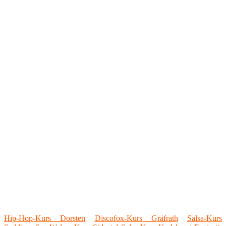
Hip-Hop-Kurs Dorsten
Discofox-Kurs Gräfrath
Salsa-Kurs