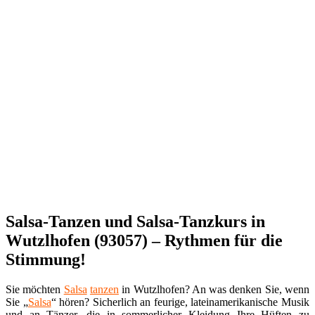
Salsa-Tanzen und Salsa-Tanzkurs in
Wutzlhofen (93057) – Rythmen für die
Stimmung!
Sie möchten
Salsa
tanzen
in Wutzlhofen? An was denken Sie, wenn
Sie „
Salsa
“ hören? Sicherlich an feurige, lateinamerikanische Musik
und an Tänzer, die in sommerlicher Kleidung Ihre Hüften zu