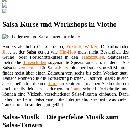
Salsa-Kurse und Workshops in Vlotho
Anders als beim Cha-Cha-Cha,
Foxtrott
,
Walzer
, Diskofox oder
Jive
, ist der Salsa genau wie
Hip-Hop
meist nicht Bestandteil des
Grund- oder Fortschrittskurses in den
Tanzschulen
. Stattdessen
bieten die
Tanzschulen
sogenannte Spezialkurse an, in denen Sie
Salsa
tanzen lernen
. Ein Salsa-
Kurs
mit einer Dauer von 60 Minuten
findet meist über einen Zeitraum von sechs bis zehn Wochen statt.
Danach können Sie die Fortsetzung buchen. Dadurch, dass Sie sich
ausschließlich auf einen
Tanz
konzentrieren, machen Sie bei diesem
doch relativ leicht zu erlernenden
Tanz
schnell Fortschritte und
können eine Vielzahl verschiedener Salsa-Figuren einbauen. Dazu
haben Sie beim Salsa eine hohe Interpretationsfreiheit, was vielen
Tanzpaaren besonders gut gefällt.
Salsa-Musik – Die perfekte Musik zum
Salsa-Tanzen