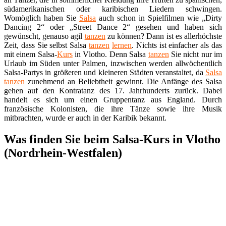
südamerikanischen oder karibischen Liedern schwingen.
Womöglich haben Sie
Salsa
auch schon in Spielfilmen wie „Dirty
Dancing 2“ oder „Street Dance 2“ gesehen und haben sich
gewünscht, genauso agil
tanzen
zu können? Dann ist es allerhöchste
Zeit, dass Sie selbst Salsa
tanzen
lernen
. Nichts ist einfacher als das
mit einem Salsa-
Kurs
in Vlotho. Denn Salsa
tanzen
Sie nicht nur im
Urlaub im Süden unter Palmen, inzwischen werden allwöchentlich
Salsa-Partys in größeren und kleineren Städten veranstaltet, da
Salsa
tanzen
zunehmend an Beliebtheit gewinnt. Die Anfänge des Salsa
gehen auf den Kontratanz des 17. Jahrhunderts zurück. Dabei
handelt es sich um einen Gruppentanz aus England. Durch
französische Kolonisten, die ihre Tänze sowie ihre Musik
mitbrachten, wurde er auch in der Karibik bekannt.
Was finden Sie beim Salsa-Kurs in Vlotho
(Nordrhein-Westfalen)