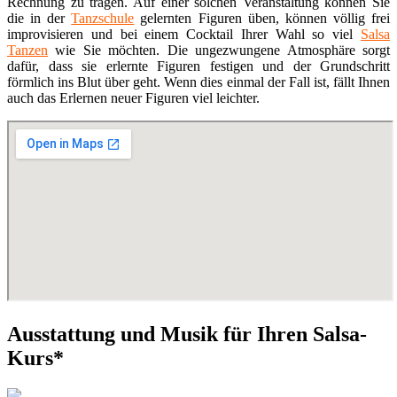
Rechnung zu tragen. Auf einer solchen Veranstaltung können Sie
die in der
Tanzschule
gelernten Figuren üben, können völlig frei
improvisieren und bei einem Cocktail Ihrer Wahl so viel
Salsa
Tanzen
wie Sie möchten. Die ungezwungene Atmosphäre sorgt
dafür, dass sie erlernte Figuren festigen und der Grundschritt
förmlich ins Blut über geht. Wenn dies einmal der Fall ist, fällt Ihnen
auch das Erlernen neuer Figuren viel leichter.
Ausstattung und Musik für Ihren Salsa-
Kurs*