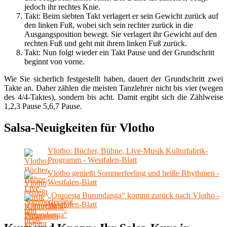
jedoch ihr rechtes Knie.
Takt: Beim siebten Takt verlagert er sein Gewicht zurück auf
den linken Fuß, wobei sich sein rechter zurück in die
Ausgangsposition bewegt. Sie verlagert ihr Gewicht auf den
rechten Fuß und geht mit ihrem linken Fuß zurück.
Takt: Nun folgt wieder ein Takt Pause und der Grundschritt
beginnt von vorne.
Wie Sie sicherlich festgestellt haben, dauert der Grundschritt zwei
Takte an. Daher zählen die meisten Tanzlehrer nicht bis vier (wegen
des 4/4-Taktes), sondern bis acht. Damit ergibt sich die Zählweise
1,2,3 Pause 5,6,7 Pause.
Salsa-Neuigkeiten für Vlotho
Vlotho: Bücher, Bühne, Live-Musik Kulturfabrik-
Programm - Westfalen-Blatt
Vlotho genießt Sommerfeeling und heiße Rhythmen -
Westfalen-Blatt
„Orquesta Burundanga“ kommt zurück nach Vlotho -
Westfalen-Blatt