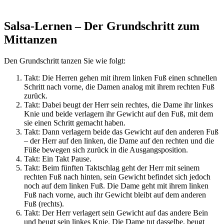
Salsa-Lernen – Der Grundschritt zum
Mittanzen
Den Grundschritt tanzen Sie wie folgt:
Takt: Die Herren gehen mit ihrem linken Fuß einen schnellen
Schritt nach vorne, die Damen analog mit ihrem rechten Fuß
zurück.
Takt: Dabei beugt der Herr sein rechtes, die Dame ihr linkes
Knie und beide verlagern ihr Gewicht auf den Fuß, mit dem
sie einen Schritt gemacht haben.
Takt: Dann verlagern beide das Gewicht auf den anderen Fuß
– der Herr auf den linken, die Dame auf den rechten und die
Füße bewegen sich zurück in die Ausgangsposition.
Takt: Ein Takt Pause.
Takt: Beim fünften Taktschlag geht der Herr mit seinem
rechten Fuß nach hinten, sein Gewicht befindet sich jedoch
noch auf dem linken Fuß. Die Dame geht mit ihrem linken
Fuß nach vorne, auch ihr Gewicht bleibt auf dem anderen
Fuß (rechts).
Takt: Der Herr verlagert sein Gewicht auf das andere Bein
und beugt sein linkes Knie. Die Dame tut dasselbe, beugt