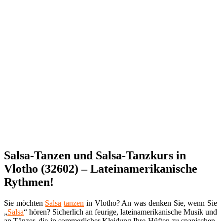
Salsa-Tanzen und Salsa-Tanzkurs in
Vlotho (32602) – Lateinamerikanische
Rythmen!
Sie möchten
Salsa
tanzen
in Vlotho? An was denken Sie, wenn Sie
„
Salsa
“ hören? Sicherlich an feurige, lateinamerikanische Musik und
an Tänzer, die in sommerlicher Kleidung Ihre Hüften zu spanischen,