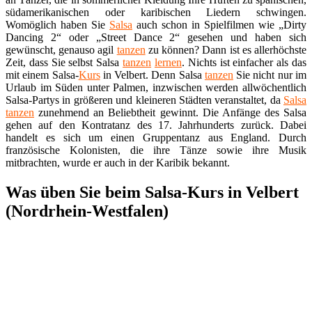
südamerikanischen oder karibischen Liedern schwingen.
Womöglich haben Sie
Salsa
auch schon in Spielfilmen wie „Dirty
Dancing 2“ oder „Street Dance 2“ gesehen und haben sich
gewünscht, genauso agil
tanzen
zu können? Dann ist es allerhöchste
Zeit, dass Sie selbst Salsa
tanzen
lernen
. Nichts ist einfacher als das
mit einem Salsa-
Kurs
in Velbert. Denn Salsa
tanzen
Sie nicht nur im
Urlaub im Süden unter Palmen, inzwischen werden allwöchentlich
Salsa-Partys in größeren und kleineren Städten veranstaltet, da
Salsa
tanzen
zunehmend an Beliebtheit gewinnt. Die Anfänge des Salsa
gehen auf den Kontratanz des 17. Jahrhunderts zurück. Dabei
handelt es sich um einen Gruppentanz aus England. Durch
französische Kolonisten, die ihre Tänze sowie ihre Musik
mitbrachten, wurde er auch in der Karibik bekannt.
Was üben Sie beim Salsa-Kurs in Velbert
(Nordrhein-Westfalen)