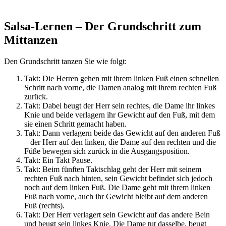
Salsa-Lernen – Der Grundschritt zum
Mittanzen
Den Grundschritt tanzen Sie wie folgt:
Takt: Die Herren gehen mit ihrem linken Fuß einen schnellen
Schritt nach vorne, die Damen analog mit ihrem rechten Fuß
zurück.
Takt: Dabei beugt der Herr sein rechtes, die Dame ihr linkes
Knie und beide verlagern ihr Gewicht auf den Fuß, mit dem
sie einen Schritt gemacht haben.
Takt: Dann verlagern beide das Gewicht auf den anderen Fuß
– der Herr auf den linken, die Dame auf den rechten und die
Füße bewegen sich zurück in die Ausgangsposition.
Takt: Ein Takt Pause.
Takt: Beim fünften Taktschlag geht der Herr mit seinem
rechten Fuß nach hinten, sein Gewicht befindet sich jedoch
noch auf dem linken Fuß. Die Dame geht mit ihrem linken
Fuß nach vorne, auch ihr Gewicht bleibt auf dem anderen
Fuß (rechts).
Takt: Der Herr verlagert sein Gewicht auf das andere Bein
und beugt sein linkes Knie. Die Dame tut dasselbe, beugt