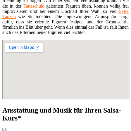
Rechnung zu tragen. Auf einer solchen Veranstaltung können Sie
die in der
Tanzschule
gelernten Figuren üben, können völlig frei
improvisieren und bei einem Cocktail Ihrer Wahl so viel
Salsa
Tanzen
wie Sie möchten. Die ungezwungene Atmosphäre sorgt
dafür, dass sie erlernte Figuren festigen und der Grundschritt
förmlich ins Blut über geht. Wenn dies einmal der Fall ist, fällt Ihnen
auch das Erlernen neuer Figuren viel leichter.
Ausstattung und Musik für Ihren Salsa-
Kurs*