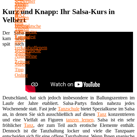
Kurz und Knapp: Ihr Salsa-Kurs in
Velbert
Der Salsa
kam sehr
spät nach
Deutschland, hat sich jedoch insbesondere in Ballungszentren im
Laufe der Jahre etabliert. Salsa-Partys finden nahezu jedes
Wochenende statt. Fast jede
Tanzschule
bietet Spezialkurse im Salsa
an, in denen Sie sich ausschließlich auf diesen
Tanz
konzentrieren
und eine Vielfalt an Figuren
tanzen lernen
. Salsa ist ein sehr
fröhlicher
Tanz
, der zum Teil auch erotische Elemente enthält.
Dennoch ist die Tanzhaltung locker und viele die Tanzpaare
entscheiden sich für eine offene Tanzhaltung. Wenn Ihnen spanische