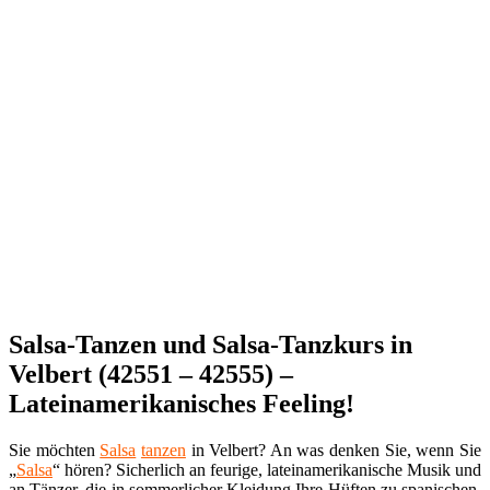
Salsa-Tanzen und Salsa-Tanzkurs in
Velbert (42551 – 42555) –
Lateinamerikanisches Feeling!
Sie möchten
Salsa
tanzen
in Velbert? An was denken Sie, wenn Sie
„
Salsa
“ hören? Sicherlich an feurige, lateinamerikanische Musik und
an Tänzer, die in sommerlicher Kleidung Ihre Hüften zu spanischen,