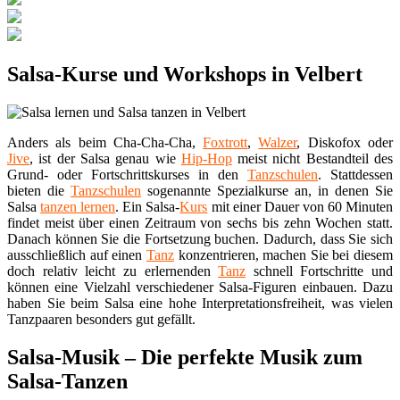
Salsa-Kurse und Workshops in Velbert
Anders als beim Cha-Cha-Cha,
Foxtrott
,
Walzer
, Diskofox oder
Jive
, ist der Salsa genau wie
Hip-Hop
meist nicht Bestandteil des
Grund- oder Fortschrittskurses in den
Tanzschulen
. Stattdessen
bieten die
Tanzschulen
sogenannte Spezialkurse an, in denen Sie
Salsa
tanzen lernen
. Ein Salsa-
Kurs
mit einer Dauer von 60 Minuten
findet meist über einen Zeitraum von sechs bis zehn Wochen statt.
Danach können Sie die Fortsetzung buchen. Dadurch, dass Sie sich
ausschließlich auf einen
Tanz
konzentrieren, machen Sie bei diesem
doch relativ leicht zu erlernenden
Tanz
schnell Fortschritte und
können eine Vielzahl verschiedener Salsa-Figuren einbauen. Dazu
haben Sie beim Salsa eine hohe Interpretationsfreiheit, was vielen
Tanzpaaren besonders gut gefällt.
Salsa-Musik – Die perfekte Musik zum
Salsa-Tanzen