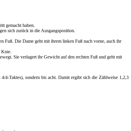
ritt gemacht haben.
gen sich zurück in die Ausgangsposition.
ken Fuß. Die Dame geht mit ihrem linken Fuß nach vorne, auch ihr
s Knie.
bewegt. Sie verlagert ihr Gewicht auf den rechten Fuß und geht mit
 4/4-Taktes), sondern bis acht. Damit ergibt sich die Zählweise 1,2,3