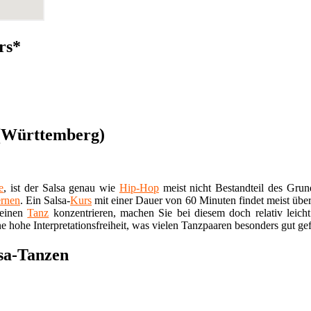
rs*
 (Württemberg)
e
, ist der Salsa genau wie
Hip-Hop
meist nicht Bestandteil des Grun
ernen
. Ein Salsa-
Kurs
mit einer Dauer von 60 Minuten findet meist übe
 einen
Tanz
konzentrieren, machen Sie bei diesem doch relativ leich
 hohe Interpretationsfreiheit, was vielen Tanzpaaren besonders gut gefä
sa-Tanzen