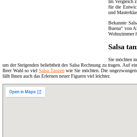
Im Vergleich z
für die Entwic
und Masterklas
Bekannte Sals
Buena“ von Ale
Wohnzimmer 
Salsa ta
Sie möchten i
um der Steigenden beliebtheit des Salsa Rechnung zu tragen. Auf ein
Ihrer Wahl so viel
Salsa Tanzen
wie Sie möchten. Die ungezwungene At
fällt Ihnen auch das Erlernen neuer Figuren viel leichter.