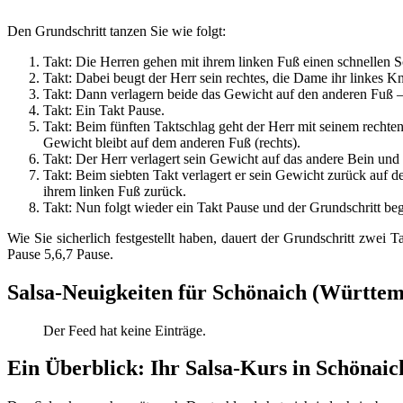
Den Grundschritt tanzen Sie wie folgt:
Takt: Die Herren gehen mit ihrem linken Fuß einen schnellen S
Takt: Dabei beugt der Herr sein rechtes, die Dame ihr linkes K
Takt: Dann verlagern beide das Gewicht auf den anderen Fuß –
Takt: Ein Takt Pause.
Takt: Beim fünften Taktschlag geht der Herr mit seinem rechte
Gewicht bleibt auf dem anderen Fuß (rechts).
Takt: Der Herr verlagert sein Gewicht auf das andere Bein und 
Takt: Beim siebten Takt verlagert er sein Gewicht zurück auf d
ihrem linken Fuß zurück.
Takt: Nun folgt wieder ein Takt Pause und der Grundschritt be
Wie Sie sicherlich festgestellt haben, dauert der Grundschritt zwei 
Pause 5,6,7 Pause.
Salsa-Neuigkeiten für Schönaich (Württe
Der Feed hat keine Einträge.
Ein Überblick: Ihr Salsa-Kurs in Schönai