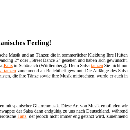
anisches Feeling!
nische Musik und an Tänzer, die in sommerlicher Kleidung Ihre Hüften
Dancing 2“ oder „Street Dance 2“ gesehen und haben sich gewünscht,
sa-
Kurs
in Schönaich (Württemberg). Denn Salsa
tanzen
Sie nicht nur
sa tanzen
zunehmend an Beliebtheit gewinnt. Die Anfänge des Salsa
sten, die ihre Tänze sowie ihre Musik mitbrachten, wurde er auch in
)
nen mit spanischer Gitarrenmusik. Diese Art von Musik empfinden wir
, schwappte der Salsa dann endgültig zu uns nach Deutschland, während
 erotische
Tanz
, der jedoch nicht immer eng getanzt wird, zunehmend