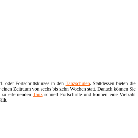
d- oder Fortschrittskurses in den
Tanzschulen
. Stattdessen bieten die
r einen Zeitraum von sechs bis zehn Wochen statt. Danach können Sie
t zu erlernenden
Tanz
schnell Fortschritte und können eine Vielzahl
llt.