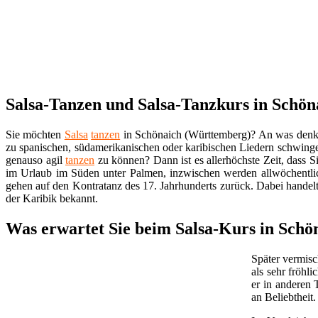
Salsa-Tanzen und Salsa-Tanzkurs in Schön
Sie möchten
Salsa
tanzen
in Schönaich (Württemberg)? An was denk
zu spanischen, südamerikanischen oder karibischen Liedern schwin
genauso agil
tanzen
zu können? Dann ist es allerhöchste Zeit, dass Si
im Urlaub im Süden unter Palmen, inzwischen werden allwöchentlich
gehen auf den Kontratanz des 17. Jahrhunderts zurück. Dabei handel
der Karibik bekannt.
Was erwartet Sie beim Salsa-Kurs in Sch
Später vermisc
als sehr fröhl
er in anderen 
an Beliebtheit.