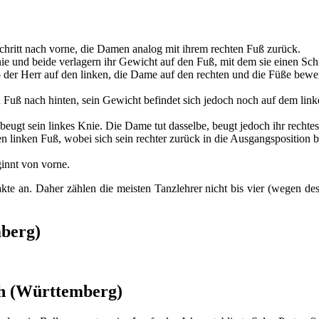
chritt nach vorne, die Damen analog mit ihrem rechten Fuß zurück.
nie und beide verlagern ihr Gewicht auf den Fuß, mit dem sie einen Sch
 der Herr auf den linken, die Dame auf den rechten und die Füße bewe
n Fuß nach hinten, sein Gewicht befindet sich jedoch noch auf dem lin
beugt sein linkes Knie. Die Dame tut dasselbe, beugt jedoch ihr rechte
en linken Fuß, wobei sich sein rechter zurück in die Ausgangsposition 
ginnt von vorne.
Takte an. Daher zählen die meisten Tanzlehrer nicht bis vier (wegen des
mberg)
ch (Württemberg)