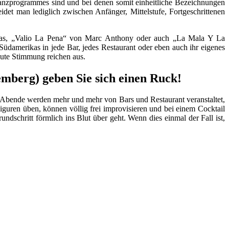
tanzprogrammes sind und bei denen somit einheitliche Bezeichnungen
heidet man lediglich zwischen Anfänger, Mittelstufe, Fortgeschrittenen
sias, „Valio La Pena“ von Marc Anthony oder auch „La Mala Y La
üdamerikas in jede Bar, jedes Restaurant oder eben auch ihr eigenes
gute Stimmung reichen aus.
mberg) geben Sie sich einen Ruck!
Abende werden mehr und mehr von Bars und Restaurant veranstaltet,
iguren üben, können völlig frei improvisieren und bei einem Cocktail
dschritt förmlich ins Blut über geht. Wenn dies einmal der Fall ist,