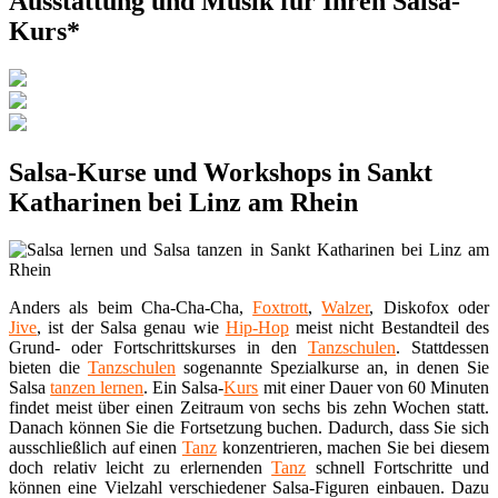
Ausstattung und Musik für Ihren Salsa-
Kurs*
Salsa-Kurse und Workshops in Sankt
Katharinen bei Linz am Rhein
Anders als beim Cha-Cha-Cha,
Foxtrott
,
Walzer
, Diskofox oder
Jive
, ist der Salsa genau wie
Hip-Hop
meist nicht Bestandteil des
Grund- oder Fortschrittskurses in den
Tanzschulen
. Stattdessen
bieten die
Tanzschulen
sogenannte Spezialkurse an, in denen Sie
Salsa
tanzen lernen
. Ein Salsa-
Kurs
mit einer Dauer von 60 Minuten
findet meist über einen Zeitraum von sechs bis zehn Wochen statt.
Danach können Sie die Fortsetzung buchen. Dadurch, dass Sie sich
ausschließlich auf einen
Tanz
konzentrieren, machen Sie bei diesem
doch relativ leicht zu erlernenden
Tanz
schnell Fortschritte und
können eine Vielzahl verschiedener Salsa-Figuren einbauen. Dazu