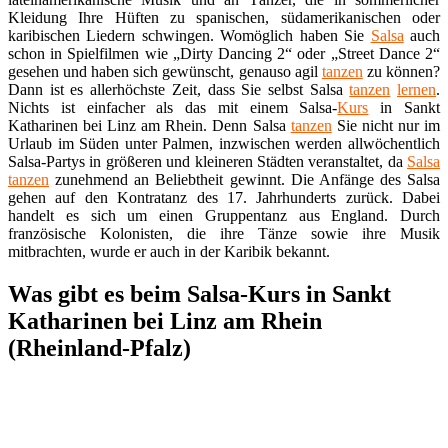
Kleidung Ihre Hüften zu spanischen, südamerikanischen oder
karibischen Liedern schwingen. Womöglich haben Sie
Salsa
auch
schon in Spielfilmen wie „Dirty Dancing 2“ oder „Street Dance 2“
gesehen und haben sich gewünscht, genauso agil
tanzen
zu können?
Dann ist es allerhöchste Zeit, dass Sie selbst Salsa
tanzen
lernen
.
Nichts ist einfacher als das mit einem Salsa-
Kurs
in Sankt
Katharinen bei Linz am Rhein. Denn Salsa
tanzen
Sie nicht nur im
Urlaub im Süden unter Palmen, inzwischen werden allwöchentlich
Salsa-Partys in größeren und kleineren Städten veranstaltet, da
Salsa
tanzen
zunehmend an Beliebtheit gewinnt. Die Anfänge des Salsa
gehen auf den Kontratanz des 17. Jahrhunderts zurück. Dabei
handelt es sich um einen Gruppentanz aus England. Durch
französische Kolonisten, die ihre Tänze sowie ihre Musik
mitbrachten, wurde er auch in der Karibik bekannt.
Was gibt es beim Salsa-Kurs in Sankt
Katharinen bei Linz am Rhein
(Rheinland-Pfalz)