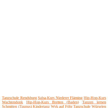
Tanzschule Rendsburg
Salsa-Kurs Niederer Fläming
Hip-Hop-Kurs
Wachtendonk
Hip-Hop-Kurs Bretten (Baden)
Tanzen lernen
Schmitten (Taunus)
Kindertanz Wyk auf Föhr
Tanzschule Würselen