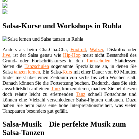
Salsa-Kurse und Workshops in Ruhla
Anders als beim Cha-Cha-Cha,
Foxtrott
,
Walzer
, Diskofox oder
Jive
, ist der Salsa genau wie
Hip-Hop
meist nicht Bestandteil des
Grund- oder Fortschrittskurses in den
Tanzschulen
. Stattdessen
bieten die
Tanzschulen
sogenannte Spezialkurse an, in denen Sie
Salsa
tanzen lernen
. Ein Salsa-
Kurs
mit einer Dauer von 60 Minuten
findet meist über einen Zeitraum von sechs bis zehn Wochen statt.
Danach können Sie die Fortsetzung buchen. Dadurch, dass Sie sich
ausschließlich auf einen
Tanz
konzentrieren, machen Sie bei diesem
doch relativ leicht zu erlernenden
Tanz
schnell Fortschritte und
können eine Vielzahl verschiedener Salsa-Figuren einbauen. Dazu
haben Sie beim Salsa eine hohe Interpretationsfreiheit, was vielen
Tanzpaaren besonders gut gefällt.
Salsa-Musik – Die perfekte Musik zum
Salsa-Tanzen