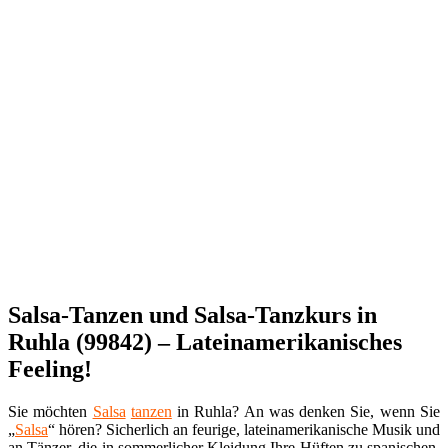
Salsa-Tanzen und Salsa-Tanzkurs in
Ruhla (99842) – Lateinamerikanisches
Feeling!
Sie möchten
Salsa
tanzen
in Ruhla? An was denken Sie, wenn Sie
„
Salsa
“ hören? Sicherlich an feurige, lateinamerikanische Musik und
an Tänzer, die in sommerlicher Kleidung Ihre Hüften zu spanischen,