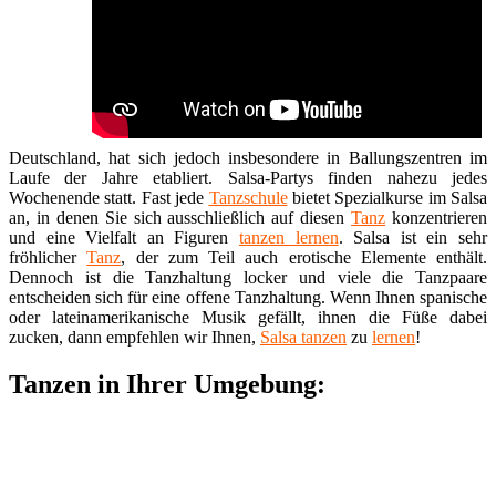
Deutschland, hat sich jedoch insbesondere in Ballungszentren im
Laufe der Jahre etabliert. Salsa-Partys finden nahezu jedes
Wochenende statt. Fast jede
Tanzschule
bietet Spezialkurse im Salsa
an, in denen Sie sich ausschließlich auf diesen
Tanz
konzentrieren
und eine Vielfalt an Figuren
tanzen lernen
. Salsa ist ein sehr
fröhlicher
Tanz
, der zum Teil auch erotische Elemente enthält.
Dennoch ist die Tanzhaltung locker und viele die Tanzpaare
entscheiden sich für eine offene Tanzhaltung. Wenn Ihnen spanische
oder lateinamerikanische Musik gefällt, ihnen die Füße dabei
zucken, dann empfehlen wir Ihnen,
Salsa tanzen
zu
lernen
!
Tanzen in Ihrer Umgebung: