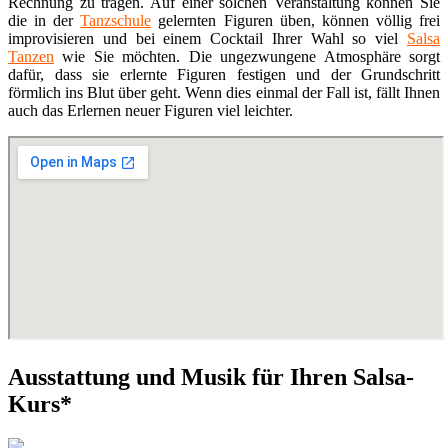
Rechnung zu tragen. Auf einer solchen Veranstaltung können Sie
die in der
Tanzschule
gelernten Figuren üben, können völlig frei
improvisieren und bei einem Cocktail Ihrer Wahl so viel
Salsa
Tanzen
wie Sie möchten. Die ungezwungene Atmosphäre sorgt
dafür, dass sie erlernte Figuren festigen und der Grundschritt
förmlich ins Blut über geht. Wenn dies einmal der Fall ist, fällt Ihnen
auch das Erlernen neuer Figuren viel leichter.
Ausstattung und Musik für Ihren Salsa-
Kurs*