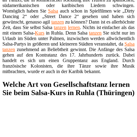
südamerikanischen oder karibischen Liedern schwingen.
Womöglich haben Sie
Salsa
auch schon in Spielfilmen wie „Dirty
Dancing 2“ oder „Street Dance 2“ gesehen und haben sich
gewünscht, genauso agil
tanzen
zu können? Dann ist es allerhöchste
Zeit, dass Sie selbst Salsa
tanzen
lernen
. Nichts ist einfacher als das
mit einem Salsa-
Kurs
in Ruhla. Denn Salsa
tanzen
Sie nicht nur im
Urlaub im Süden unter Palmen, inzwischen werden allwöchentlich
Salsa-Partys in größeren und kleineren Städten veranstaltet, da
Salsa
tanzen
zunehmend an Beliebtheit gewinnt. Die Anfänge des Salsa
gehen auf den Kontratanz des 17. Jahrhunderts zurück. Dabei
handelt es sich um einen Gruppentanz aus England. Durch
französische Kolonisten, die ihre Tänze sowie ihre Musik
mitbrachten, wurde er auch in der Karibik bekannt.
Welche Art von Gesellschaftstanz lernen
Sie beim Salsa-Kurs in Ruhla (Thüringen)