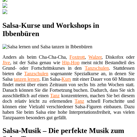
Salsa-Kurse und Workshops in
Ibbenbüren
Anders als beim Cha-Cha-Cha,
Foxtrott
,
Walzer
, Diskofox oder
Jive
, ist der Salsa genau wie
Hip-Hop
meist nicht Bestandteil des
Grund- oder Fortschrittskurses in den
Tanzschulen
. Stattdessen
bieten die
Tanzschulen
sogenannte Spezialkurse an, in denen Sie
Salsa
tanzen lernen
. Ein Salsa-
Kurs
mit einer Dauer von 60 Minuten
findet meist über einen Zeitraum von sechs bis zehn Wochen statt.
Danach können Sie die Fortsetzung buchen. Dadurch, dass Sie sich
ausschließlich auf einen
Tanz
konzentrieren, machen Sie bei diesem
doch relativ leicht zu erlernenden
Tanz
schnell Fortschritte und
können eine Vielzahl verschiedener Salsa-Figuren einbauen. Dazu
haben Sie beim Salsa eine hohe Interpretationsfreiheit, was vielen
Tanzpaaren besonders gut gefällt.
Salsa-Musik – Die perfekte Musik zum