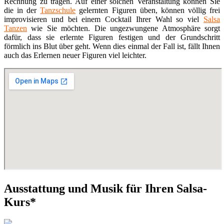
Rechnung zu tragen. Auf einer solchen Veranstaltung können Sie
die in der
Tanzschule
gelernten Figuren üben, können völlig frei
improvisieren und bei einem Cocktail Ihrer Wahl so viel
Salsa
Tanzen
wie Sie möchten. Die ungezwungene Atmosphäre sorgt
dafür, dass sie erlernte Figuren festigen und der Grundschritt
förmlich ins Blut über geht. Wenn dies einmal der Fall ist, fällt Ihnen
auch das Erlernen neuer Figuren viel leichter.
Ausstattung und Musik für Ihren Salsa-
Kurs*