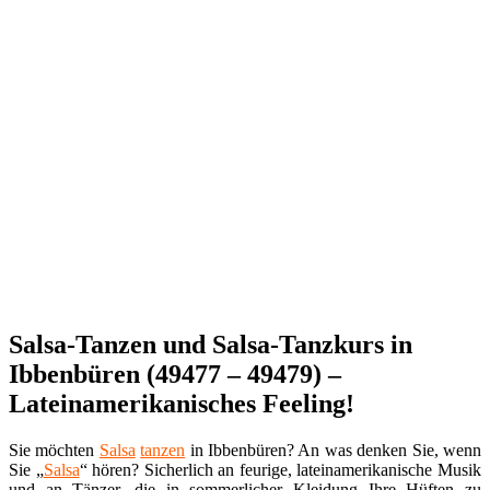
Salsa-Tanzen und Salsa-Tanzkurs in
Ibbenbüren (49477 – 49479) –
Lateinamerikanisches Feeling!
Sie möchten
Salsa
tanzen
in Ibbenbüren? An was denken Sie, wenn
Sie „
Salsa
“ hören? Sicherlich an feurige, lateinamerikanische Musik
und an Tänzer, die in sommerlicher Kleidung Ihre Hüften zu