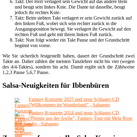
Takt: Der Herr verlagert sein Gewicht auf das andere Bein
und beugt sein linkes Knie. Die Dame tut dasselbe, beugt
jedoch ihr rechtes Knie.
Takt: Beim siebten Takt verlagert er sein Gewicht zurück auf
den linken Fuß, wobei sich sein rechter zurück in die
Ausgangsposition bewegt. Sie verlagert ihr Gewicht auf den
rechten Fuß und geht mit ihrem linken Fuß zurück.
Takt: Nun folgt wieder ein Takt Pause und der Grundschritt
beginnt von vorne.
Wie Sie sicherlich festgestellt haben, dauert der Grundschritt zwei
Takte an. Daher zählen die meisten Tanzlehrer nicht bis vier (wegen
des 4/4-Taktes), sondern bis acht. Damit ergibt sich die Zählweise
1,2,3 Pause 5,6,7 Pause.
Salsa-Neuigkeiten für Ibbenbüren
Fantasy Konzerte 2025 und neue Schlager-CD
“Willkommen im Wunderland” - Salsango
Fantasy Konzerte 2024 und neue Schlager-CD
“Phönix aus der Asche”, Fantasy-Tour mit Mela Rose
und Sandro - Salsango