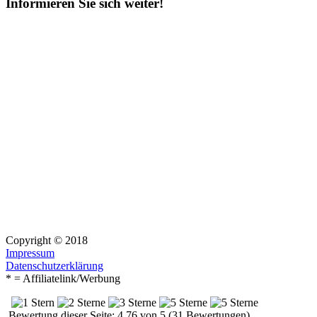
Informieren Sie sich weiter!
Copyright © 2018
Impressum
Datenschutzerklärung
* = Affiliatelink/Werbung
Bewertung dieser Seite: 4.76 von 5 (31 Bewertungen)