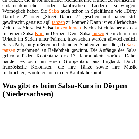
südamerikanischen oder karibischen Liedern schwingen.
Womöglich haben Sie
Salsa
auch schon in Spielfilmen wie „Dirty
Dancing 2“ oder „Street Dance 2“ gesehen und haben sich
gewünscht, genauso agil
tanzen
zu können? Dann ist es allerhöchste
Zeit, dass Sie selbst Salsa
tanzen
lernen
. Nichts ist einfacher als das
mit einem Salsa-
Kurs
in Dörpen. Denn Salsa
tanzen
Sie nicht nur im
Urlaub im Süden unter Palmen, inzwischen werden allwöchentlich
Salsa-Partys in größeren und kleineren Städten veranstaltet, da
Salsa
tanzen
zunehmend an Beliebtheit gewinnt. Die Anfänge des Salsa
gehen auf den Kontratanz des 17. Jahrhunderts zurück. Dabei
handelt es sich um einen Gruppentanz aus England. Durch
französische Kolonisten, die ihre Tänze sowie ihre Musik
mitbrachten, wurde er auch in der Karibik bekannt.
Was gibt es beim Salsa-Kurs in Dörpen
(Niedersachsen)