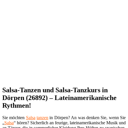
Salsa-Tanzen und Salsa-Tanzkurs in
Dörpen (26892) – Lateinamerikanische
Rythmen!
Sie möchten
Salsa
tanzen
in Dörpen? An was denken Sie, wenn Sie
„
Salsa
“ hören? Sicherlich an feurige, lateinamerikanische Musik und
an Tänzer, die in sommerlicher Kleidung Ihre Hüften zu spanischen,