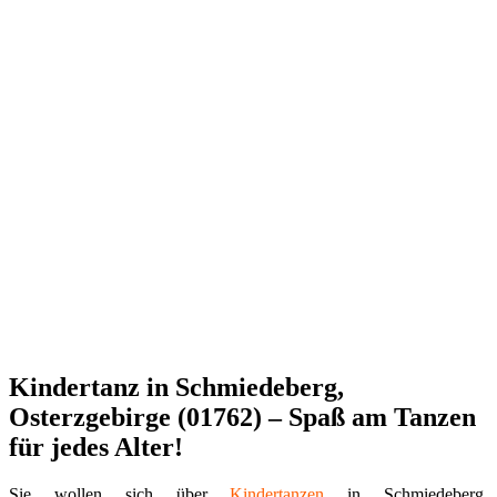
Kindertanz in Schmiedeberg,
Osterzgebirge (01762) – Spaß am Tanzen
für jedes Alter!
Sie wollen sich über
Kindertanzen
in Schmiedeberg,