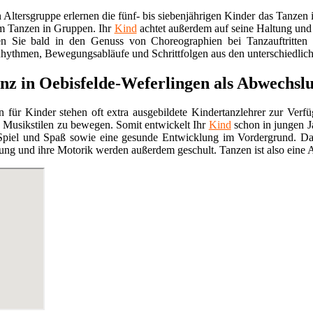
n Altersgruppe erlernen die fünf- bis siebenjährigen Kinder das Tan
em Tanzen in Gruppen. Ihr
Kind
achtet außerdem auf seine Haltung und
n Sie bald in den Genuss von Choreographien bei Tanzauftritten
hythmen, Bewegungsabläufe und Schrittfolgen aus den unterschiedlichs
nz in Oebisfelde-Weferlingen als Abwechsl
 für Kinder stehen oft extra ausgebildete Kindertanzlehrer zur Verfü
Musikstilen zu bewegen. Somit entwickelt Ihr
Kind
schon in jungen J
Spiel und Spaß sowie eine gesunde Entwicklung im Vordergrund. Dan
lung und ihre Motorik werden außerdem geschult. Tanzen ist also eine A