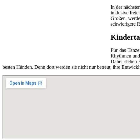
In der nächste
inklusive frei
Großen werde
schwierigere R
Kinderta
Für das Tanzen
Rhythmen und 
Dabei stehen 
besten Händen. Denn dort werden sie nicht nur betreut, ihre Entwick