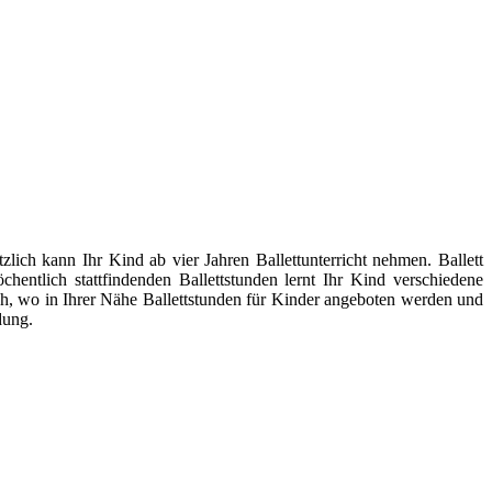
lich kann Ihr Kind ab vier Jahren Ballettunterricht nehmen. Ballett
entlich stattfindenden Ballettstunden lernt Ihr Kind verschiedene
h, wo in Ihrer Nähe Ballettstunden für Kinder angeboten werden und
dung.