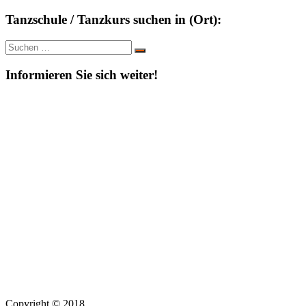
Tanzschule / Tanzkurs suchen in (Ort):
Suche
Suchen
nach:
Informieren Sie sich weiter!
Copyright © 2018