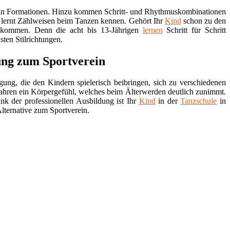
zen in Formationen. Hinzu kommen Schritt- und Rhythmuskombinationen
 lernt Zählweisen beim Tanzen kennen. Gehört Ihr
Kind
schon zu den
 kommen. Denn die acht bis 13-Jährigen
lernen
Schritt für Schritt
ten Stilrichtungen.
ung zum Sportverein
gung, die den Kindern spielerisch beibringen, sich zu verschiedenen
ahren ein Körpergefühl, welches beim Älterwerden deutlich zunimmt.
k der professionellen Ausbildung ist Ihr
Kind
in der
Tanzschule
in
lternative zum Sportverein.