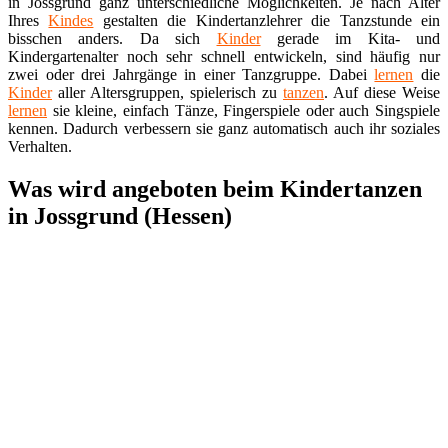
in Jossgrund ganz unterschiedliche Möglichkeiten. Je nach Alter
Ihres
Kindes
gestalten die Kindertanzlehrer die Tanzstunde ein
bisschen anders. Da sich
Kinder
gerade im Kita- und
Kindergartenalter noch sehr schnell entwickeln, sind häufig nur
zwei oder drei Jahrgänge in einer Tanzgruppe. Dabei
lernen
die
Kinder
aller Altersgruppen, spielerisch zu
tanzen
. Auf diese Weise
lernen
sie kleine, einfach Tänze, Fingerspiele oder auch Singspiele
kennen. Dadurch verbessern sie ganz automatisch auch ihr soziales
Verhalten.
Was wird angeboten beim Kindertanzen
in Jossgrund (Hessen)