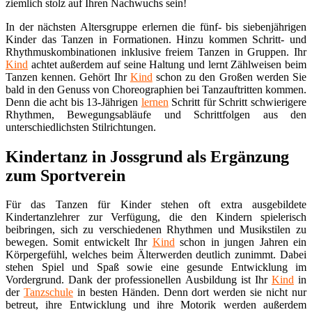
ziemlich stolz auf Ihren Nachwuchs sein!
In der nächsten Altersgruppe erlernen die fünf- bis siebenjährigen
Kinder das Tanzen in Formationen. Hinzu kommen Schritt- und
Rhythmuskombinationen inklusive freiem Tanzen in Gruppen. Ihr
Kind
achtet außerdem auf seine Haltung und lernt Zählweisen beim
Tanzen kennen. Gehört Ihr
Kind
schon zu den Großen werden Sie
bald in den Genuss von Choreographien bei Tanzauftritten kommen.
Denn die acht bis 13-Jährigen
lernen
Schritt für Schritt schwierigere
Rhythmen, Bewegungsabläufe und Schrittfolgen aus den
unterschiedlichsten Stilrichtungen.
Kindertanz in Jossgrund als Ergänzung
zum Sportverein
Für das Tanzen für Kinder stehen oft extra ausgebildete
Kindertanzlehrer zur Verfügung, die den Kindern spielerisch
beibringen, sich zu verschiedenen Rhythmen und Musikstilen zu
bewegen. Somit entwickelt Ihr
Kind
schon in jungen Jahren ein
Körpergefühl, welches beim Älterwerden deutlich zunimmt. Dabei
stehen Spiel und Spaß sowie eine gesunde Entwicklung im
Vordergrund. Dank der professionellen Ausbildung ist Ihr
Kind
in
der
Tanzschule
in besten Händen. Denn dort werden sie nicht nur
betreut, ihre Entwicklung und ihre Motorik werden außerdem