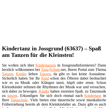
Kindertanz in Jossgrund (63637) – Spaß
am Tanzen für die Kleinsten!
Sie wollen sich über
Kindertanzen
in Jossgrundinformieren? Dann
herzlich willkommen bei
Tanz
-
Schule
.net, Ihrem Portal zum Thema
Tanzen
.
Kinder
lieben
Tanzen
, da gibt es fast keine Ausnahme.
Sicherlich haben Sie Ihr
Kind
schon des Öfteren dabei beobachtet
wie es zu Musik oder Klängen tanzt, hüpft oder rennt. Schon
Kleinstkinder nehmen die Rhythmen der Musik war und versuchen,
sich dabei zu bewegen.
Kinder
haben enormen Spaß, zu Tanzmusik
zu
tanzen
. Erkundigen Sie sich doch einmal nach
Kindertanz
in
Ihrer
Tanzschule
. Viele bieten eine tänzerische sowie musikalische
Früherziehung bereits ab dem Kleinkindalter an. Dazu gibt es auch