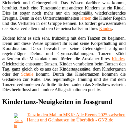
Sicherheit und Geborgenheit. Das Wissen darüber was kommt,
beruhigt. Auch eine Tanzstunde mit anderen Kindern ist ein Ritual.
Dies ist sogar noch mehr nur ein regelmäßig wiederkehrendes
Ereignis. Denn in den Unterrichtseinheiten
lernen
die Kinder Regeln
und das Verhalten in der Gruppe kennen. Es fördert gewissermaßen
das Sozialverhalten und den Gemeinschaftssinn Ihres
Kindes
.
Zudem lohnt es sich sehr, frühzeitig mit dem Tanzen zu beginnen.
Denn auf diese Weise optimiert Ihr Kind seine Körperhaltung und
Koordination. Dazu bewahrt es seine Gelenkigkeit aufgrund
regelmäßiger Dehn- und Gymnastikübungen. Tanzen stärkt
außerdem die Muskulatur und fördert die Ausdauer Ihres
Kindes
.
Gleichzeitig entspannt Tanzen. Kinder verarbeiten beim Tanzen den
Tag, ganz gleich ob es aus der Kindertagesstätte, dem Kindergarten
oder der
Schule
kommt. Durch das Kindertanzen kommen die
Gedanken zur Ruhe. Das regelmäßige Training und die mit dem
Tanzen verbundenen Auftritte fördern zudem das Selbstbewusstsein.
Dies beeinflusst auch andere Alltagssituationen positiv.
Kindertanz-Neuigkeiten in Jossgrund
Tanz in den Mai im MKK: Alle Events 2025 zwischen
Hanau und Gelnhausen im Überblick - GNZ.de