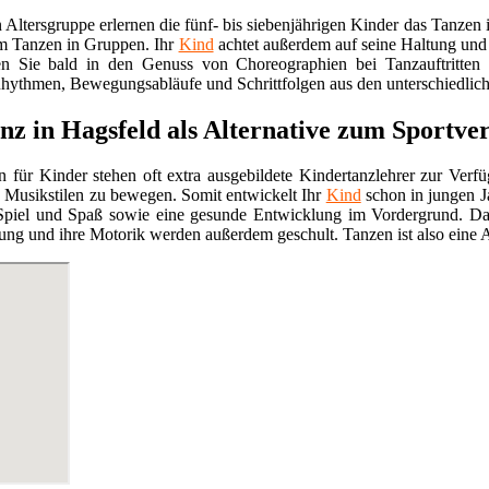
n Altersgruppe erlernen die fünf- bis siebenjährigen Kinder das Tan
em Tanzen in Gruppen. Ihr
Kind
achtet außerdem auf seine Haltung und
n Sie bald in den Genuss von Choreographien bei Tanzauftritten
hythmen, Bewegungsabläufe und Schrittfolgen aus den unterschiedlichs
nz in Hagsfeld als Alternative zum Sportve
 für Kinder stehen oft extra ausgebildete Kindertanzlehrer zur Verfü
Musikstilen zu bewegen. Somit entwickelt Ihr
Kind
schon in jungen J
Spiel und Spaß sowie eine gesunde Entwicklung im Vordergrund. Dan
lung und ihre Motorik werden außerdem geschult. Tanzen ist also eine A