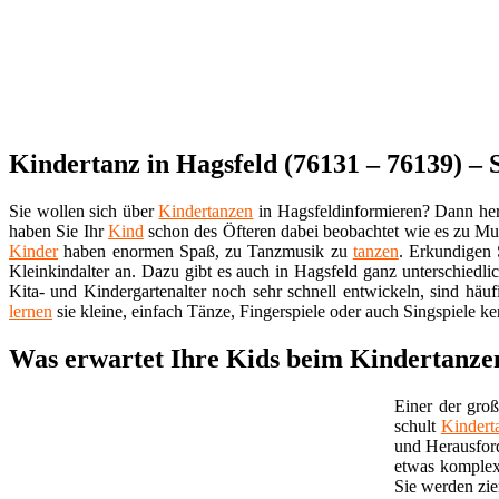
Kindertanz in Hagsfeld (76131 – 76139) –
Sie wollen sich über
Kindertanzen
in Hagsfeldinformieren? Dann he
haben Sie Ihr
Kind
schon des Öfteren dabei beobachtet wie es zu Mu
Kinder
haben enormen Spaß, zu Tanzmusik zu
tanzen
. Erkundigen 
Kleinkindalter an. Dazu gibt es auch in Hagsfeld ganz unterschiedli
Kita- und Kindergartenalter noch sehr schnell entwickeln, sind häu
lernen
sie kleine, einfach Tänze, Fingerspiele oder auch Singspiele k
Was erwartet Ihre Kids beim Kindertanze
Einer der groß
schult
Kindert
und Herausfor
etwas komplex
Sie werden zie