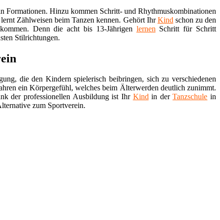
zen in Formationen. Hinzu kommen Schritt- und Rhythmuskombinationen
 lernt Zählweisen beim Tanzen kennen. Gehört Ihr
Kind
schon zu den
 kommen. Denn die acht bis 13-Jährigen
lernen
Schritt für Schritt
ten Stilrichtungen.
rein
gung, die den Kindern spielerisch beibringen, sich zu verschiedenen
ahren ein Körpergefühl, welches beim Älterwerden deutlich zunimmt.
k der professionellen Ausbildung ist Ihr
Kind
in der
Tanzschule
in
lternative zum Sportverein.