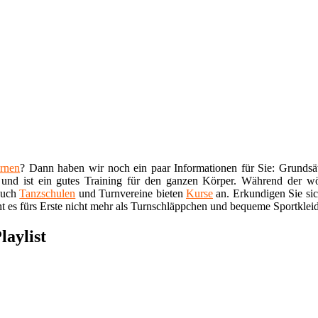
ernen
? Dann haben wir noch ein paar Informationen für Sie: Grundsätz
und ist ein gutes Training für den ganzen Körper. Während der wöch
 auch
Tanzschulen
und Turnvereine bieten
Kurse
an. Erkundigen Sie sic
t es fürs Erste nicht mehr als Turnschläppchen und bequeme Sportklei
laylist