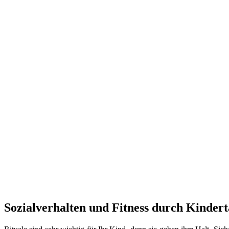
Sozialverhalten und Fitness durch Kinder