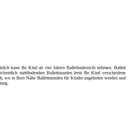
lich kann Ihr Kind ab vier Jahren Ballettunterricht nehmen. Ballett
entlich stattfindenden Ballettstunden lernt Ihr Kind verschiedene
h, wo in Ihrer Nähe Ballettstunden für Kinder angeboten werden und
dung.