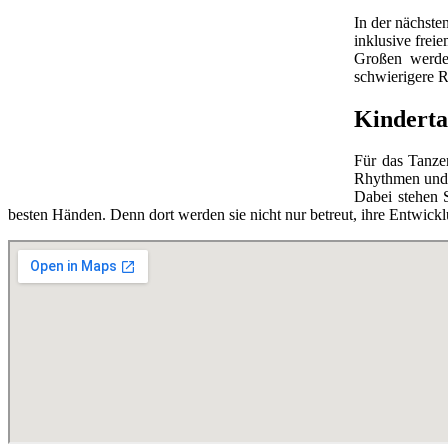
In der nächste
inklusive frei
Großen werde
schwierigere R
Kinderta
Für das Tanzen
Rhythmen und 
Dabei stehen 
besten Händen. Denn dort werden sie nicht nur betreut, ihre Entwick