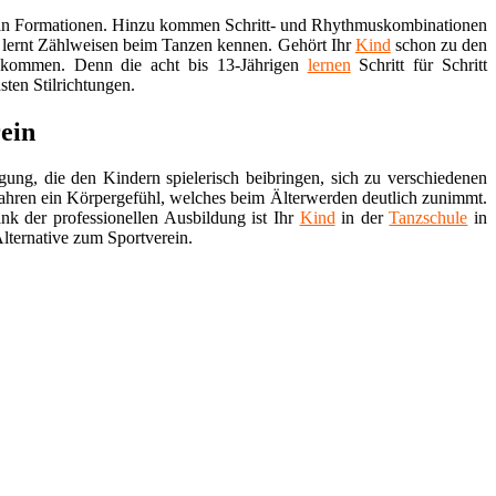
zen in Formationen. Hinzu kommen Schritt- und Rhythmuskombinationen
 lernt Zählweisen beim Tanzen kennen. Gehört Ihr
Kind
schon zu den
 kommen. Denn die acht bis 13-Jährigen
lernen
Schritt für Schritt
ten Stilrichtungen.
ein
gung, die den Kindern spielerisch beibringen, sich zu verschiedenen
ahren ein Körpergefühl, welches beim Älterwerden deutlich zunimmt.
k der professionellen Ausbildung ist Ihr
Kind
in der
Tanzschule
in
lternative zum Sportverein.