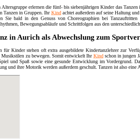
n Altersgruppe erlernen die fünf- bis siebenjährigen Kinder das Tan
em Tanzen in Gruppen. Ihr
Kind
achtet außerdem auf seine Haltung und
n Sie bald in den Genuss von Choreographien bei Tanzauftritten
hythmen, Bewegungsabläufe und Schrittfolgen aus den unterschiedlichs
nz in Aurich als Abwechslung zum Sportver
 für Kinder stehen oft extra ausgebildete Kindertanzlehrer zur Verfü
Musikstilen zu bewegen. Somit entwickelt Ihr
Kind
schon in jungen J
Spiel und Spaß sowie eine gesunde Entwicklung im Vordergrund. Dan
lung und ihre Motorik werden außerdem geschult. Tanzen ist also eine A