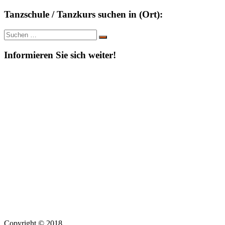
Tanzschule / Tanzkurs suchen in (Ort):
Suche
Suchen
nach:
Informieren Sie sich weiter!
Copyright © 2018