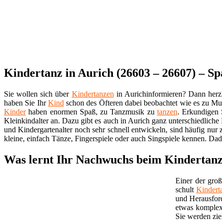
Kindertanz in Aurich (26603 – 26607) – S
Sie wollen sich über
Kindertanzen
in Aurichinformieren? Dann her
haben Sie Ihr
Kind
schon des Öfteren dabei beobachtet wie es zu Mu
Kinder
haben enormen Spaß, zu Tanzmusik zu
tanzen
. Erkundigen 
Kleinkindalter an. Dazu gibt es auch in Aurich ganz unterschiedliche
und Kindergartenalter noch sehr schnell entwickeln, sind häufig nur
kleine, einfach Tänze, Fingerspiele oder auch Singspiele kennen. Dad
Was lernt Ihr Nachwuchs beim Kindertanz
Einer der groß
schult
Kindert
und Herausfor
etwas komplex
Sie werden zie