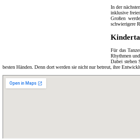
In der nächste
inklusive frei
Großen werde
schwierigere R
Kinderta
Für das Tanzen
Rhythmen und 
Dabei stehen 
besten Händen. Denn dort werden sie nicht nur betreut, ihre Entwick