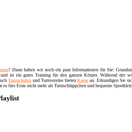
ernen
? Dann haben wir noch ein paar Informationen für Sie: Grundsätz
und ist ein gutes Training für den ganzen Körper. Während der wöch
 auch
Tanzschulen
und Turnvereine bieten
Kurse
an. Erkundigen Sie sic
t es fürs Erste nicht mehr als Turnschläppchen und bequeme Sportklei
laylist