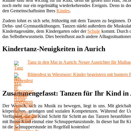
Rituale sind sehr wichtig für Ihr Kind, denn sie geben ihm Halt, Si
noch mehr nur ein regelmäßig wiederkehrendes Ereignis. Denn in de
den Gemeinschaftssinn Ihres
Kindes
.
Zudem lohnt es sich sehr, frühzeitig mit dem Tanzen zu beginnen. 
Dehn- und Gymnastikübungen. Tanzen stärkt außerdem die Muskulatu
Kindertagesstätte, dem Kindergarten oder der
Schule
kommt. Durch da
das Selbstbewusstsein. Dies beeinflusst auch andere Alltagssituationen
Kindertanz-Neuigkeiten in Aurich
Tanz in den Mai in Aurich: Neuer Ausrichter für Maiba
Blütenfest in Wiesmoor: Kinder begeistern mit buntem 
Zusammengefasst: Tanzen für Ihr Kind in
Der Wunsch, sich zu Musik zu bewegen, liegt in uns. Mit gleichalt
körperlichen, geistigen und sozialen Kompetenzen. Während der Unte
Verfügung, die Ihr Kind Schritt für Schritt an das Tanzen heranfüh
mit Ihrem Kind einmal eine Schnuppertanzstunde. In dieser hat Ihr Ki
ist die Schnupperstunde im Regelfall kostenlos!