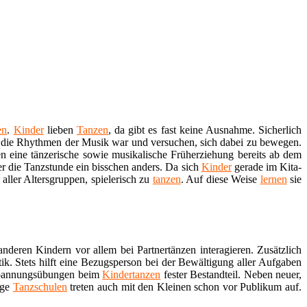
en
.
Kinder
lieben
Tanzen
, da gibt es fast keine Ausnahme. Sicherlich
n die Rhythmen der Musik war und versuchen, sich dabei zu bewegen.
ten eine tänzerische sowie musikalische Früherziehung bereits ab dem
er die Tanzstunde ein bisschen anders. Da sich
Kinder
gerade im Kita-
aller Altersgruppen, spielerisch zu
tanzen
. Auf diese Weise
lernen
sie
anderen Kindern vor allem bei Partnertänzen interagieren. Zusätzlich
. Stets hilft eine Bezugsperson bei der Bewältigung aller Aufgaben
tspannungsübungen beim
Kindertanzen
fester Bestandteil. Neben neuer,
ige
Tanzschulen
treten auch mit den Kleinen schon vor Publikum auf.