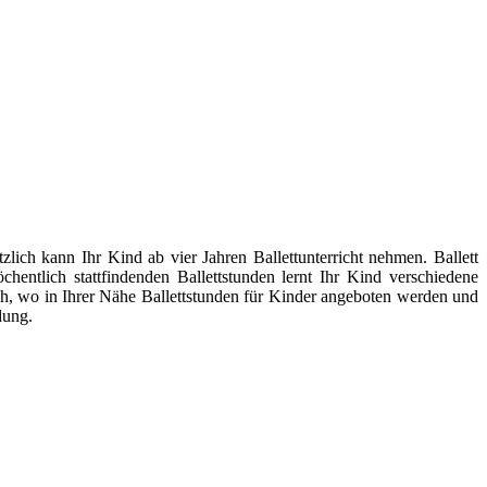
lich kann Ihr Kind ab vier Jahren Ballettunterricht nehmen. Ballett
entlich stattfindenden Ballettstunden lernt Ihr Kind verschiedene
h, wo in Ihrer Nähe Ballettstunden für Kinder angeboten werden und
dung.