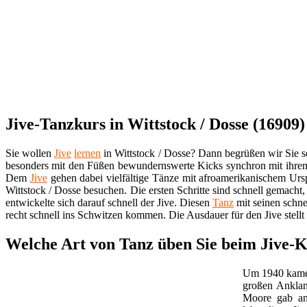
Jive-Tanzkurs in Wittstock / Dosse (16909) 
Sie wollen
Jive
lernen
in Wittstock / Dosse? Dann begrüßen wir Sie s
besonders mit den Füßen bewundernswerte Kicks synchron mit ihre
Dem
Jive
gehen dabei vielfältige Tänze mit afroamerikanischem Ur
Wittstock / Dosse besuchen. Die ersten Schritte sind schnell gemach
entwickelte sich darauf schnell der Jive. Diesen
Tanz
mit seinen schn
recht schnell ins Schwitzen kommen. Die Ausdauer für den Jive stellt 
Welche Art von Tanz üben Sie beim Jive-K
Um 1940 kamen
großen Anklan
Moore gab an,