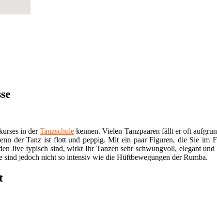
sse
kurses in der
Tanzschule
kennen. Vielen Tanzpaaren fällt er oft aufgrun
enn der Tanz ist flott und peppig. Mit ein paar Figuren, die Sie im Fo
den Jive typisch sind, wirkt Ihr Tanzen sehr schwungvoll, elegant un
e sind jedoch nicht so intensiv wie die Hüftbewegungen der Rumba.
t