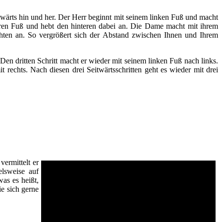
twärts hin und her. Der Herr beginnt mit seinem linken Fuß und macht
rderen Fuß und hebt den hinteren dabei an. Die Dame macht mit ihrem
echten an. So vergrößert sich der Abstand zwischen Ihnen und Ihrem
. Den dritten Schritt macht er wieder mit seinem linken Fuß nach links.
t rechts. Nach diesen drei Seitwärtsschritten geht es wieder mit drei
ermittelt er
elsweise auf
as es heißt,
e sich gerne