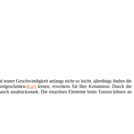
d seiner Geschwindigkeit anfangs nicht so leicht, allerdings finden die
rtgeschritten-
Kurs
lernen, erweitern Sie Ihre Kenntnisse. Durch die
d auch ausdrucksstark. Die einzelnen Elemente beim Tanzen lehnen an