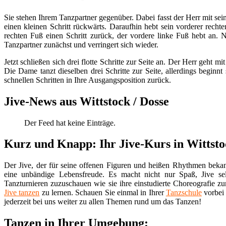
Sie stehen Ihrem Tanzpartner gegenüber. Dabei fasst der Herr mit se
einen kleinen Schritt rückwärts. Daraufhin hebt sein vorderer rech
rechten Fuß einen Schritt zurück, der vordere linke Fuß hebt an. 
Tanzpartner zunächst und verringert sich wieder.
Jetzt schließen sich drei flotte Schritte zur Seite an. Der Herr geht 
Die Dame tanzt dieselben drei Schritte zur Seite, allerdings beginnt
schnellen Schritten in Ihre Ausgangsposition zurück.
Jive-News aus Wittstock / Dosse
Der Feed hat keine Einträge.
Kurz und Knapp: Ihr Jive-Kurs in Wittsto
Der Jive, der für seine offenen Figuren und heißen Rhythmen bekan
eine unbändige Lebensfreude. Es macht nicht nur Spaß, Jive sel
Tanzturnieren zuzuschauen wie sie ihre einstudierte Choreografie 
Jive tanzen
zu lernen. Schauen Sie einmal in Ihrer
Tanzschule
vorbei 
jederzeit bei uns weiter zu allen Themen rund um das Tanzen!
Tanzen in Ihrer Umgebung: