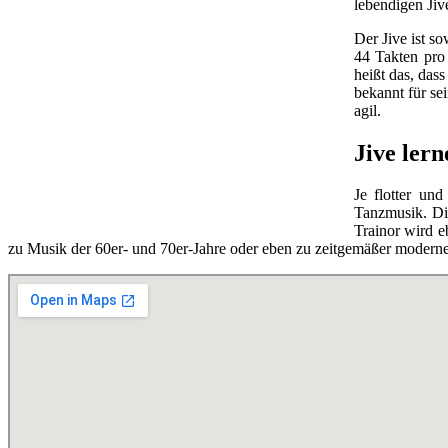
lebendigen Jiv
Der Jive ist s
44 Takten pro 
heißt das, das
bekannt für se
agil.
Jive lern
Je flotter un
Tanzmusik. Di
Trainor wird 
zu Musik der 60er- und 70er-Jahre oder eben zu zeitgemäßer moderne