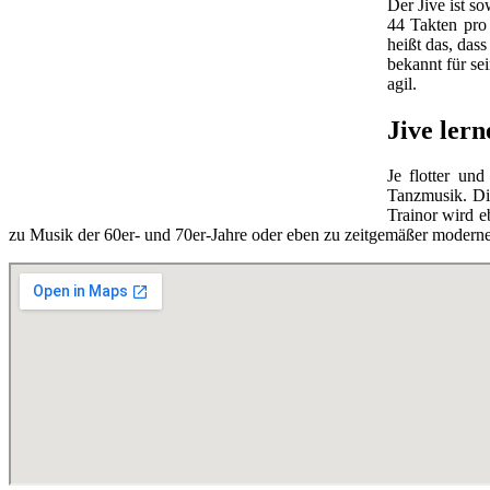
Der Jive ist s
44 Takten pro 
heißt das, das
bekannt für se
agil.
Jive ler
Je flotter un
Tanzmusik. Di
Trainor wird 
zu Musik der 60er- und 70er-Jahre oder eben zu zeitgemäßer moderne