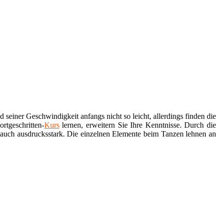
d seiner Geschwindigkeit anfangs nicht so leicht, allerdings finden die
rtgeschritten-
Kurs
lernen, erweitern Sie Ihre Kenntnisse. Durch die
d auch ausdrucksstark. Die einzelnen Elemente beim Tanzen lehnen an