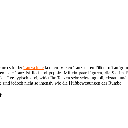
kurses in der
Tanzschule
kennen. Vielen Tanzpaaren fällt er oft aufgrun
enn der Tanz ist flott und peppig. Mit ein paar Figuren, die Sie im Fo
den Jive typisch sind, wirkt Ihr Tanzen sehr schwungvoll, elegant un
e sind jedoch nicht so intensiv wie die Hüftbewegungen der Rumba.
t