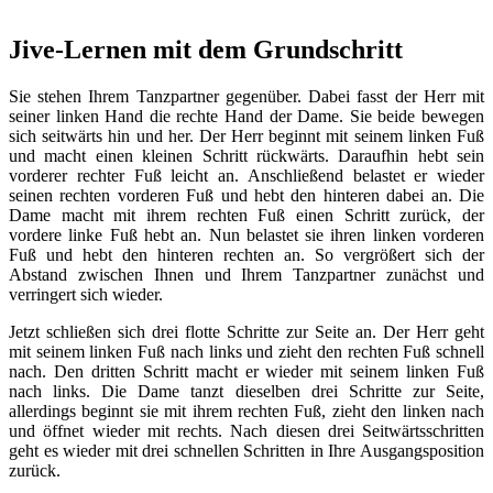
Jive-Lernen mit dem Grundschritt
Sie stehen Ihrem Tanzpartner gegenüber. Dabei fasst der Herr mit
seiner linken Hand die rechte Hand der Dame. Sie beide bewegen
sich seitwärts hin und her. Der Herr beginnt mit seinem linken Fuß
und macht einen kleinen Schritt rückwärts. Daraufhin hebt sein
vorderer rechter Fuß leicht an. Anschließend belastet er wieder
seinen rechten vorderen Fuß und hebt den hinteren dabei an. Die
Dame macht mit ihrem rechten Fuß einen Schritt zurück, der
vordere linke Fuß hebt an. Nun belastet sie ihren linken vorderen
Fuß und hebt den hinteren rechten an. So vergrößert sich der
Abstand zwischen Ihnen und Ihrem Tanzpartner zunächst und
verringert sich wieder.
Jetzt schließen sich drei flotte Schritte zur Seite an. Der Herr geht
mit seinem linken Fuß nach links und zieht den rechten Fuß schnell
nach. Den dritten Schritt macht er wieder mit seinem linken Fuß
nach links. Die Dame tanzt dieselben drei Schritte zur Seite,
allerdings beginnt sie mit ihrem rechten Fuß, zieht den linken nach
und öffnet wieder mit rechts. Nach diesen drei Seitwärtsschritten
geht es wieder mit drei schnellen Schritten in Ihre Ausgangsposition
zurück.