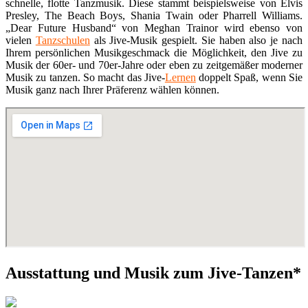
schnelle, flotte Tanzmusik. Diese stammt beispielsweise von Elvis
Presley, The Beach Boys, Shania Twain oder Pharrell Williams.
„Dear Future Husband“ von Meghan Trainor wird ebenso von
vielen
Tanzschulen
als Jive-Musik gespielt. Sie haben also je nach
Ihrem persönlichen Musikgeschmack die Möglichkeit, den Jive zu
Musik der 60er- und 70er-Jahre oder eben zu zeitgemäßer moderner
Musik zu tanzen. So macht das Jive-
Lernen
doppelt Spaß, wenn Sie
Musik ganz nach Ihrer Präferenz wählen können.
Ausstattung und Musik zum Jive-Tanzen*