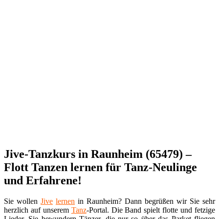
Jive-Tanzkurs in Raunheim (65479) –
Flott Tanzen lernen für Tanz-Neulinge
und Erfahrene!
Sie wollen
Jive
lernen
in Raunheim? Dann begrüßen wir Sie sehr
herzlich auf unserem
Tanz
-Portal. Die Band spielt flotte und fetzige
Lieder. Sie bewundern Tänzer, die nur so über das Parket fliegen