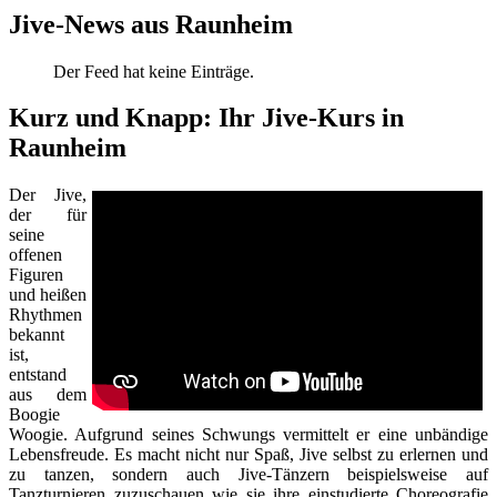
Jive-News aus Raunheim
Der Feed hat keine Einträge.
Kurz und Knapp: Ihr Jive-Kurs in
Raunheim
Der Jive,
der für
seine
offenen
Figuren
und heißen
Rhythmen
bekannt
ist,
entstand
aus dem
Boogie
Woogie. Aufgrund seines Schwungs vermittelt er eine unbändige
Lebensfreude. Es macht nicht nur Spaß, Jive selbst zu erlernen und
zu tanzen, sondern auch Jive-Tänzern beispielsweise auf
Tanzturnieren zuzuschauen wie sie ihre einstudierte Choreografie