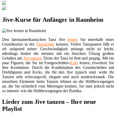
Jive-Kurse für Anfänger in Raunheim
Den lateinamerikanischen Tanz Jive
lernen
Sie innerhalb eines
Grundkurses in der
Tanzschule
kennen. Vielen Tanzpaaren fällt er
oft aufgrund seiner Geschwindigkeit anfangs nicht so leicht,
allerdings finden die meisten mit ein bisschen Übung großen
Gefallen am
Jive tanzen
. Denn der Tanz ist flott und peppig. Mit ein
paar Figuren, die Sie im Fortgeschritten-
Kurs
lernen, erweitern Sie
Ihre Kenntnisse. Durch die Kombination des Grundschrittes mit
Drehfiguren und Kicks, die für den Jive typisch sind, wirkt Ihr
Tanzen sehr schwungvoll, elegant und auch ausdrucksstark. Die
einzelnen Elemente beim Tanzen lehnen an die Hüftbewegungen
an, die Sie sicherlich vom Merengue kennen. Sie sind jedoch nicht
so intensiv wie die Hüftbewegungen der Rumba.
Lieder zum Jive tanzen – Ihre neue
Playlist