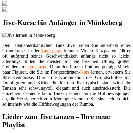
Jive-Kurse für Anfänger in Mönkeberg
Den lateinamerikanischen Tanz Jive lernen Sie innerhalb eines
Grundkurses in der
Tanzschule
kennen. Vielen Tanzpaaren fällt er
oft aufgrund seiner Geschwindigkeit anfangs nicht so leicht,
allerdings finden die meisten mit ein bisschen Übung großen
Gefallen am
Jive tanzen
. Denn der Tanz ist flott und peppig. Mit ein
paar Figuren, die Sie im Fortgeschritten-
Kurs
lernen, erweitern Sie
Ihre Kenntnisse. Durch die Kombination des Grundschrittes mit
Drehfiguren und Kicks, die für den Jive typisch sind, wirkt Ihr
Tanzen sehr schwungvoll, elegant und auch ausdrucksstark. Die
einzelnen Elemente beim Tanzen lehnen an die Hüftbewegungen
an, die Sie sicherlich vom Merengue kennen. Sie sind jedoch nicht
so intensiv wie die Hüftbewegungen der Rumba.
Lieder zum Jive tanzen – Ihre neue
Playlist