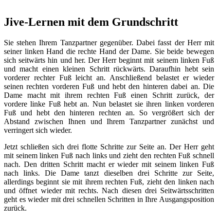
Jive-Lernen mit dem Grundschritt
Sie stehen Ihrem Tanzpartner gegenüber. Dabei fasst der Herr mit
seiner linken Hand die rechte Hand der Dame. Sie beide bewegen
sich seitwärts hin und her. Der Herr beginnt mit seinem linken Fuß
und macht einen kleinen Schritt rückwärts. Daraufhin hebt sein
vorderer rechter Fuß leicht an. Anschließend belastet er wieder
seinen rechten vorderen Fuß und hebt den hinteren dabei an. Die
Dame macht mit ihrem rechten Fuß einen Schritt zurück, der
vordere linke Fuß hebt an. Nun belastet sie ihren linken vorderen
Fuß und hebt den hinteren rechten an. So vergrößert sich der
Abstand zwischen Ihnen und Ihrem Tanzpartner zunächst und
verringert sich wieder.
Jetzt schließen sich drei flotte Schritte zur Seite an. Der Herr geht
mit seinem linken Fuß nach links und zieht den rechten Fuß schnell
nach. Den dritten Schritt macht er wieder mit seinem linken Fuß
nach links. Die Dame tanzt dieselben drei Schritte zur Seite,
allerdings beginnt sie mit ihrem rechten Fuß, zieht den linken nach
und öffnet wieder mit rechts. Nach diesen drei Seitwärtsschritten
geht es wieder mit drei schnellen Schritten in Ihre Ausgangsposition
zurück.