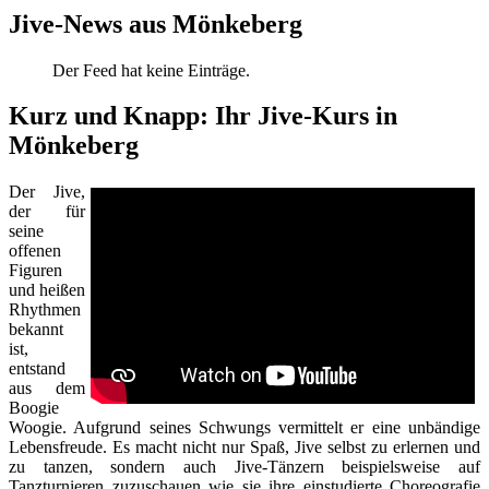
Jive-News aus Mönkeberg
Der Feed hat keine Einträge.
Kurz und Knapp: Ihr Jive-Kurs in
Mönkeberg
Der Jive,
der für
seine
offenen
Figuren
und heißen
Rhythmen
bekannt
ist,
entstand
aus dem
Boogie
Woogie. Aufgrund seines Schwungs vermittelt er eine unbändige
Lebensfreude. Es macht nicht nur Spaß, Jive selbst zu erlernen und
zu tanzen, sondern auch Jive-Tänzern beispielsweise auf
Tanzturnieren zuzuschauen wie sie ihre einstudierte Choreografie