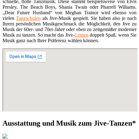
schnelle, flotte Tanzmusik. Diese stammt beispielsweise von Elvis
Presley, The Beach Boys, Shania Twain oder Pharrell Williams.
„Dear Future Husband“ von Meghan Trainor wird ebenso von
vielen
Tanzschulen
als Jive-Musik gespielt. Sie haben also je nach
Ihrem persönlichen Musikgeschmack die Möglichkeit, den Jive zu
Musik der 60er- und 70er-Jahre oder eben zu zeitgemäßer moderner
Musik zu tanzen. So macht das Jive-
Lernen
doppelt Spaß, wenn Sie
Musik ganz nach Ihrer Präferenz wählen können.
Ausstattung und Musik zum Jive-Tanzen*