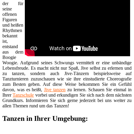
der für
seine
offenen
Figuren
und heißen
Rhythmen
bekannt
ist,
entstand
aus dem
Boogie
Woogie. Aufgrund seines Schwungs vermittelt er eine unbändige
Lebensfreude. Es macht nicht nur Spaß, Jive selbst zu erlernen und
zu tanzen, sondern auch Jive-Tänzern beispielsweise auf
Tanzturnieren zuzuschauen wie sie ihre einstudierte Choreografie
zum Besten geben. Auf diese Weise bekommen Sie ein Gefühl
davon, was es heißt,
Jive tanzen
zu lernen. Schauen Sie einmal in
Ihrer
Tanzschule
vorbei und erkundigen Sie sich nach dem nächsten
Grundkurs. Informieren Sie sich gerne jederzeit bei uns weiter zu
allen Themen rund um das Tanzen!
Tanzen in Ihrer Umgebung: