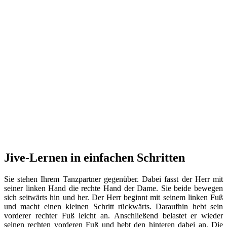
Jive-Lernen in einfachen Schritten
Sie stehen Ihrem Tanzpartner gegenüber. Dabei fasst der Herr mit
seiner linken Hand die rechte Hand der Dame. Sie beide bewegen
sich seitwärts hin und her. Der Herr beginnt mit seinem linken Fuß
und macht einen kleinen Schritt rückwärts. Daraufhin hebt sein
vorderer rechter Fuß leicht an. Anschließend belastet er wieder
seinen rechten vorderen Fuß und hebt den hinteren dabei an. Die