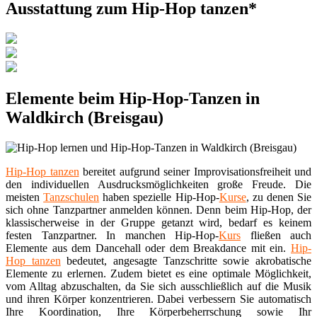
Ausstattung zum Hip-Hop tanzen*
Elemente beim Hip-Hop-Tanzen in
Waldkirch (Breisgau)
Hip-Hop tanzen
bereitet aufgrund seiner Improvisationsfreiheit und
den individuellen Ausdrucksmöglichkeiten große Freude. Die
meisten
Tanzschulen
haben spezielle Hip-Hop-
Kurse
, zu denen Sie
sich ohne Tanzpartner anmelden können. Denn beim Hip-Hop, der
klassischerweise in der Gruppe getanzt wird, bedarf es keinem
festen Tanzpartner. In manchen Hip-Hop-
Kurs
fließen auch
Elemente aus dem Dancehall oder dem Breakdance mit ein.
Hip-
Hop tanzen
bedeutet, angesagte Tanzschritte sowie akrobatische
Elemente zu erlernen. Zudem bietet es eine optimale Möglichkeit,
vom Alltag abzuschalten, da Sie sich ausschließlich auf die Musik
und ihren Körper konzentrieren. Dabei verbessern Sie automatisch
Ihre Koordination, Ihre Körperbeherrschung sowie Ihr