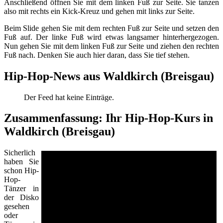
Anschließend öffnen Sie mit dem linken Fuß zur Seite. Sie tanzen
also mit rechts ein Kick-Kreuz und gehen mit links zur Seite.
Beim Slide gehen Sie mit dem rechten Fuß zur Seite und setzen den
Fuß auf. Der linke Fuß wird etwas langsamer hinterhergezogen.
Nun gehen Sie mit dem linken Fuß zur Seite und ziehen den rechten
Fuß nach. Denken Sie auch hier daran, dass Sie tief stehen.
Hip-Hop-News aus Waldkirch (Breisgau)
Der Feed hat keine Einträge.
Zusammenfassung: Ihr Hip-Hop-Kurs in
Waldkirch (Breisgau)
Sicherlich
haben Sie
schon Hip-
Hop-
Tänzer in
der Disko
gesehen
oder