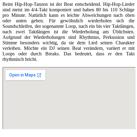
Beim Hip-Hop-Tanzen ist der Beat entscheidend. Hip-Hop-Lieder
sind meist im 4/4-Takt komponiert und haben 80 bis 110 Schläge
pro Minute. Natürlich kann es leichte Abweichungen nach oben
oder unten geben. Für gewöhnlich wiederholen sich die
Soundschleifen, der sogenannte Loop, nach ein bis vier Taktlängen,
nach zwei Taktlängen ist die Wiederholung am Üblichsten.
Aufgrund der Wiederholungen sind Rhythmus, Perkussion und
Stimme besonders wichtig, da sie dem Lied seinen Charakter
verleihen. Möchte ein DJ seinen Beat verändern, variiert er mit
Loops oder durch Breaks. Das bedeutet, dass er den Takt
rhythmisch bricht.