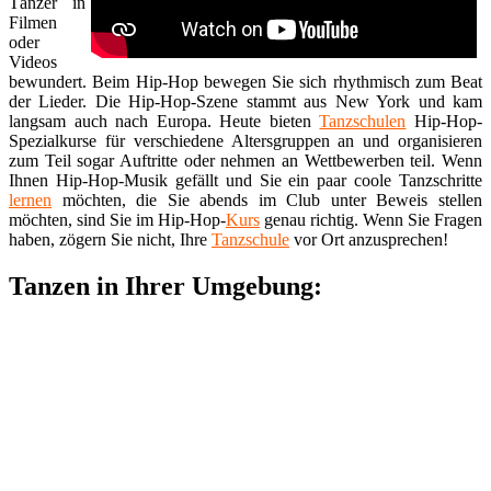
Tänzer in
Filmen
oder
Videos
bewundert. Beim Hip-Hop bewegen Sie sich rhythmisch zum Beat
der Lieder. Die Hip-Hop-Szene stammt aus New York und kam
langsam auch nach Europa. Heute bieten
Tanzschulen
Hip-Hop-
Spezialkurse für verschiedene Altersgruppen an und organisieren
zum Teil sogar Auftritte oder nehmen an Wettbewerben teil. Wenn
Ihnen Hip-Hop-Musik gefällt und Sie ein paar coole Tanzschritte
lernen
möchten, die Sie abends im Club unter Beweis stellen
möchten, sind Sie im Hip-Hop-
Kurs
genau richtig. Wenn Sie Fragen
haben, zögern Sie nicht, Ihre
Tanzschule
vor Ort anzusprechen!
Tanzen in Ihrer Umgebung: