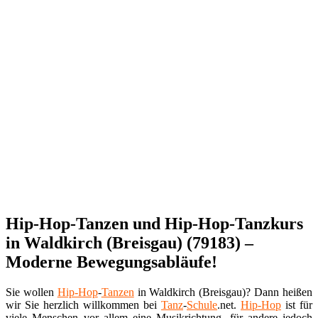
Hip-Hop-Tanzen und Hip-Hop-Tanzkurs
in Waldkirch (Breisgau) (79183) –
Moderne Bewegungsabläufe!
Sie wollen
Hip-Hop
-
Tanzen
in Waldkirch (Breisgau)? Dann heißen
wir Sie herzlich willkommen bei
Tanz
-
Schule
.net.
Hip-Hop
ist für
viele Menschen vor allem eine Musikrichtung, für andere jedoch