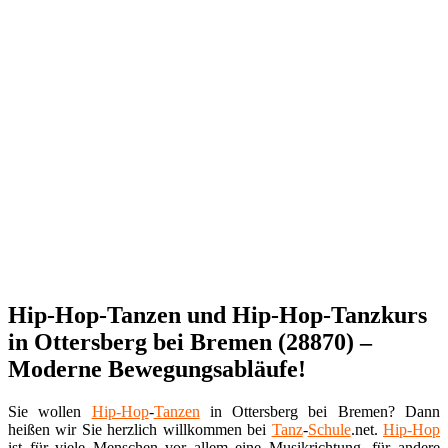
Hip-Hop-Tanzen und Hip-Hop-Tanzkurs
in Ottersberg bei Bremen (28870) –
Moderne Bewegungsabläufe!
Sie wollen
Hip-Hop
-
Tanzen
in Ottersberg bei Bremen? Dann
heißen wir Sie herzlich willkommen bei
Tanz
-
Schule
.net.
Hip-Hop
ist für viele Menschen vor allem eine Musikrichtung, für andere