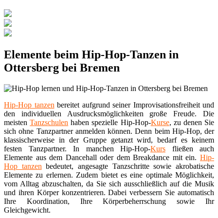
Elemente beim Hip-Hop-Tanzen in
Ottersberg bei Bremen
Hip-Hop tanzen
bereitet aufgrund seiner Improvisationsfreiheit und
den individuellen Ausdrucksmöglichkeiten große Freude. Die
meisten
Tanzschulen
haben spezielle Hip-Hop-
Kurse
, zu denen Sie
sich ohne Tanzpartner anmelden können. Denn beim Hip-Hop, der
klassischerweise in der Gruppe getanzt wird, bedarf es keinem
festen Tanzpartner. In manchen Hip-Hop-
Kurs
fließen auch
Elemente aus dem Dancehall oder dem Breakdance mit ein.
Hip-
Hop tanzen
bedeutet, angesagte Tanzschritte sowie akrobatische
Elemente zu erlernen. Zudem bietet es eine optimale Möglichkeit,
vom Alltag abzuschalten, da Sie sich ausschließlich auf die Musik
und ihren Körper konzentrieren. Dabei verbessern Sie automatisch
Ihre Koordination, Ihre Körperbeherrschung sowie Ihr
Gleichgewicht.