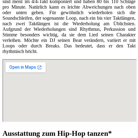
sind meist im 4/4-Takt komponiert und haben 80 bis 110 Schläge
pro Minute. Natürlich kann es leichte Abweichungen nach oben
oder unten geben. Für gewöhnlich wiederholen sich die
Soundschleifen, der sogenannte Loop, nach ein bis vier Taktlängen,
nach zwei Taktlängen ist die Wiederholung am Üblichsten.
Aufgrund der Wiederholungen sind Rhythmus, Perkussion und
Stimme besonders wichtig, da sie dem Lied seinen Charakter
verleihen. Möchte ein DJ seinen Beat verändern, variiert er mit
Loops oder durch Breaks. Das bedeutet, dass er den Takt
rhythmisch bricht.
Ausstattung zum Hip-Hop tanzen*