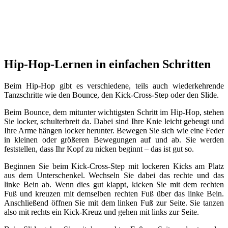
Hip-Hop-Lernen in einfachen Schritten
Beim Hip-Hop gibt es verschiedene, teils auch wiederkehrende
Tanzschritte wie den Bounce, den Kick-Cross-Step oder den Slide.
Beim Bounce, dem mitunter wichtigsten Schritt im Hip-Hop, stehen
Sie locker, schulterbreit da. Dabei sind Ihre Knie leicht gebeugt und
Ihre Arme hängen locker herunter. Bewegen Sie sich wie eine Feder
in kleinen oder größeren Bewegungen auf und ab. Sie werden
feststellen, dass Ihr Kopf zu nicken beginnt – das ist gut so.
Beginnen Sie beim Kick-Cross-Step mit lockeren Kicks am Platz
aus dem Unterschenkel. Wechseln Sie dabei das rechte und das
linke Bein ab. Wenn dies gut klappt, kicken Sie mit dem rechten
Fuß und kreuzen mit demselben rechten Fuß über das linke Bein.
Anschließend öffnen Sie mit dem linken Fuß zur Seite. Sie tanzen
also mit rechts ein Kick-Kreuz und gehen mit links zur Seite.