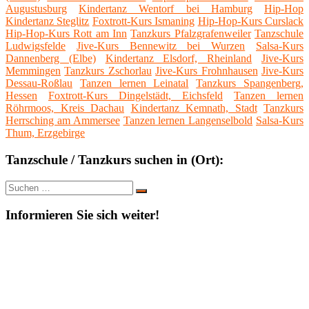
Augustusburg
Kindertanz Wentorf bei Hamburg
Hip-Hop
Kindertanz Steglitz
Foxtrott-Kurs Ismaning
Hip-Hop-Kurs Curslack
Hip-Hop-Kurs Rott am Inn
Tanzkurs Pfalzgrafenweiler
Tanzschule
Ludwigsfelde
Jive-Kurs Bennewitz bei Wurzen
Salsa-Kurs
Dannenberg (Elbe)
Kindertanz Elsdorf, Rheinland
Jive-Kurs
Memmingen
Tanzkurs Zschorlau
Jive-Kurs Frohnhausen
Jive-Kurs
Dessau-Roßlau
Tanzen lernen Leinatal
Tanzkurs Spangenberg,
Hessen
Foxtrott-Kurs Dingelstädt, Eichsfeld
Tanzen lernen
Röhrmoos, Kreis Dachau
Kindertanz Kemnath, Stadt
Tanzkurs
Herrsching am Ammersee
Tanzen lernen Langenselbold
Salsa-Kurs
Thum, Erzgebirge
Tanzschule / Tanzkurs suchen in (Ort):
Suche
Suchen
nach:
Informieren Sie sich weiter!