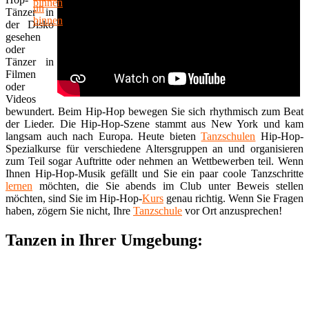
Tänzer in
der Disko
gesehen
oder
Tänzer in
Filmen
oder
Videos
bewundert. Beim Hip-Hop bewegen Sie sich rhythmisch zum Beat
der Lieder. Die Hip-Hop-Szene stammt aus New York und kam
langsam auch nach Europa. Heute bieten
Tanzschulen
Hip-Hop-
Spezialkurse für verschiedene Altersgruppen an und organisieren
zum Teil sogar Auftritte oder nehmen an Wettbewerben teil. Wenn
Ihnen Hip-Hop-Musik gefällt und Sie ein paar coole Tanzschritte
lernen
möchten, die Sie abends im Club unter Beweis stellen
möchten, sind Sie im Hip-Hop-
Kurs
genau richtig. Wenn Sie Fragen
haben, zögern Sie nicht, Ihre
Tanzschule
vor Ort anzusprechen!
Tanzen in Ihrer Umgebung: