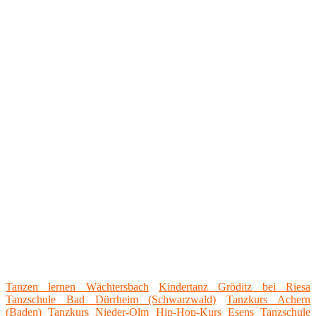
Tanzen lernen Wächtersbach
Kindertanz Gröditz bei Riesa
Tanzschule Bad Dürrheim (Schwarzwald)
Tanzkurs Achern
(Baden)
Tanzkurs Nieder-Olm
Hip-Hop-Kurs Esens
Tanzschule