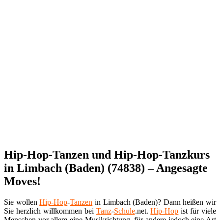
Hip-Hop-Tanzen und Hip-Hop-Tanzkurs
in Limbach (Baden) (74838) – Angesagte
Moves!
Sie wollen
Hip-Hop
-
Tanzen
in Limbach (Baden)? Dann heißen wir
Sie herzlich willkommen bei
Tanz
-
Schule
.net.
Hip-Hop
ist für viele
Menschen vor allem eine Musikrichtung, für andere jedoch eine Art