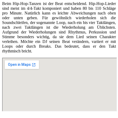
Beim Hip-Hop-Tanzen ist der Beat entscheidend. Hip-Hop-Lieder
sind meist im 4/4-Takt komponiert und haben 80 bis 110 Schläge
pro Minute. Natürlich kann es leichte Abweichungen nach oben
oder unten geben. Für gewöhnlich wiederholen sich die
Soundschleifen, der sogenannte Loop, nach ein bis vier Taktlängen,
nach zwei Taktlängen ist die Wiederholung am Üblichsten.
Aufgrund der Wiederholungen sind Rhythmus, Perkussion und
Stimme besonders wichtig, da sie dem Lied seinen Charakter
verleihen. Möchte ein DJ seinen Beat verändern, variiert er mit
Loops oder durch Breaks. Das bedeutet, dass er den Takt
rhythmisch bricht.