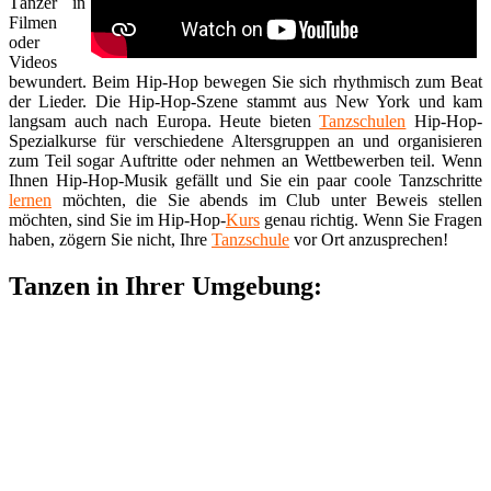
Tänzer in
Filmen
oder
Videos
bewundert. Beim Hip-Hop bewegen Sie sich rhythmisch zum Beat
der Lieder. Die Hip-Hop-Szene stammt aus New York und kam
langsam auch nach Europa. Heute bieten
Tanzschulen
Hip-Hop-
Spezialkurse für verschiedene Altersgruppen an und organisieren
zum Teil sogar Auftritte oder nehmen an Wettbewerben teil. Wenn
Ihnen Hip-Hop-Musik gefällt und Sie ein paar coole Tanzschritte
lernen
möchten, die Sie abends im Club unter Beweis stellen
möchten, sind Sie im Hip-Hop-
Kurs
genau richtig. Wenn Sie Fragen
haben, zögern Sie nicht, Ihre
Tanzschule
vor Ort anzusprechen!
Tanzen in Ihrer Umgebung: