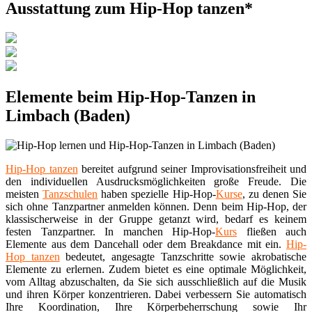
Ausstattung zum Hip-Hop tanzen*
Elemente beim Hip-Hop-Tanzen in
Limbach (Baden)
Hip-Hop tanzen
bereitet aufgrund seiner Improvisationsfreiheit und
den individuellen Ausdrucksmöglichkeiten große Freude. Die
meisten
Tanzschulen
haben spezielle Hip-Hop-
Kurse
, zu denen Sie
sich ohne Tanzpartner anmelden können. Denn beim Hip-Hop, der
klassischerweise in der Gruppe getanzt wird, bedarf es keinem
festen Tanzpartner. In manchen Hip-Hop-
Kurs
fließen auch
Elemente aus dem Dancehall oder dem Breakdance mit ein.
Hip-
Hop tanzen
bedeutet, angesagte Tanzschritte sowie akrobatische
Elemente zu erlernen. Zudem bietet es eine optimale Möglichkeit,
vom Alltag abzuschalten, da Sie sich ausschließlich auf die Musik
und ihren Körper konzentrieren. Dabei verbessern Sie automatisch
Ihre Koordination, Ihre Körperbeherrschung sowie Ihr