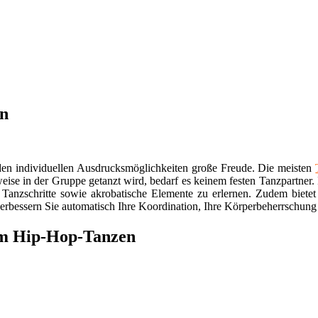
hn
d den individuellen Ausdrucksmöglichkeiten große Freude. Die meisten
ise in der Gruppe getanzt wird, bedarf es keinem festen Tanzpartner
 Tanzschritte sowie akrobatische Elemente zu erlernen. Zudem bietet 
verbessern Sie automatisch Ihre Koordination, Ihre Körperbeherrschung
zum Hip-Hop-Tanzen