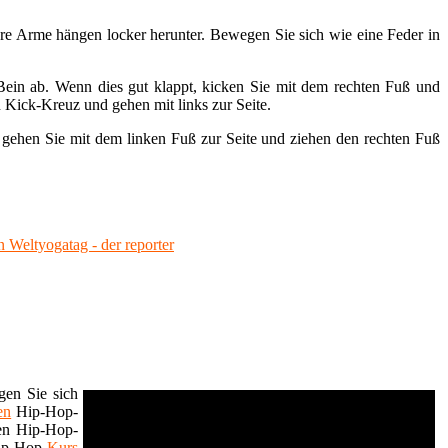
Ihre Arme hängen locker herunter. Bewegen Sie sich wie eine Feder in
Bein ab. Wenn dies gut klappt, kicken Sie mit dem rechten Fuß und
n Kick-Kreuz und gehen mit links zur Seite.
 gehen Sie mit dem linken Fuß zur Seite und ziehen den rechten Fuß
n Weltyogatag - der reporter
gen Sie sich
en
Hip-Hop-
nen Hip-Hop-
ip-Hop-
Kurs