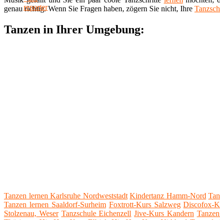
genau richtig. Wenn Sie Fragen haben, zögern Sie nicht, Ihre
Tanzsch
Tanzen in Ihrer Umgebung:
Tanzen lernen Karlsruhe Nordweststadt
Kindertanz Hamm-Nord
Tan
Tanzen lernen Saaldorf-Surheim
Foxtrott-Kurs Salzweg
Discofox-K
Stolzenau, Weser
Tanzschule Eichenzell
Jive-Kurs Kandern
Tanzen