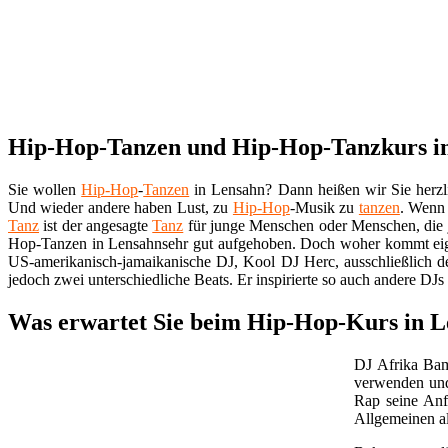
Hip-Hop-Tanzen und Hip-Hop-Tanzkurs in
Sie wollen
Hip-Hop
-
Tanzen
in Lensahn? Dann heißen wir Sie herz
Und wieder andere haben Lust, zu
Hip-Hop
-Musik zu
tanzen
. Wenn 
Tanz
ist der angesagte
Tanz
für junge Menschen oder Menschen, die j
Hop-Tanzen in Lensahnsehr gut aufgehoben. Doch woher kommt eig
US-amerikanisch-jamaikanische DJ, Kool DJ Herc, ausschließlich de
jedoch zwei unterschiedliche Beats. Er inspirierte so auch andere DJ
Was erwartet Sie beim Hip-Hop-Kurs in Le
DJ Afrika Bam
verwenden und 
Rap seine Anf
Allgemeinen a