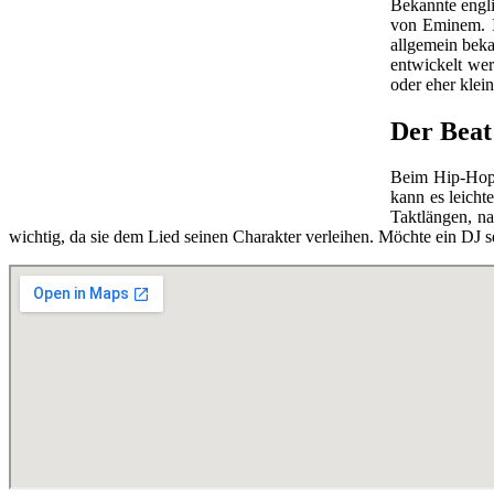
Bekannte engl
von Eminem. I
allgemein beka
entwickelt we
oder eher klei
Der Beat
Beim Hip-Hop-
kann es leicht
Taktlängen, n
wichtig, da sie dem Lied seinen Charakter verleihen. Möchte ein DJ se