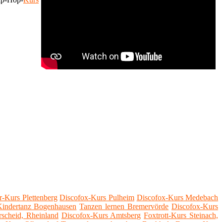
r-Kurs Plettenberg
Discofox-Kurs Pulheim
Discofox-Kurs Medebach
indertanz Bogenhausen
Tanzen lernen Bremervörde
Discofox-Kurs
rscheid, Rheinland
Discofox-Kurs Amtsberg
Foxtrott-Kurs Steinach,