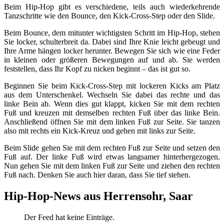
Beim Hip-Hop gibt es verschiedene, teils auch wiederkehrende
Tanzschritte wie den Bounce, den Kick-Cross-Step oder den Slide.
Beim Bounce, dem mitunter wichtigsten Schritt im Hip-Hop, stehen
Sie locker, schulterbreit da. Dabei sind Ihre Knie leicht gebeugt und
Ihre Arme hängen locker herunter. Bewegen Sie sich wie eine Feder
in kleinen oder größeren Bewegungen auf und ab. Sie werden
feststellen, dass Ihr Kopf zu nicken beginnt – das ist gut so.
Beginnen Sie beim Kick-Cross-Step mit lockeren Kicks am Platz
aus dem Unterschenkel. Wechseln Sie dabei das rechte und das
linke Bein ab. Wenn dies gut klappt, kicken Sie mit dem rechten
Fuß und kreuzen mit demselben rechten Fuß über das linke Bein.
Anschließend öffnen Sie mit dem linken Fuß zur Seite. Sie tanzen
also mit rechts ein Kick-Kreuz und gehen mit links zur Seite.
Beim Slide gehen Sie mit dem rechten Fuß zur Seite und setzen den
Fuß auf. Der linke Fuß wird etwas langsamer hinterhergezogen.
Nun gehen Sie mit dem linken Fuß zur Seite und ziehen den rechten
Fuß nach. Denken Sie auch hier daran, dass Sie tief stehen.
Hip-Hop-News aus Herrensohr, Saar
Der Feed hat keine Einträge.