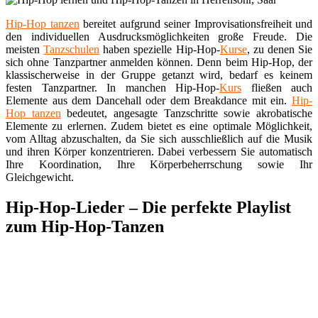
Hip-Hop tanzen
bereitet aufgrund seiner Improvisationsfreiheit und
den individuellen Ausdrucksmöglichkeiten große Freude. Die
meisten
Tanzschulen
haben spezielle Hip-Hop-
Kurse
, zu denen Sie
sich ohne Tanzpartner anmelden können. Denn beim Hip-Hop, der
klassischerweise in der Gruppe getanzt wird, bedarf es keinem
festen Tanzpartner. In manchen Hip-Hop-
Kurs
fließen auch
Elemente aus dem Dancehall oder dem Breakdance mit ein.
Hip-
Hop tanzen
bedeutet, angesagte Tanzschritte sowie akrobatische
Elemente zu erlernen. Zudem bietet es eine optimale Möglichkeit,
vom Alltag abzuschalten, da Sie sich ausschließlich auf die Musik
und ihren Körper konzentrieren. Dabei verbessern Sie automatisch
Ihre Koordination, Ihre Körperbeherrschung sowie Ihr
Gleichgewicht.
Hip-Hop-Lieder – Die perfekte Playlist
zum Hip-Hop-Tanzen