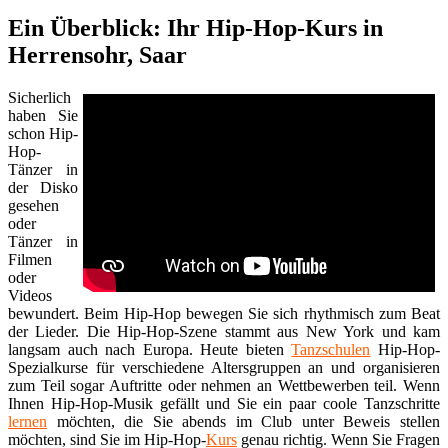
Ein Überblick: Ihr Hip-Hop-Kurs in
Herrensohr, Saar
Sicherlich
haben Sie
schon Hip-
Hop-
Tänzer in
der Disko
gesehen
oder
Tänzer in
Filmen
oder
Videos
bewundert. Beim Hip-Hop bewegen Sie sich rhythmisch zum Beat
der Lieder. Die Hip-Hop-Szene stammt aus New York und kam
langsam auch nach Europa. Heute bieten
Tanzschulen
Hip-Hop-
Spezialkurse für verschiedene Altersgruppen an und organisieren
zum Teil sogar Auftritte oder nehmen an Wettbewerben teil. Wenn
Ihnen Hip-Hop-Musik gefällt und Sie ein paar coole Tanzschritte
lernen
möchten, die Sie abends im Club unter Beweis stellen
möchten, sind Sie im Hip-Hop-
Kurs
genau richtig. Wenn Sie Fragen