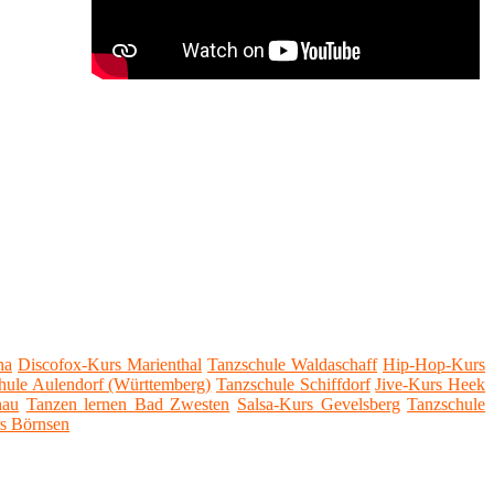
ha
Discofox-Kurs Marienthal
Tanzschule Waldaschaff
Hip-Hop-Kurs
hule Aulendorf (Württemberg)
Tanzschule Schiffdorf
Jive-Kurs Heek
hau
Tanzen lernen Bad Zwesten
Salsa-Kurs Gevelsberg
Tanzschule
s Börnsen