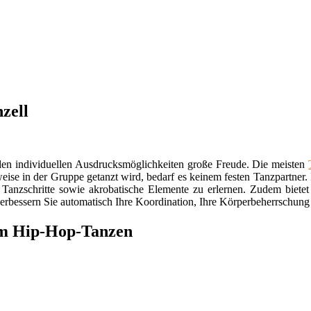
zell
d den individuellen Ausdrucksmöglichkeiten große Freude. Die meisten
ise in der Gruppe getanzt wird, bedarf es keinem festen Tanzpartner
 Tanzschritte sowie akrobatische Elemente zu erlernen. Zudem bietet 
verbessern Sie automatisch Ihre Koordination, Ihre Körperbeherrschung
zum Hip-Hop-Tanzen