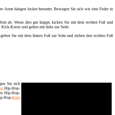
Ihre Arme hängen locker herunter. Bewegen Sie sich wie eine Feder in
Bein ab. Wenn dies gut klappt, kicken Sie mit dem rechten Fuß und
n Kick-Kreuz und gehen mit links zur Seite.
 gehen Sie mit dem linken Fuß zur Seite und ziehen den rechten Fuß
gen Sie sich
en
Hip-Hop-
nen Hip-Hop-
ip-Hop-
Kurs