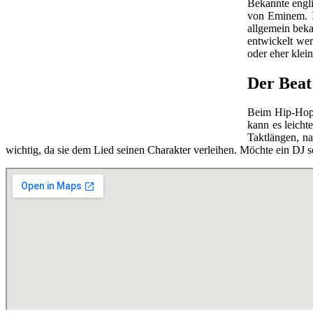
Bekannte engl
von Eminem. I
allgemein beka
entwickelt we
oder eher klei
Der Beat
Beim Hip-Hop-
kann es leicht
Taktlängen, n
wichtig, da sie dem Lied seinen Charakter verleihen. Möchte ein DJ se