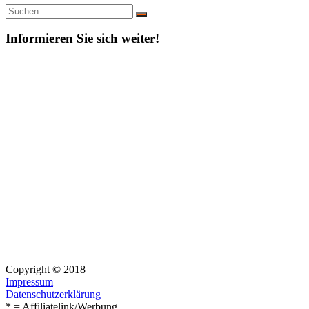
Suche
Suchen
nach:
Informieren Sie sich weiter!
Copyright © 2018
Impressum
Datenschutzerklärung
* = Affiliatelink/Werbung