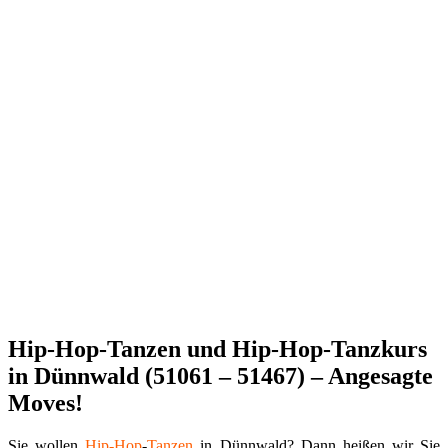
Hip-Hop-Tanzen und Hip-Hop-Tanzkurs
in Dünnwald (51061 – 51467) – Angesagte
Moves!
Sie wollen
Hip-Hop
-
Tanzen
in Dünnwald? Dann heißen wir Sie