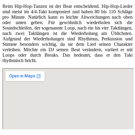
Beim Hip-Hop-Tanzen ist der Beat entscheidend. Hip-Hop-Lieder
sind meist im 4/4-Takt komponiert und haben 80 bis 110 Schläge
pro Minute. Natürlich kann es leichte Abweichungen nach oben
oder unten geben. Für gewöhnlich wiederholen sich die
Soundschleifen, der sogenannte Loop, nach ein bis vier Taktlängen,
nach zwei Taktlängen ist die Wiederholung am Üblichsten.
Aufgrund der Wiederholungen sind Rhythmus, Perkussion und
Stimme besonders wichtig, da sie dem Lied seinen Charakter
verleihen. Möchte ein DJ seinen Beat verändern, variiert er mit
Loops oder durch Breaks. Das bedeutet, dass er den Takt
rhythmisch bricht.