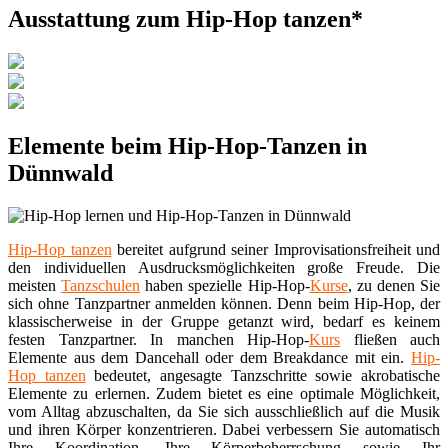
Ausstattung zum Hip-Hop tanzen*
Elemente beim Hip-Hop-Tanzen in
Dünnwald
Hip-Hop tanzen
bereitet aufgrund seiner Improvisationsfreiheit und
den individuellen Ausdrucksmöglichkeiten große Freude. Die
meisten
Tanzschulen
haben spezielle Hip-Hop-
Kurse
, zu denen Sie
sich ohne Tanzpartner anmelden können. Denn beim Hip-Hop, der
klassischerweise in der Gruppe getanzt wird, bedarf es keinem
festen Tanzpartner. In manchen Hip-Hop-
Kurs
fließen auch
Elemente aus dem Dancehall oder dem Breakdance mit ein.
Hip-
Hop tanzen
bedeutet, angesagte Tanzschritte sowie akrobatische
Elemente zu erlernen. Zudem bietet es eine optimale Möglichkeit,
vom Alltag abzuschalten, da Sie sich ausschließlich auf die Musik
und ihren Körper konzentrieren. Dabei verbessern Sie automatisch
Ihre Koordination, Ihre Körperbeherrschung sowie Ihr