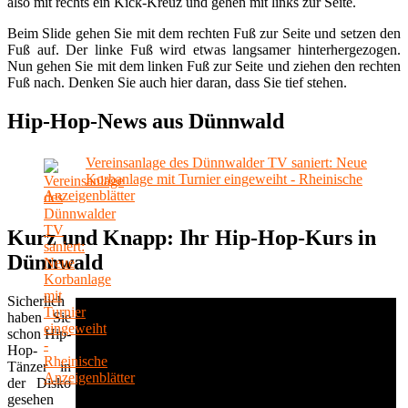
also mit rechts ein Kick-Kreuz und gehen mit links zur Seite.
Beim Slide gehen Sie mit dem rechten Fuß zur Seite und setzen den
Fuß auf. Der linke Fuß wird etwas langsamer hinterhergezogen.
Nun gehen Sie mit dem linken Fuß zur Seite und ziehen den rechten
Fuß nach. Denken Sie auch hier daran, dass Sie tief stehen.
Hip-Hop-News aus Dünnwald
Vereinsanlage des Dünnwalder TV saniert: Neue
Korbanlage mit Turnier eingeweiht - Rheinische
Anzeigenblätter
Kurz und Knapp: Ihr Hip-Hop-Kurs in
Dünnwald
Sicherlich
haben Sie
schon Hip-
Hop-
Tänzer in
der Disko
gesehen