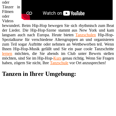
oder
Tänzer in
Filmen
oder
Videos
bewundert. Beim Hip-Hop bewegen Sie sich rhythmisch zum Beat
der Lieder. Die Hip-Hop-Szene stammt aus New York und kam
langsam auch nach Europa. Heute bieten
Tanzschulen
Hip-Hop-
Spezialkurse für verschiedene Altersgruppen an und organisieren
zum Teil sogar Auftritte oder nehmen an Wettbewerben teil. Wenn
Ihnen Hip-Hop-Musik gefällt und Sie ein paar coole Tanzschritte
lernen
möchten, die Sie abends im Club unter Beweis stellen
möchten, sind Sie im Hip-Hop-
Kurs
genau richtig. Wenn Sie Fragen
haben, zögern Sie nicht, Ihre
Tanzschule
vor Ort anzusprechen!
Tanzen in Ihrer Umgebung: