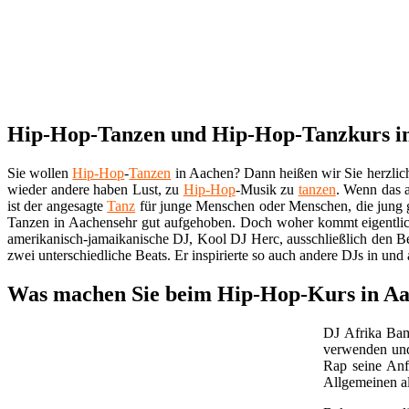
Hip-Hop-Tanzen und Hip-Hop-Tanzkurs in 
Sie wollen
Hip-Hop
-
Tanzen
in Aachen? Dann heißen wir Sie herzli
wieder andere haben Lust, zu
Hip-Hop
-Musik zu
tanzen
. Wenn das 
ist der angesagte
Tanz
für junge Menschen oder Menschen, die jung g
Tanzen in Aachensehr gut aufgehoben. Doch woher kommt eigentli
amerikanisch-jamaikanische DJ, Kool DJ Herc, ausschließlich den Be
zwei unterschiedliche Beats. Er inspirierte so auch andere DJs in un
Was machen Sie beim Hip-Hop-Kurs in Aa
DJ Afrika Bam
verwenden und 
Rap seine Anf
Allgemeinen a