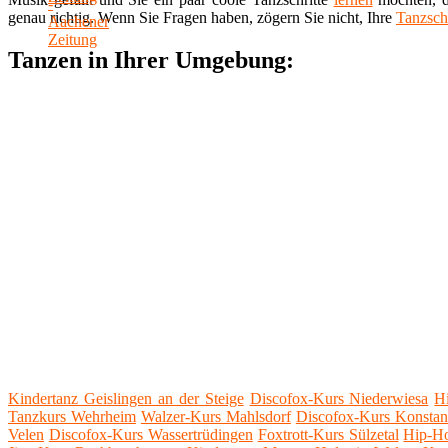
genau richtig. Wenn Sie Fragen haben, zögern Sie nicht, Ihre
Tanzsch
Tanzen in Ihrer Umgebung:
Kindertanz Geislingen an der Steige
Discofox-Kurs Niederwiesa
H
Tanzkurs Wehrheim
Walzer-Kurs Mahlsdorf
Discofox-Kurs Konstan
Velen
Discofox-Kurs Wassertrüdingen
Foxtrott-Kurs Sülzetal
Hip-H