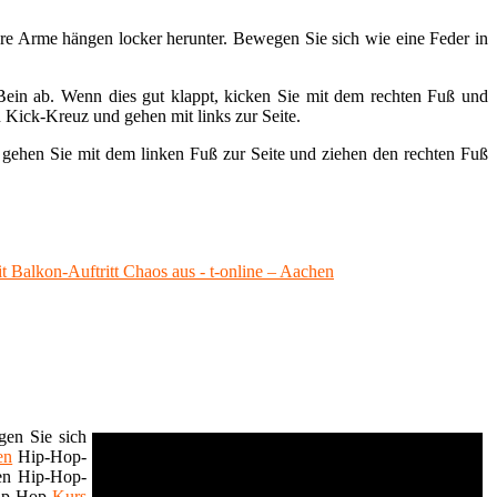
Ihre Arme hängen locker herunter. Bewegen Sie sich wie eine Feder in
Bein ab. Wenn dies gut klappt, kicken Sie mit dem rechten Fuß und
n Kick-Kreuz und gehen mit links zur Seite.
 gehen Sie mit dem linken Fuß zur Seite und ziehen den rechten Fuß
 Balkon-Auftritt Chaos aus - t-online – Aachen
gen Sie sich
en
Hip-Hop-
nen Hip-Hop-
ip-Hop-
Kurs