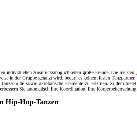
n
d den individuellen Ausdrucksmöglichkeiten große Freude. Die meisten
ise in der Gruppe getanzt wird, bedarf es keinem festen Tanzpartner
 Tanzschritte sowie akrobatische Elemente zu erlernen. Zudem bietet 
verbessern Sie automatisch Ihre Koordination, Ihre Körperbeherrschung
zum Hip-Hop-Tanzen