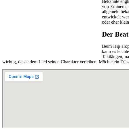
Bekannte engl
von Eminem. I
allgemein beka
entwickelt we
oder eher klei
Der Beat
Beim Hip-Hop-
kann es leicht
Taktlängen, n
wichtig, da sie dem Lied seinen Charakter verleihen. Möchte ein DJ se