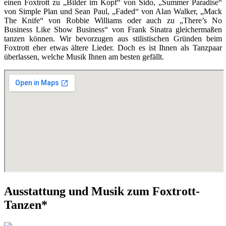
einen Foxtrott zu „Bilder im Kopf“ von Sido, „Summer Paradise“
von Simple Plan und Sean Paul, „Faded“ von Alan Walker, „Mack
The Knife“ von Robbie Williams oder auch zu „There’s No
Business Like Show Business“ von Frank Sinatra gleichermaßen
tanzen können. Wir bevorzugen aus stilistischen Gründen beim
Foxtrott eher etwas ältere Lieder. Doch es ist Ihnen als Tanzpaar
überlassen, welche Musik Ihnen am besten gefällt.
Ausstattung und Musik zum Foxtrott-
Tanzen*