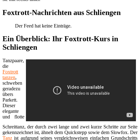
Foxtrott-Nachrichten aus Schliengen
Der Feed hat keine Einträge.
Ein Überblick: Ihr Foxtrott-Kurs in
Schliengen
Tanzpaare,
die
Foxtrott
tanzen
,
schweben
geradezu
übers
Parkett.
Dieser
elegante
und flotte
Schreittanz, der durch zwei lange und zwei kurze Schritte zur Seite
gekennzeichnet ist, ähnelt dem Quickstepp sowie dem Slowfox. Der
Tanz
ist aufgrund seines vergleichsweisen einfachen Grundschritts