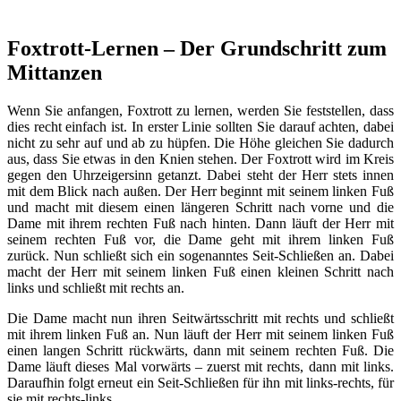
Foxtrott-Lernen – Der Grundschritt zum
Mittanzen
Wenn Sie anfangen, Foxtrott zu lernen, werden Sie feststellen, dass
dies recht einfach ist. In erster Linie sollten Sie darauf achten, dabei
nicht zu sehr auf und ab zu hüpfen. Die Höhe gleichen Sie dadurch
aus, dass Sie etwas in den Knien stehen. Der Foxtrott wird im Kreis
gegen den Uhrzeigersinn getanzt. Dabei steht der Herr stets innen
mit dem Blick nach außen. Der Herr beginnt mit seinem linken Fuß
und macht mit diesem einen längeren Schritt nach vorne und die
Dame mit ihrem rechten Fuß nach hinten. Dann läuft der Herr mit
seinem rechten Fuß vor, die Dame geht mit ihrem linken Fuß
zurück. Nun schließt sich ein sogenanntes Seit-Schließen an. Dabei
macht der Herr mit seinem linken Fuß einen kleinen Schritt nach
links und schließt mit rechts an.
Die Dame macht nun ihren Seitwärtsschritt mit rechts und schließt
mit ihrem linken Fuß an. Nun läuft der Herr mit seinem linken Fuß
einen langen Schritt rückwärts, dann mit seinem rechten Fuß. Die
Dame läuft dieses Mal vorwärts – zuerst mit rechts, dann mit links.
Daraufhin folgt erneut ein Seit-Schließen für ihn mit links-rechts, für
sie mit rechts-links.