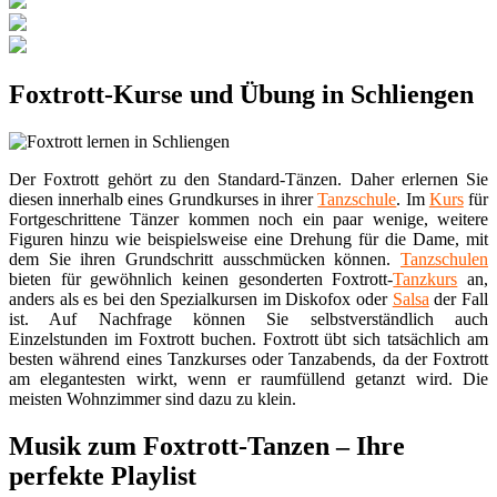
Foxtrott-Kurse und Übung in Schliengen
Der Foxtrott gehört zu den Standard-Tänzen. Daher erlernen Sie
diesen innerhalb eines Grundkurses in ihrer
Tanzschule
. Im
Kurs
für
Fortgeschrittene Tänzer kommen noch ein paar wenige, weitere
Figuren hinzu wie beispielsweise eine Drehung für die Dame, mit
dem Sie ihren Grundschritt ausschmücken können.
Tanzschulen
bieten für gewöhnlich keinen gesonderten Foxtrott-
Tanzkurs
an,
anders als es bei den Spezialkursen im Diskofox oder
Salsa
der Fall
ist. Auf Nachfrage können Sie selbstverständlich auch
Einzelstunden im Foxtrott buchen. Foxtrott übt sich tatsächlich am
besten während eines Tanzkurses oder Tanzabends, da der Foxtrott
am elegantesten wirkt, wenn er raumfüllend getanzt wird. Die
meisten Wohnzimmer sind dazu zu klein.
Musik zum Foxtrott-Tanzen – Ihre
perfekte Playlist