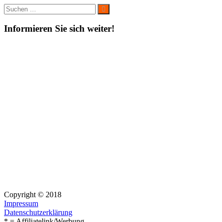
Suche
Suchen
nach:
Informieren Sie sich weiter!
Copyright © 2018
Impressum
Datenschutzerklärung
* = Affiliatelink/Werbung