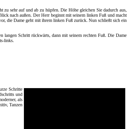
nicht zu sehr auf und ab zu hüpfen. Die Höhe gleichen Sie dadurch aus,
m Blick nach außen. Der Herr beginnt mit seinem linken Fuß und macht
or, die Dame geht mit ihrem linken Fuß zurück. Nun schließt sich ein
nen langen Schritt rückwärts, dann mit seinem rechten Fuß. Die Dame
s-links.
urze Schritte
schritts und
moderner, als
nitiv, Tanzen