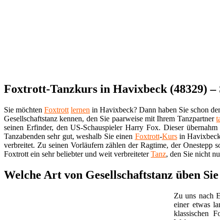
Foxtrott-Tanzkurs in Havixbeck (48329) – 
Sie möchten
Foxtrott
lernen
in Havixbeck? Dann haben Sie schon den 
Gesellschaftstanz kennen, den Sie paarweise mit Ihrem Tanzpartner
t
seinen Erfinder, den US-Schauspieler Harry Fox. Dieser übernahm
Tanzabenden sehr gut, weshalb Sie einen
Foxtrott
-
Kurs
in Havixbeck 
verbreitet. Zu seinen Vorläufern zählen der Ragtime, der Onestepp 
Foxtrott ein sehr beliebter und weit verbreiteter
Tanz
, den Sie nicht n
Welche Art von Gesellschaftstanz üben Si
Zu uns nach E
einer etwas l
klassischen 