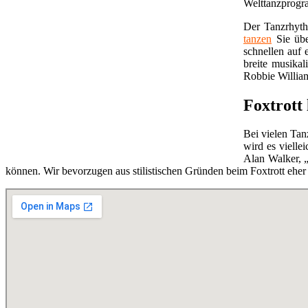
Welttanzprogra
Der Tanzrhythm
tanzen
Sie übe
schnellen auf 
breite musika
Robbie Willia
Foxtrott
Bei vielen Tanz
wird es viell
Alan Walker, 
können. Wir bevorzugen aus stilistischen Gründen beim Foxtrott eher 