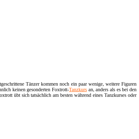
tgeschrittene Tänzer kommen noch ein paar wenige, weitere Figuren
nlich keinen gesonderten Foxtrott-
Tanzkurs
an, anders als es bei den
oxtrott übt sich tatsächlich am besten während eines Tanzkurses oder