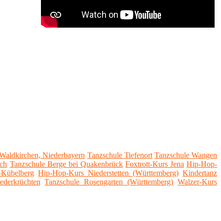
Waldkirchen, Niederbayern
Tanzschule Tiefenort
Tanzschule Wangen
ich
Tanzschule Berge bei Quakenbrück
Foxtrott-Kurs Jena
Hip-Hop-
-Kübelberg
Hip-Hop-Kurs Niederstetten (Württemberg)
Kindertanz
ederkrüchten
Tanzschule Rosengarten (Württemberg)
Walzer-Kurs