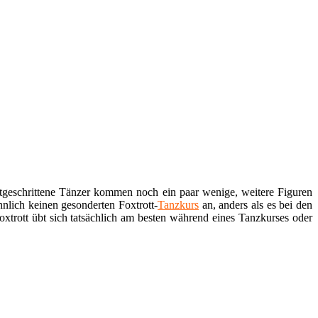
tgeschrittene Tänzer kommen noch ein paar wenige, weitere Figuren
nlich keinen gesonderten Foxtrott-
Tanzkurs
an, anders als es bei den
oxtrott übt sich tatsächlich am besten während eines Tanzkurses oder