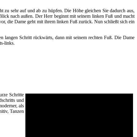
nicht zu sehr auf und ab zu hüpfen. Die Höhe gleichen Sie dadurch aus,
m Blick nach außen. Der Herr beginnt mit seinem linken Fuß und macht
or, die Dame geht mit ihrem linken Fuß zurück. Nun schließt sich ein
nen langen Schritt rückwärts, dann mit seinem rechten Fuß. Die Dame
s-links.
urze Schritte
schritts und
moderner, als
nitiv, Tanzen