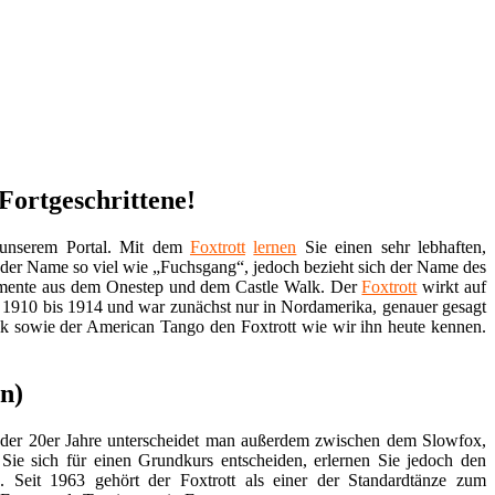
Fortgeschrittene!
 unserem Portal. Mit dem
Foxtrott
lernen
Sie einen sehr lebhaften,
 der Name so viel wie „Fuchsgang“, jedoch bezieht sich der Name des
Elemente aus dem Onestep und dem Castle Walk. Der
Foxtrott
wirkt auf
m 1910 bis 1914 und war zunächst nur in Nordamerika, genauer gesagt
lk sowie der American Tango den Foxtrott wie wir ihn heute kennen.
n)
g der 20er Jahre unterscheidet man außerdem zwischen dem Slowfox,
Sie sich für einen Grundkurs entscheiden, erlernen Sie jedoch den
. Seit 1963 gehört der Foxtrott als einer der Standardtänze zum