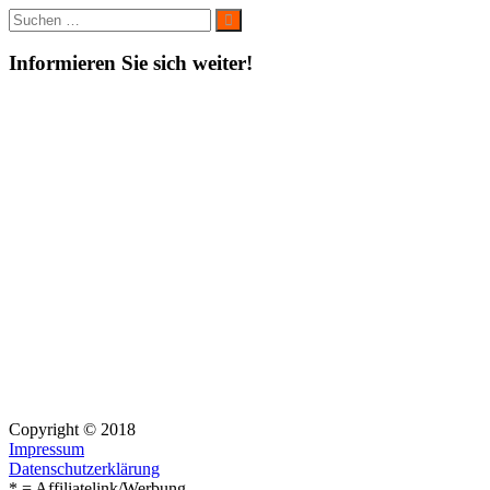
Suche
Suchen
nach:
Informieren Sie sich weiter!
Copyright © 2018
Impressum
Datenschutzerklärung
* = Affiliatelink/Werbung