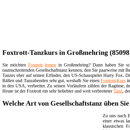
Foxtrott-Tanzkurs in Großmehring (85098) 
Sie möchten
Foxtrott
lernen
in Großmehring? Dann haben Sie sch
raumschreitenden Gesellschaftstanz kennen, den Sie paarweise mit I
Tanzes eher auf seinen Erfinder, den US-Schauspieler Harry Fox. D
Bällen und Tanzabenden sehr gut, weshalb Sie einen
Foxtrott
-
Kurs
in
in den USA, verbreitet. Zu seinen Vorläufern zählen der Ragtime, 
Heute ist der Foxtrott ein sehr beliebter und weit verbreiteter
Tanz
, de
Welche Art von Gesellschaftstanz üben Si
Zu uns nach E
einer etwas l
klassischen 