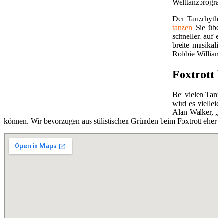
Welttanzprogra
Der Tanzrhythm
tanzen
Sie übe
schnellen auf 
breite musika
Robbie Willia
Foxtrott
Bei vielen Tanz
wird es viell
Alan Walker, 
können. Wir bevorzugen aus stilistischen Gründen beim Foxtrott eher 