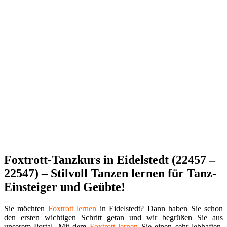
Foxtrott-Tanzkurs in Eidelstedt (22457 –
22547) – Stilvoll Tanzen lernen für Tanz-
Einsteiger und Geübte!
Sie möchten
Foxtrott
lernen
in Eidelstedt? Dann haben Sie schon
den ersten wichtigen Schritt getan und wir begrüßen Sie aus
unserem Portal. Mit dem
Foxtrott
lernen
Sie einen sehr lebhaften,