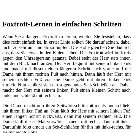
Foxtrott-Lernen in einfachen Schritten
Wenn Sie anfangen, Foxtrott zu lernen, werden Sie feststellen, dass
dies recht einfach ist. In erster Linie sollten Sie darauf achten, dabei
nicht zu sehr auf und ab zu hüpfen. Die Höhe gleichen Sie dadurch
aus, dass Sie etwas in den Knien stehen. Der Foxtrott wird im Kreis
gegen den Uhrzeigersinn getanzt. Dabei steht der Herr stets innen
mit dem Blick nach außen. Der Herr beginnt mit seinem linken Fuß
und macht mit diesem einen längeren Schritt nach vorne und die
Dame mit ihrem rechten Fuß nach hinten. Dann läuft der Herr mit
seinem rechten Fuß vor, die Dame geht mit ihrem linken Fuß
zurück. Nun schließt sich ein sogenanntes Seit-Schließen an. Dabei
macht der Herr mit seinem linken Fuß einen kleinen Schritt nach
links und schließt mit rechts an.
Die Dame macht nun ihren Seitwärtsschritt mit rechts und schließt
mit ihrem linken Fuß an. Nun läuft der Herr mit seinem linken Fuß
einen langen Schritt rückwärts, dann mit seinem rechten Fuß. Die
Dame läuft dieses Mal vorwärts – zuerst mit rechts, dann mit links.
Daraufhin folgt erneut ein Seit-Schließen für ihn mit links-rechts, für
sie mit rechts-links.