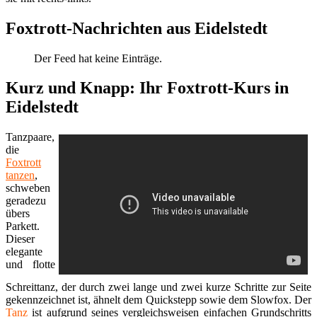
Foxtrott-Nachrichten aus Eidelstedt
Der Feed hat keine Einträge.
Kurz und Knapp: Ihr Foxtrott-Kurs in
Eidelstedt
Tanzpaare,
die
Foxtrott
tanzen
,
schweben
geradezu
übers
Parkett.
Dieser
elegante
und flotte
Schreittanz, der durch zwei lange und zwei kurze Schritte zur Seite
gekennzeichnet ist, ähnelt dem Quickstepp sowie dem Slowfox. Der
Tanz
ist aufgrund seines vergleichsweisen einfachen Grundschritts