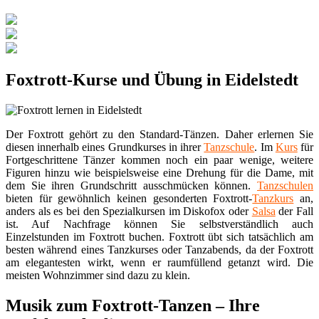
Foxtrott-Kurse und Übung in Eidelstedt
Der Foxtrott gehört zu den Standard-Tänzen. Daher erlernen Sie
diesen innerhalb eines Grundkurses in ihrer
Tanzschule
. Im
Kurs
für
Fortgeschrittene Tänzer kommen noch ein paar wenige, weitere
Figuren hinzu wie beispielsweise eine Drehung für die Dame, mit
dem Sie ihren Grundschritt ausschmücken können.
Tanzschulen
bieten für gewöhnlich keinen gesonderten Foxtrott-
Tanzkurs
an,
anders als es bei den Spezialkursen im Diskofox oder
Salsa
der Fall
ist. Auf Nachfrage können Sie selbstverständlich auch
Einzelstunden im Foxtrott buchen. Foxtrott übt sich tatsächlich am
besten während eines Tanzkurses oder Tanzabends, da der Foxtrott
am elegantesten wirkt, wenn er raumfüllend getanzt wird. Die
meisten Wohnzimmer sind dazu zu klein.
Musik zum Foxtrott-Tanzen – Ihre