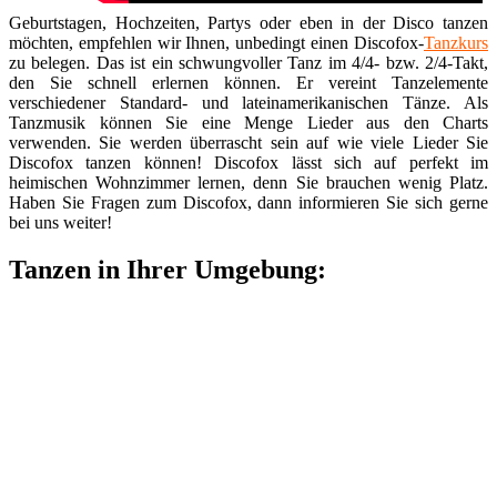
Geburtstagen, Hochzeiten, Partys oder eben in der Disco tanzen
möchten, empfehlen wir Ihnen, unbedingt einen Discofox-
Tanzkurs
zu belegen. Das ist ein schwungvoller Tanz im 4/4- bzw. 2/4-Takt,
den Sie schnell erlernen können. Er vereint Tanzelemente
verschiedener Standard- und lateinamerikanischen Tänze. Als
Tanzmusik können Sie eine Menge Lieder aus den Charts
verwenden. Sie werden überrascht sein auf wie viele Lieder Sie
Discofox tanzen können! Discofox lässt sich auf perfekt im
heimischen Wohnzimmer lernen, denn Sie brauchen wenig Platz.
Haben Sie Fragen zum Discofox, dann informieren Sie sich gerne
bei uns weiter!
Tanzen in Ihrer Umgebung: