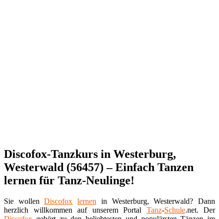
Discofox-Tanzkurs in Westerburg,
Westerwald (56457) – Einfach Tanzen
lernen für Tanz-Neulinge!
Sie wollen
Discofox
lernen
in Westerburg, Westerwald? Dann
herzlich willkommen auf unserem Portal
Tanz
-
Schule
.net. Der
Discofox
gehört zu den beliebtesten und populärsten Tänzen im