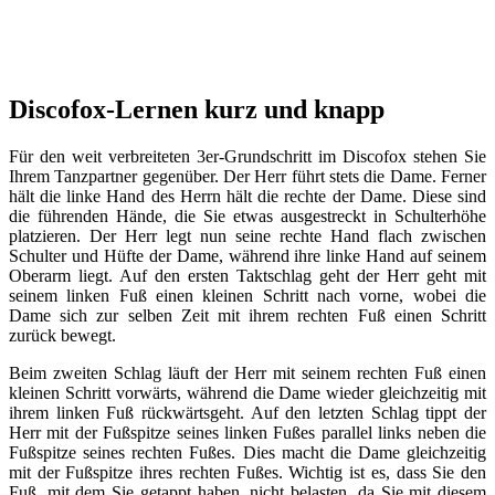
Discofox-Lernen kurz und knapp
Für den weit verbreiteten 3er-Grundschritt im Discofox stehen Sie
Ihrem Tanzpartner gegenüber. Der Herr führt stets die Dame. Ferner
hält die linke Hand des Herrn hält die rechte der Dame. Diese sind
die führenden Hände, die Sie etwas ausgestreckt in Schulterhöhe
platzieren. Der Herr legt nun seine rechte Hand flach zwischen
Schulter und Hüfte der Dame, während ihre linke Hand auf seinem
Oberarm liegt. Auf den ersten Taktschlag geht der Herr geht mit
seinem linken Fuß einen kleinen Schritt nach vorne, wobei die
Dame sich zur selben Zeit mit ihrem rechten Fuß einen Schritt
zurück bewegt.
Beim zweiten Schlag läuft der Herr mit seinem rechten Fuß einen
kleinen Schritt vorwärts, während die Dame wieder gleichzeitig mit
ihrem linken Fuß rückwärtsgeht. Auf den letzten Schlag tippt der
Herr mit der Fußspitze seines linken Fußes parallel links neben die
Fußspitze seines rechten Fußes. Dies macht die Dame gleichzeitig
mit der Fußspitze ihres rechten Fußes. Wichtig ist es, dass Sie den
Fuß, mit dem Sie getappt haben, nicht belasten, da Sie mit diesem