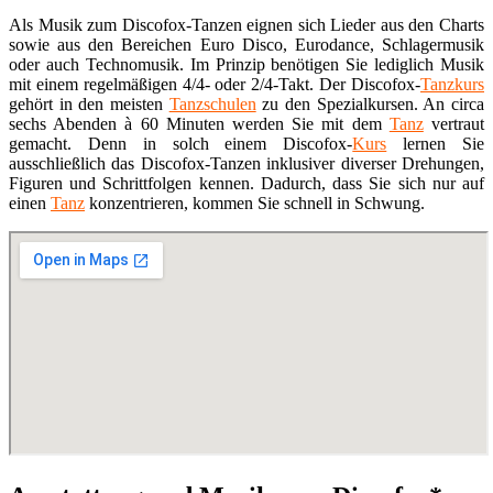
Als Musik zum Discofox-Tanzen eignen sich Lieder aus den Charts
sowie aus den Bereichen Euro Disco, Eurodance, Schlagermusik
oder auch Technomusik. Im Prinzip benötigen Sie lediglich Musik
mit einem regelmäßigen 4/4- oder 2/4-Takt. Der Discofox-
Tanzkurs
gehört in den meisten
Tanzschulen
zu den Spezialkursen. An circa
sechs Abenden à 60 Minuten werden Sie mit dem
Tanz
vertraut
gemacht. Denn in solch einem Discofox-
Kurs
lernen Sie
ausschließlich das Discofox-Tanzen inklusiver diverser Drehungen,
Figuren und Schrittfolgen kennen. Dadurch, dass Sie sich nur auf
einen
Tanz
konzentrieren, kommen Sie schnell in Schwung.