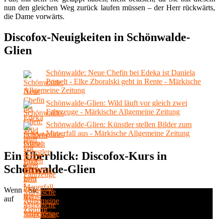
nun den gleichen Weg zurück laufen müssen – der Herr rückwärts,
die Dame vorwärts.
Discofox-Neuigkeiten in Schönwalde-
Glien
Schönwalde: Neue Chefin bei Edeka ist Daniela
Posselt - Elke Zboralski geht in Rente - Märkische
Allgemeine Zeitung
Schönwalde-Glien: Wild läuft vor gleich zwei
Fahrzeuge - Märkische Allgemeine Zeitung
Schönwalde-Glien: Künstler stellen Bilder zum
Mauerfall aus - Märkische Allgemeine Zeitung
Ein Überblick: Discofox-Kurs in
Schönwalde-Glien
Wenn Sie
auf