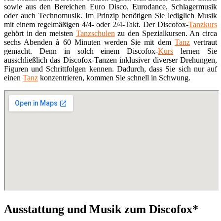
sowie aus den Bereichen Euro Disco, Eurodance, Schlagermusik
oder auch Technomusik. Im Prinzip benötigen Sie lediglich Musik
mit einem regelmäßigen 4/4- oder 2/4-Takt. Der Discofox-
Tanzkurs
gehört in den meisten
Tanzschulen
zu den Spezialkursen. An circa
sechs Abenden à 60 Minuten werden Sie mit dem
Tanz
vertraut
gemacht. Denn in solch einem Discofox-
Kurs
lernen Sie
ausschließlich das Discofox-Tanzen inklusiver diverser Drehungen,
Figuren und Schrittfolgen kennen. Dadurch, dass Sie sich nur auf
einen
Tanz
konzentrieren, kommen Sie schnell in Schwung.
Ausstattung und Musik zum Discofox*