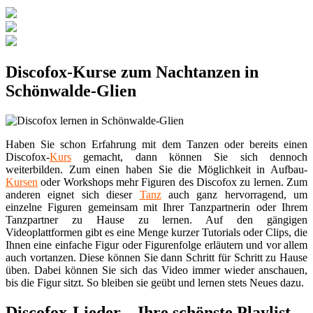
Discofox-Kurse zum Nachtanzen in
Schönwalde-Glien
Haben Sie schon Erfahrung mit dem Tanzen oder bereits einen
Discofox-
Kurs
gemacht, dann können Sie sich dennoch
weiterbilden. Zum einen haben Sie die Möglichkeit in Aufbau-
Kursen
oder Workshops mehr Figuren des Discofox zu lernen. Zum
anderen eignet sich dieser
Tanz
auch ganz hervorragend, um
einzelne Figuren gemeinsam mit Ihrer Tanzpartnerin oder Ihrem
Tanzpartner zu Hause zu lernen. Auf den gängigen
Videoplattformen gibt es eine Menge kurzer Tutorials oder Clips, die
Ihnen eine einfache Figur oder Figurenfolge erläutern und vor allem
auch vortanzen. Diese können Sie dann Schritt für Schritt zu Hause
üben. Dabei können Sie sich das Video immer wieder anschauen,
bis die Figur sitzt. So bleiben sie geübt und lernen stets Neues dazu.
Discofox-Lieder – Ihre schönste Playlist