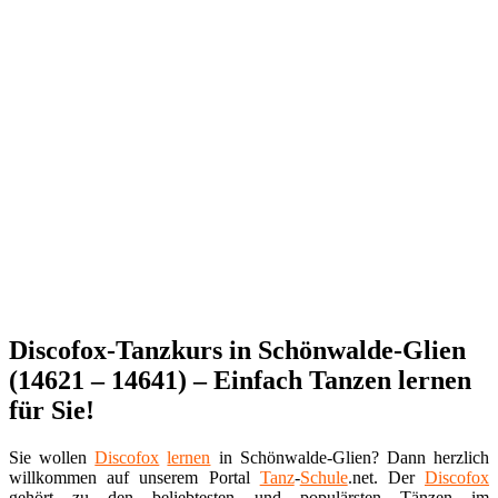
Discofox-Tanzkurs in Schönwalde-Glien
(14621 – 14641) – Einfach Tanzen lernen
für Sie!
Sie wollen
Discofox
lernen
in Schönwalde-Glien? Dann herzlich
willkommen auf unserem Portal
Tanz
-
Schule
.net. Der
Discofox
gehört zu den beliebtesten und populärsten Tänzen im