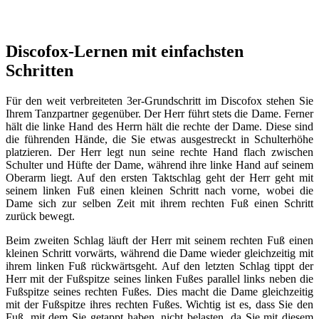
Discofox-Lernen mit einfachsten
Schritten
Für den weit verbreiteten 3er-Grundschritt im Discofox stehen Sie
Ihrem Tanzpartner gegenüber. Der Herr führt stets die Dame. Ferner
hält die linke Hand des Herrn hält die rechte der Dame. Diese sind
die führenden Hände, die Sie etwas ausgestreckt in Schulterhöhe
platzieren. Der Herr legt nun seine rechte Hand flach zwischen
Schulter und Hüfte der Dame, während ihre linke Hand auf seinem
Oberarm liegt. Auf den ersten Taktschlag geht der Herr geht mit
seinem linken Fuß einen kleinen Schritt nach vorne, wobei die
Dame sich zur selben Zeit mit ihrem rechten Fuß einen Schritt
zurück bewegt.
Beim zweiten Schlag läuft der Herr mit seinem rechten Fuß einen
kleinen Schritt vorwärts, während die Dame wieder gleichzeitig mit
ihrem linken Fuß rückwärtsgeht. Auf den letzten Schlag tippt der
Herr mit der Fußspitze seines linken Fußes parallel links neben die
Fußspitze seines rechten Fußes. Dies macht die Dame gleichzeitig
mit der Fußspitze ihres rechten Fußes. Wichtig ist es, dass Sie den
Fuß, mit dem Sie getappt haben, nicht belasten, da Sie mit diesem