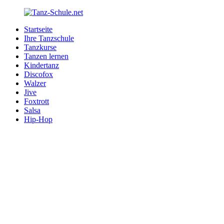
Zurück
zum
Startseite
Inhalt
Tanz-
Ihre
Ihre Tanzschule
Schule.net
Tanzschule
Tanzkurse
im
Tanzen lernen
Internet
Kindertanz
Discofox
Walzer
Jive
Foxtrott
Salsa
Hip-Hop