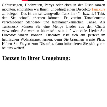
Geburtstagen, Hochzeiten, Partys oder eben in der Disco tanzen
möchten, empfehlen wir Ihnen, unbedingt einen Discofox-
Tanzkurs
zu belegen. Das ist ein schwungvoller Tanz im 4/4- bzw. 2/4-Takt,
den Sie schnell erlernen können. Er vereint Tanzelemente
verschiedener Standard- und lateinamerikanischen Tänze. Als
Tanzmusik können Sie eine Menge Lieder aus den Charts
verwenden. Sie werden überrascht sein auf wie viele Lieder Sie
Discofox tanzen können! Discofox lässt sich auf perfekt im
heimischen Wohnzimmer lernen, denn Sie brauchen wenig Platz.
Haben Sie Fragen zum Discofox, dann informieren Sie sich gerne
bei uns weiter!
Tanzen in Ihrer Umgebung: