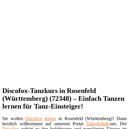
Discofox-Tanzkurs in Rosenfeld
(Württemberg) (72348) – Einfach Tanzen
lernen für Tanz-Einsteiger!
Sie wollen
Discofox
lernen
in Rosenfeld (Württemberg)? Dann
herzlich willkommen auf unserem Portal
Tanz
-
Schule
.net. Der
Discofox
gehört zu den beliebtesten und populärsten Tänzen im