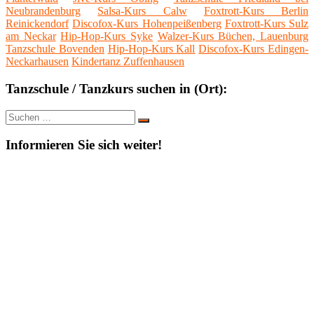
Neubrandenburg
Salsa-Kurs Calw
Foxtrott-Kurs Berlin
Reinickendorf
Discofox-Kurs Hohenpeißenberg
Foxtrott-Kurs Sulz
am Neckar
Hip-Hop-Kurs Syke
Walzer-Kurs Büchen, Lauenburg
Tanzschule Bovenden
Hip-Hop-Kurs Kall
Discofox-Kurs Edingen-
Neckarhausen
Kindertanz Zuffenhausen
Tanzschule / Tanzkurs suchen in (Ort):
Suche
Suchen
nach:
Informieren Sie sich weiter!