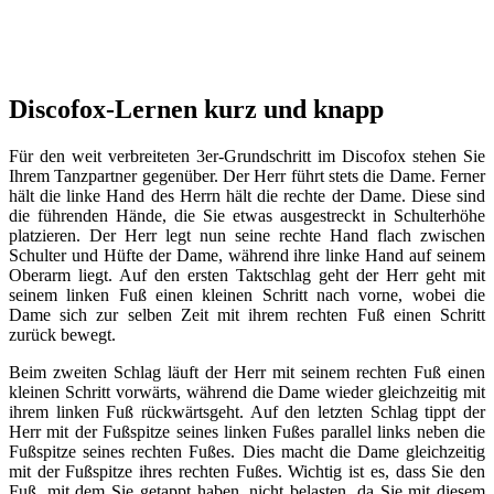
Discofox-Lernen kurz und knapp
Für den weit verbreiteten 3er-Grundschritt im Discofox stehen Sie
Ihrem Tanzpartner gegenüber. Der Herr führt stets die Dame. Ferner
hält die linke Hand des Herrn hält die rechte der Dame. Diese sind
die führenden Hände, die Sie etwas ausgestreckt in Schulterhöhe
platzieren. Der Herr legt nun seine rechte Hand flach zwischen
Schulter und Hüfte der Dame, während ihre linke Hand auf seinem
Oberarm liegt. Auf den ersten Taktschlag geht der Herr geht mit
seinem linken Fuß einen kleinen Schritt nach vorne, wobei die
Dame sich zur selben Zeit mit ihrem rechten Fuß einen Schritt
zurück bewegt.
Beim zweiten Schlag läuft der Herr mit seinem rechten Fuß einen
kleinen Schritt vorwärts, während die Dame wieder gleichzeitig mit
ihrem linken Fuß rückwärtsgeht. Auf den letzten Schlag tippt der
Herr mit der Fußspitze seines linken Fußes parallel links neben die
Fußspitze seines rechten Fußes. Dies macht die Dame gleichzeitig
mit der Fußspitze ihres rechten Fußes. Wichtig ist es, dass Sie den
Fuß, mit dem Sie getappt haben, nicht belasten, da Sie mit diesem