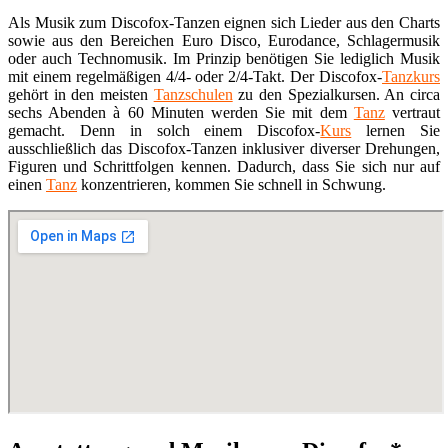
Als Musik zum Discofox-Tanzen eignen sich Lieder aus den Charts
sowie aus den Bereichen Euro Disco, Eurodance, Schlagermusik
oder auch Technomusik. Im Prinzip benötigen Sie lediglich Musik
mit einem regelmäßigen 4/4- oder 2/4-Takt. Der Discofox-
Tanzkurs
gehört in den meisten
Tanzschulen
zu den Spezialkursen. An circa
sechs Abenden à 60 Minuten werden Sie mit dem
Tanz
vertraut
gemacht. Denn in solch einem Discofox-
Kurs
lernen Sie
ausschließlich das Discofox-Tanzen inklusiver diverser Drehungen,
Figuren und Schrittfolgen kennen. Dadurch, dass Sie sich nur auf
einen
Tanz
konzentrieren, kommen Sie schnell in Schwung.