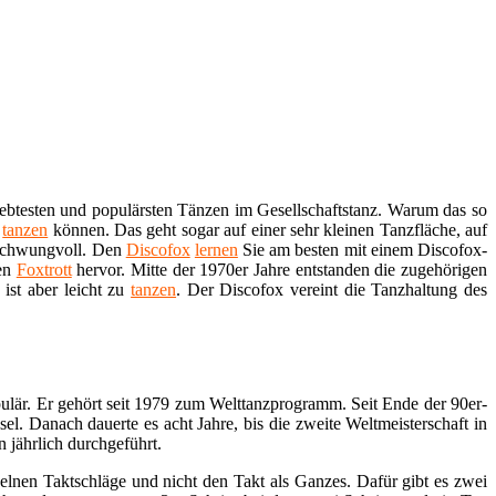
ebtesten und populärsten Tänzen im Gesellschaftstanz. Warum das so
n
tanzen
können. Das geht sogar auf einer sehr kleinen Tanzfläche, auf
nd schwungvoll. Den
Discofox
lernen
Sie am besten mit einem Discofox-
ren
Foxtrott
hervor. Mitte der 1970er Jahre entstanden die zugehörigen
ist aber leicht zu
tanzen
. Der Discofox vereint die Tanzhaltung des
ulär. Er gehört seit 1979 zum Welttanzprogramm. Seit Ende der 90er-
sel. Danach dauerte es acht Jahre, bis die zweite Weltmeisterschaft in
 jährlich durchgeführt.
zelnen Taktschläge und nicht den Takt als Ganzes. Dafür gibt es zwei