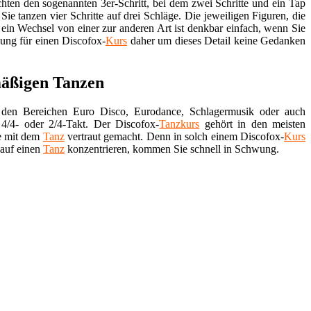
hten den sogenannten 3er-Schritt, bei dem zwei Schritte und ein Tap
Sie tanzen vier Schritte auf drei Schläge. Die jeweiligen Figuren, die
 ein Wechsel von einer zur anderen Art ist denkbar einfach, wenn Sie
dung für einen Discofox-
Kurs
daher um dieses Detail keine Gedanken
mäßigen Tanzen
 den Bereichen Euro Disco, Eurodance, Schlagermusik oder auch
4/4- oder 2/4-Takt. Der Discofox-
Tanzkurs
gehört in den meisten
e mit dem
Tanz
vertraut gemacht. Denn in solch einem Discofox-
Kurs
 auf einen
Tanz
konzentrieren, kommen Sie schnell in Schwung.