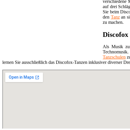
verschiedene M
auf drei Schlä
Sie beim Dis
den
Tanz
an si
zu machen.
Discofox
Als Musik zu
Technomusik. 
Tanzschulen
zu
lernen Sie ausschließlich das Discofox-Tanzen inklusiver diverser Dr