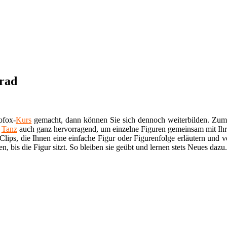
rrad
ofox-
Kurs
gemacht, dann können Sie sich dennoch weiterbilden. Zum 
r
Tanz
auch ganz hervorragend, um einzelne Figuren gemeinsam mit Ihre
lips, die Ihnen eine einfache Figur oder Figurenfolge erläutern und v
bis die Figur sitzt. So bleiben sie geübt und lernen stets Neues dazu.