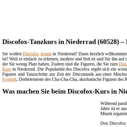
Discofox-Tanzkurs in Niederrad (60528) –
Sie wollen
Discofox
lernen
in Niederrad? Dann herzlich willkommen
ist? Weil er einfach zu erlernen, modern und flott ist und Sie ihn au
der Sie wenig Platz haben. Zudem sind die Figuren, die Sie zum
Dis
Kurs
in Niederrad. Die Popularität des Discofox ergibt sich ein wen
Figuren und Tanzschritte zur Zeit der Discomusik aus einer Mischun
Foxtrott
, Drehelemente des Cha-Cha-Cha, akrobatische Figuren des R
Was machen Sie beim Discofox-Kurs in Ni
Während parall
Jahre ist er a
Miami organisi
Den Discofo