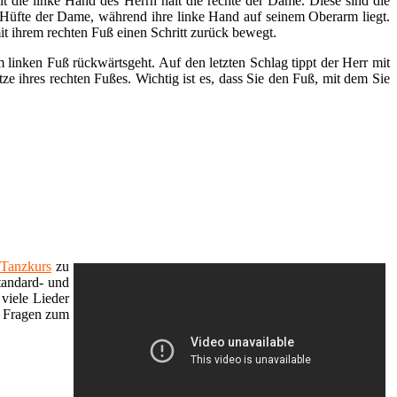
lt die linke Hand des Herrn hält die rechte der Dame. Diese sind die
d Hüfte der Dame, während ihre linke Hand auf seinem Oberarm liegt.
it ihrem rechten Fuß einen Schritt zurück bewegt.
 linken Fuß rückwärtsgeht. Auf den letzten Schlag tippt der Herr mit
ze ihres rechten Fußes. Wichtig ist es, dass Sie den Fuß, mit dem Sie
Tanzkurs
zu
tandard- und
viele Lieder
e Fragen zum