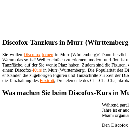
Discofox-Tanzkurs in Murr (Württemberg)
Sie wollen
Discofox
lernen
in Murr (Württemberg)? Dann herzlich
Warum das so ist? Weil er einfach zu erlernen, modern und flott ist
Tanzfläche, auf der Sie wenig Platz haben. Zudem sind die Figuren,
einem Discofox-
Kurs
in Murr (Württemberg). Die Popularität des Di
entstanden die zugehörigen Figuren und Tanzschritte zur Zeit der Dis
die Tanzhaltung des
Foxtrott
, Drehelemente des Cha-Cha-Cha, akroba
Was machen Sie beim Discofox-Kurs in 
Während parall
Jahre ist er a
Miami organisi
Den Discofo