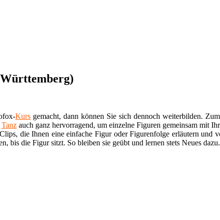
(Württemberg)
ofox-
Kurs
gemacht, dann können Sie sich dennoch weiterbilden. Zum 
r
Tanz
auch ganz hervorragend, um einzelne Figuren gemeinsam mit Ihre
lips, die Ihnen eine einfache Figur oder Figurenfolge erläutern und v
bis die Figur sitzt. So bleiben sie geübt und lernen stets Neues dazu.