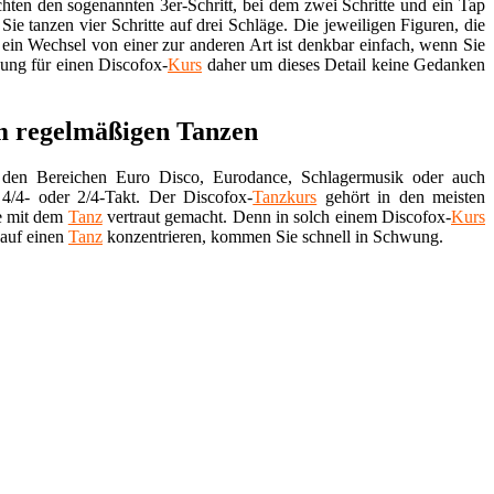
hten den sogenannten 3er-Schritt, bei dem zwei Schritte und ein Tap
Sie tanzen vier Schritte auf drei Schläge. Die jeweiligen Figuren, die
 ein Wechsel von einer zur anderen Art ist denkbar einfach, wenn Sie
dung für einen Discofox-
Kurs
daher um dieses Detail keine Gedanken
m regelmäßigen Tanzen
 den Bereichen Euro Disco, Eurodance, Schlagermusik oder auch
4/4- oder 2/4-Takt. Der Discofox-
Tanzkurs
gehört in den meisten
e mit dem
Tanz
vertraut gemacht. Denn in solch einem Discofox-
Kurs
 auf einen
Tanz
konzentrieren, kommen Sie schnell in Schwung.