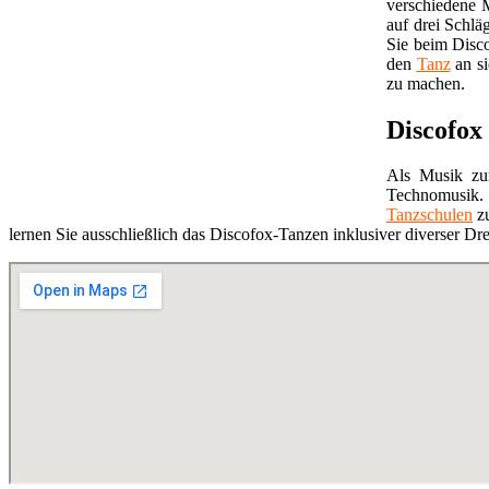
verschiedene M
auf drei Schlä
Sie beim Dis
den
Tanz
an si
zu machen.
Discofox
Als Musik zu
Technomusik. 
Tanzschulen
zu
lernen Sie ausschließlich das Discofox-Tanzen inklusiver diverser Dr